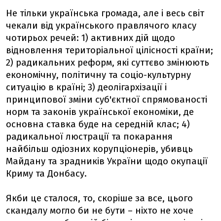
Не тільки українська громада, але і весь світ
чекали від українського правлячого класу
чотирьох речей: 1) активних дій щодо
відновлення територіальної цілісності країни;
2) радикальних реформ, які суттєво змінюють
економічну, політичну та соціо-культурну
ситуацію в країні; 3) деолігархізації і
принципової зміни суб'єктної спрямованості
норм та законів української економіки, де
основна ставка буде на середній клас; 4)
радикальної люстрації та покарання
найбільш одіозних корупціонерів, убивць
Майдану та зрадників України щодо окупації
Криму та Донбасу.
Якби це сталося, то, скоріше за все, цього
скандалу могло би не бути – ніхто не хоче