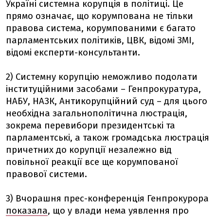
Україні системна корупція в політиці. Це
прямо означає, що корумпована не тільки
правова система, корумпованими є багато
парламентських політиків, ЦВК, відомі ЗМІ,
відомі експерти-консультанти.
2) Системну корупцію неможливо подолати
інституційними засобами – Генпрокуратура,
НАБУ, НАЗК, Антикорупційний суд – для цього
необхідна загальнополітична люстрація,
зокрема перевибори президентські та
парламентські, а також громадська люстрація
причетних до корупції незалежно від
повільної реакції все ще корумпованої
правової системи.
3) Вчорашня прес-конференція Генпрокурора
показала
, що у влади нема уявлення про