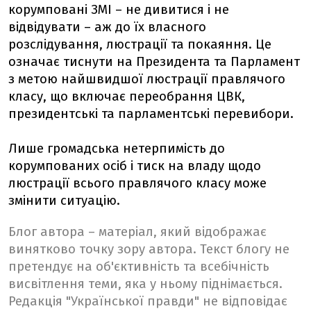
корумповані ЗМІ – не дивитися і не
відвідувати – аж до їх власного
розслідування, люстрації та покаяння. Це
означає тиснути на Президента та Парламент
з метою найшвидшої люстрації правлячого
класу, що включає переобрання ЦВК,
президентські та парламентські перевибори.
Лише громадська нетерпимість до
корумпованих осіб і тиск на владу щодо
люстрації всього правлячого класу може
змінити ситуацію.
Блог автора – матеріал, який відображає
винятково точку зору автора. Текст блогу не
претендує на об'єктивність та всебічність
висвітлення теми, яка у ньому піднімається.
Редакція "Української правди" не відповідає