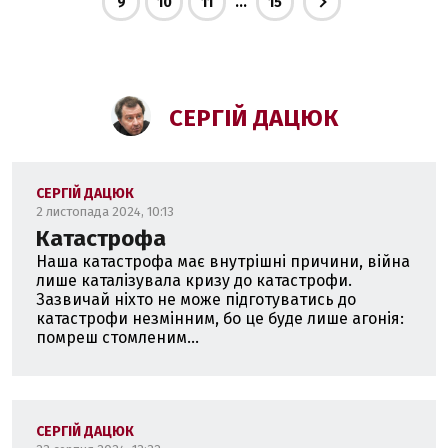
...
9
10
11
15
СЕРГІЙ ДАЦЮК
СЕРГІЙ ДАЦЮК
2 листопада 2024, 10:13
Катастрофа
Наша катастрофа має внутрішні причини, війна
лише каталізувала кризу до катастрофи.
Зазвичай ніхто не може підготуватись до
катастрофи незмінним, бо це буде лише агонія:
помреш стомленим...
СЕРГІЙ ДАЦЮК