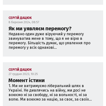
СЕРГІЙ ДАЦЮК
8 березня 2024, 08:57
Як ми уявляєм перемогу?
Недавно один дуже віруючий у перемогу
звинуватив мене в тому, що я не вірю в
перемогу. Більшість думає, що уявлення про
перемогу у всіх однакові...
СЕРГІЙ ДАЦЮК
27 грудня 2023, 10:25
Момент істини
1. Ми не витримуємо ліберальний шлях в
Україні. Не дивлячись на війну, ми досі не
воюємо ні за свободу, ні за вольності, ні за
волю. Ми воюємо за націю, за своє, за своїх...