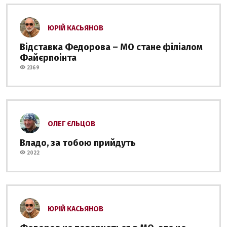
ЮРІЙ КАСЬЯНОВ
Відставка Федорова – МО стане філіалом
Файєрпоінта
2369
ОЛЕГ ЄЛЬЦОВ
Владо, за тобою прийдуть
2022
ЮРІЙ КАСЬЯНОВ