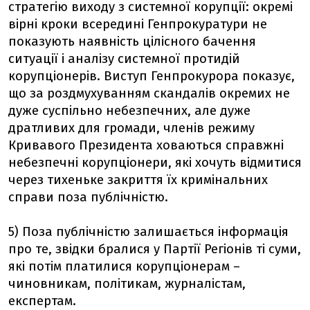
стратегію виходу з системної корупції: окремі
вірні кроки всередині Генпрокуратури не
показують наявність цілісного бачення
ситуації і аналізу системної протидій
корупціонерів. Виступ Генпрокурора показує,
що за роздмухуванням скандалів окремих не
дуже суспільно небезпечних, але дуже
дратливих для громади, членів режиму
Кривавого Президента ховаються справжні
небезпечні корупціонери, які хочуть відмитися
через тихеньке закриття їх кримінальних
справи поза публічністю.
5) Поза публічністю залишається інформація
про те, звідки бралися у Партії Регіонів ті суми,
які потім платилися корупціонерам –
чиновникам, політикам, журналістам,
експертам.