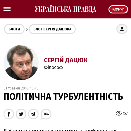
КЛУБ УП
БЛОГИ
БЛОГ СЕРГІЯ ДАЦЮКА
СЕРГІЙ ДАЦЮК
Філософ
31 травня 2016, 10:43
ПОЛІТИЧНА ТУРБУЛЕНТНІСТЬ
157
364