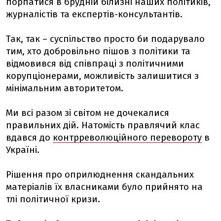
порпатися в брудній білизні наших політиків,
журналістів та експертів-консультантів.
Так, так – суспільство просто би подарувало
тим, хто добровільно пішов з політики та
відмовився від співпраці з політичними
корупціонерами, можливість залишитися з
мінімальним авторитетом.
Ми всі разом зі світом не дочекалися
правильних дій. Натомість правлячий клас
вдався до
контрреволюційного перевороту
в
Україні.
Рішення про оприлюднення скандальних
матеріалів їх власниками було прийнято на
тлі політичної кризи.