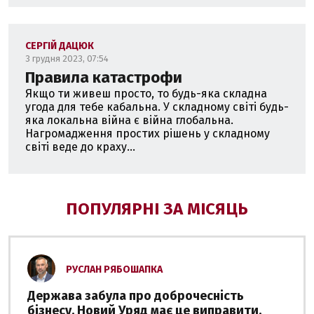
СЕРГІЙ ДАЦЮК
3 грудня 2023, 07:54
Правила катастрофи
Якщо ти живеш просто, то будь-яка складна
угода для тебе кабальна. У складному світі будь-
яка локальна війна є війна глобальна.
Нагромадження простих рішень у складному
світі веде до краху...
ПОПУЛЯРНІ ЗА МІСЯЦЬ
РУСЛАН РЯБОШАПКА
Держава забула про доброчесність
бізнесу. Новий Уряд має це виправити.