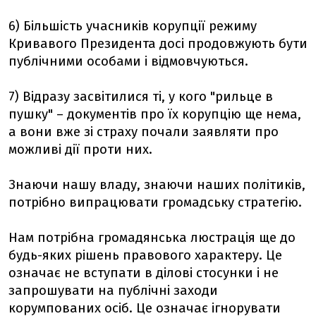
6) Більшість учасників корупції режиму
Кривавого Президента досі продовжують бути
публічними особами і відмовчуються.
7) Відразу засвітилися ті, у кого "рильце в
пушку" – документів про їх корупцію ще нема,
а вони вже зі страху почали заявляти про
можливі дії проти них.
Знаючи нашу владу, знаючи наших політиків,
потрібно випрацювати громадську стратегію.
Нам потрібна громадянська люстрація ще до
будь-яких рішень правового характеру. Це
означає не вступати в ділові стосунки і не
запрошувати на публічні заходи
корумпованих осіб. Це означає ігнорувати