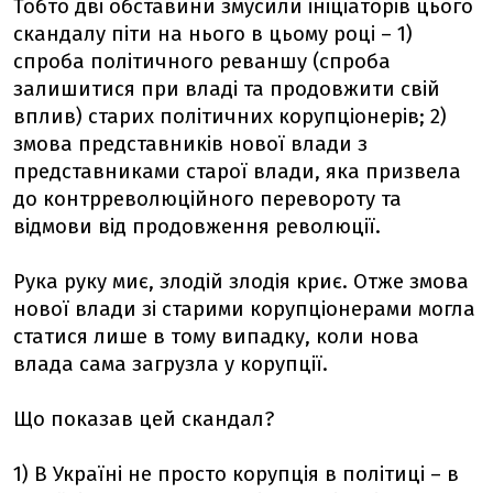
Тобто дві обставини змусили ініціаторів цього
скандалу піти на нього в цьому році – 1)
спроба політичного реваншу (спроба
залишитися при владі та продовжити свій
вплив) старих політичних корупціонерів; 2)
змова представників нової влади з
представниками старої влади, яка призвела
до контрреволюційного перевороту та
відмови від продовження революції.
Рука руку миє, злодій злодія криє. Отже змова
нової влади зі старими корупціонерами могла
статися лише в тому випадку, коли нова
влада сама загрузла у корупції.
Що показав цей скандал?
1) В Україні не просто корупція в політиці – в