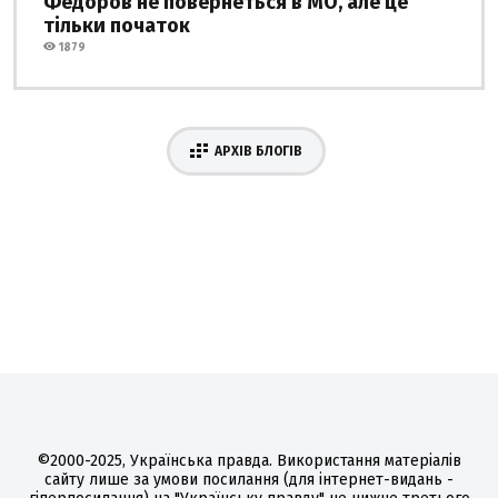
Федоров не повернеться в МО, але це
тільки початок
1879
АРХІВ БЛОГІВ
©2000-2025, Українська правда. Використання матеріалів
сайту лише за умови посилання (для інтернет-видань -