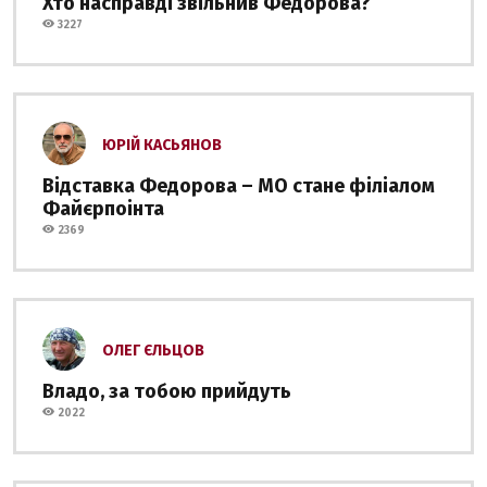
Хто насправді звільнив Федорова?
3227
ЮРІЙ КАСЬЯНОВ
Відставка Федорова – МО стане філіалом
Файєрпоінта
2369
ОЛЕГ ЄЛЬЦОВ
Владо, за тобою прийдуть
2022