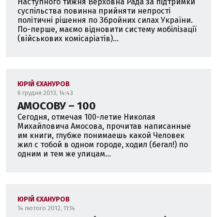
Наступного тижня Верховна Рада за підтримки
суспільства повинна прийняти непрості
політичні рішення по Збройних силах України.
По-перше, маємо відновити систему мобілізації
(військових комісаріатів)...
ЮРІЙ ЄХАНУРОВ
6 грудня 2013, 14:43
АМОСОВУ – 100
Сегодня, отмечая 100-летие Николая
Михайловича Амосова, прочитав написанные
им книги, глубже понимаешь какой Человек
жил с тобой в одном городе, ходил (бегал!) по
одним и тем же улицам...
ЮРІЙ ЄХАНУРОВ
14 лютого 2012, 11:14