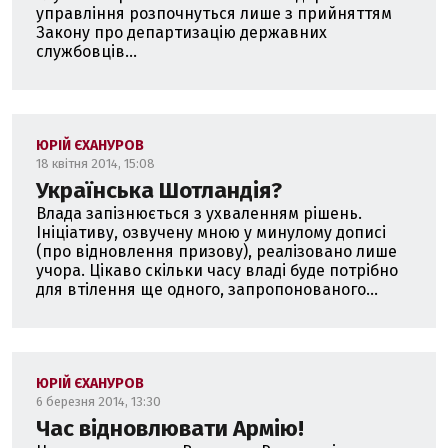
управління розпочнуться лише з прийняттям
Закону про департизацію державних
службовців...
ЮРІЙ ЄХАНУРОВ
18 квітня 2014, 15:08
Українська Шотландія?
Влада запізнюється з ухваленням рішень.
Ініціативу, озвучену мною у минулому дописі
(про відновлення призову), реалізовано лише
учора. Цікаво скільки часу владі буде потрібно
для втілення ще одного, запропонованого...
ЮРІЙ ЄХАНУРОВ
6 березня 2014, 13:30
Час відновлювати Армію!