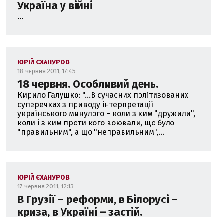
Україна у війні
...
ЮРІЙ ЄХАНУРОВ
18 червня 2011, 17:45
18 червня. Особливий день.
Кирило Галушко: "...В сучасних політизованих
суперечках з приводу інтерпретації
українського минулого – коли з ким "дружили",
коли і з ким проти кого воювали, що було
"правильним", а що "неправильним",...
ЮРІЙ ЄХАНУРОВ
17 червня 2011, 12:13
В Грузії – реформи, в Білорусі –
криза, в Україні – застій.