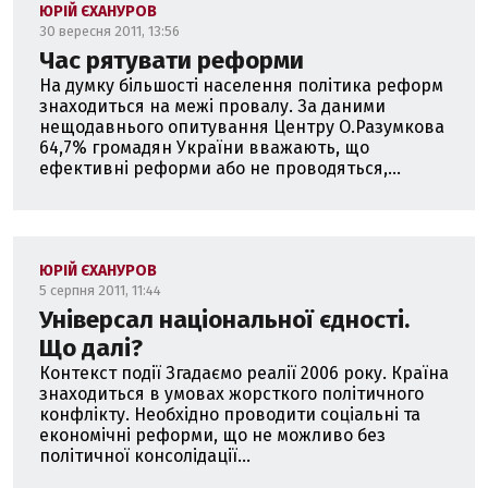
ЮРІЙ ЄХАНУРОВ
30 вересня 2011, 13:56
Час рятувати реформи
На думку більшості населення політика реформ
знаходиться на межі провалу. За даними
нещодавнього опитування Центру О.Разумкова
64,7% громадян України вважають, що
ефективні реформи або не проводяться,...
ЮРІЙ ЄХАНУРОВ
5 серпня 2011, 11:44
Універсал національної єдності.
Що далі?
Контекст події Згадаємо реалії 2006 року. Країна
знаходиться в умовах жорсткого політичного
конфлікту. Необхідно проводити соціальні та
економічні реформи, що не можливо без
політичної консолідації...