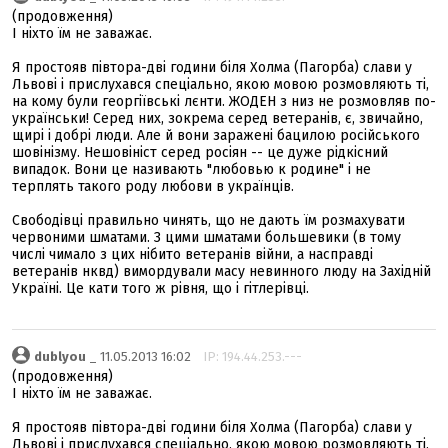
(продовження)
І ніхто їм не заважає.
Я простояв півтора-дві години біля Холма (Пагорба) слави у
Львові і прислухався спеціально, якою мовою розмовляють ті,
на кому були георгіївські лєнти. ЖОДЕН з низ не розмовляв по-
українськи! Серед них, зокрема серед ветеранів, є, звичайно,
щирі і добрі люди. Але й вони заражені бацилою російського
шовінізму. Нешовініст серед росіян -- це дуже рідкісний
випадок. Вони це називають "любовью к родине" і не
терплять такого роду любови в українців.
Свободівці правильно чинять, що не дають їм розмахувати
червоними шматами. З цими шматами большевики (в тому
числі чимало з цих нібито ветеранів війни, а насправді
ветеранів нквд) вимордували масу невинного люду на Західній
Україні. Це кати того ж рівня, що і гітлерівці.
dublyou
_ 11.05.2013 16:02
IP: 194.44.253.---
(продовження)
І ніхто їм не заважає.
Я простояв півтора-дві години біля Холма (Пагорба) слави у
Львові і прислухався спеціально, якою мовою розмовляють ті,