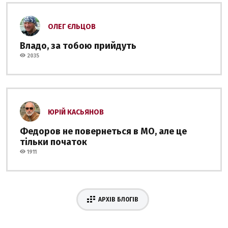
ОЛЕГ ЄЛЬЦОВ
Владо, за тобою прийдуть
2035
ЮРІЙ КАСЬЯНОВ
Федоров не повернеться в МО, але це
тільки початок
1911
АРХІВ БЛОГІВ