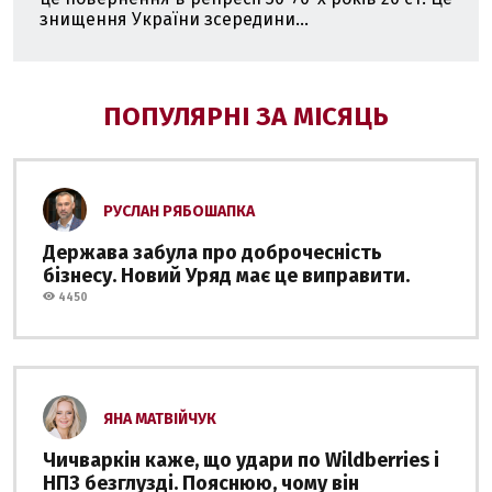
знищення України зсередини...
ПОПУЛЯРНІ ЗА МІСЯЦЬ
РУСЛАН РЯБОШАПКА
Держава забула про доброчесність
бізнесу. Новий Уряд має це виправити.
4450
ЯНА МАТВІЙЧУК
Чичваркін каже, що удари по Wildberries і
НПЗ безглузді. Пояснюю, чому він