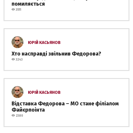
помиляється
3511
ЮРІЙ КАСЬЯНОВ
Хто насправді звільнив Федорова?
3243
ЮРІЙ КАСЬЯНОВ
Відставка Федорова – МО стане філіалом
Файєрпоінта
2380