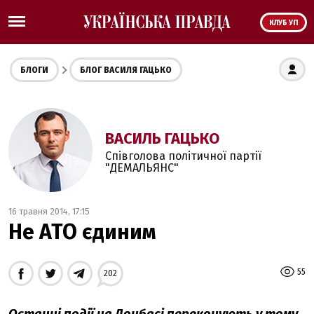
КЛУБ УП
БЛОГИ
БЛОГ ВАСИЛЯ ГАЦЬКО
ВАСИЛЬ ГАЦЬКО
Співголова політичної партії
"ДЕМАЛЬЯНС"
16 травня 2014, 17:15
Не АТО єдиним
55
202