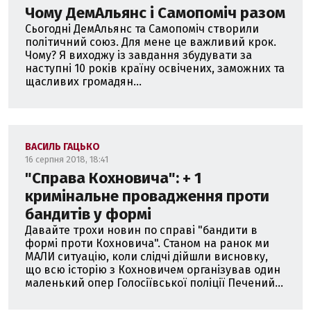
Чому ДемАльянс і Самопоміч разом
Сьогодні ДемАльянс та Самопоміч створили
політичний союз. Для мене це важливий крок.
Чому? Я виходжу із завдання збудувати за
наступні 10 років країну освічених, заможних та
щасливих громадян...
ВАСИЛЬ ГАЦЬКО
16 серпня 2018, 18:41
"Справа Кохновича": + 1
кримінальне провадження проти
бандитів у формі
Давайте трохи новин по справі "бандити в
формі проти Кохновича". Станом на ранок ми
МАЛИ ситуацію, коли слідчі дійшли висновку,
що всю історію з Кохновичем організував один
маленький опер Голосіївської поліції Печений...