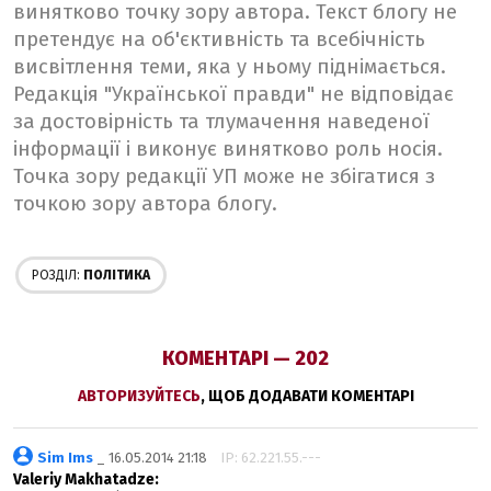
винятково точку зору автора. Текст блогу не
претендує на об'єктивність та всебічність
висвітлення теми, яка у ньому піднімається.
Редакція "Української правди" не відповідає
за достовірність та тлумачення наведеної
інформації і виконує винятково роль носія.
Точка зору редакції УП може не збігатися з
точкою зору автора блогу.
РОЗДІЛ:
ПОЛІТИКА
КОМЕНТАРІ — 202
АВТОРИЗУЙТЕСЬ
, ЩОБ ДОДАВАТИ КОМЕНТАРІ
Sim Ims
_ 16.05.2014 21:18
IP: 62.221.55.---
Valeriy Makhatadze: