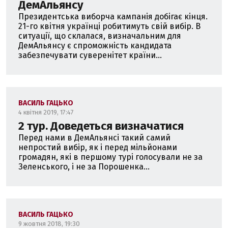
ДемАльянсу
Президентська виборча кампанія добігає кінця.
21-го квітня українці робитимуть свій вибір. В
ситуації, що склалася, визначальним для
ДемАльянсу є спроможність кандидата
забезпечувати суверенітет країни...
ВАСИЛЬ ГАЦЬКО
4 квітня 2019, 17:47
2 тур. Доведеться визначатися
Перед нами в ДемАльянсі такий самий
непростий вибір, як і перед мільйонами
громадян, які в першому турі голосували не за
Зеленського, і не за Порошенка...
ВАСИЛЬ ГАЦЬКО
9 жовтня 2018, 19:30