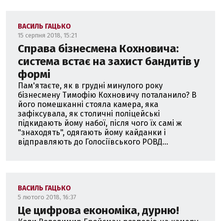
ВАСИЛЬ ГАЦЬКО
15 серпня 2018, 15:21
Справа бізнесмена Кохновича:
система встає на захист бандитів у
формі
Пам'ятаєте, як в грудні минулого року
бізнесмену Тимофію Кохновичу поталанило? В
його помешканні стояла камера, яка
зафіксувала, як столичні поліцейські
підкидають йому набої, після чого їх самі ж
"знаходять", одягають йому кайданки і
відправляють до Голосіївського РОВД...
ВАСИЛЬ ГАЦЬКО
5 лютого 2018, 16:37
Це цифрова економіка, дурню!