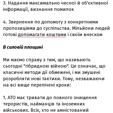
3. Надання максимально чесної й об'єктивної
інформації, визнання помилок
4. Звернення по допомогу з конкретними
пропозиціями до суспільства. Мільйони людей
готові
допомагати коштами
і своїм внеском
В силовій площині
Ми маємо справу з тим, що називають
сьогодні "гібридною війною". Це означає, що
класичні методи дії обмежені, і ми змушені
розробляти нові тактики. Тому, незважаючи
на всі вище перелічені кроки:
1. АТО має тривати до повного знищення
терористів, найманців та іноземних
військових. Всіх, хто не амністований