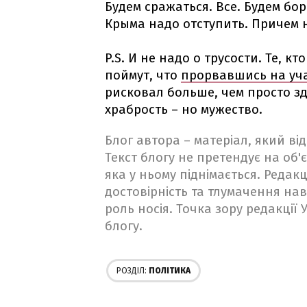
Будем сражаться. Все. Будем бор
Крыма надо отступить. Причем 
P.S. И не надо о трусости. Те, 
поймут, что
прорвавшись на уча
рисковал больше, чем просто з
храбрость – но мужество.
Блог автора – матеріал, який в
Текст блогу не претендує на об'є
яка у ньому піднімається. Редакц
достовірність та тлумачення на
роль носія. Точка зору редакції
блогу.
РОЗДІЛ:
ПОЛІТИКА