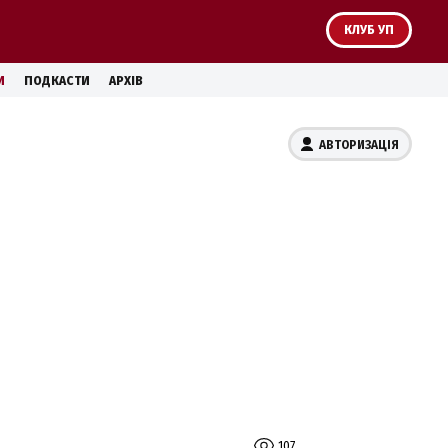
КЛУБ УП
И
ПОДКАСТИ
АРХІВ
АВТОРИЗАЦІЯ
107