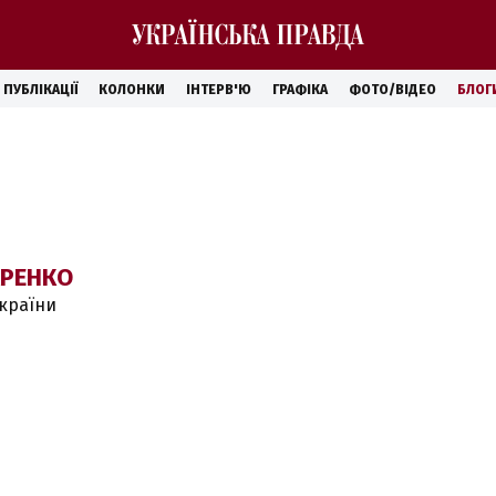
ПУБЛІКАЦІЇ
КОЛОНКИ
ІНТЕРВ'Ю
ГРАФІКА
ФОТО/ВІДЕО
БЛОГ
АРЕНКО
країни