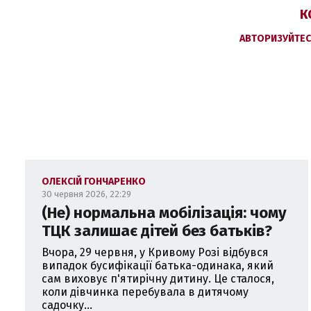
К
АВТОРИЗУЙТЕС
ОЛЕКСІЙ ГОНЧАРЕНКО
30 червня 2026, 22:29
(Не) нормальна мобілізація: чому
ТЦК залишає дітей без батьків?
Вчора, 29 червня, у Кривому Розі відбувся
випадок бусифікації батька-одинака, який
сам виховує п'ятирічну дитину. Це сталося,
коли дівчинка перебувала в дитячому
садочку...