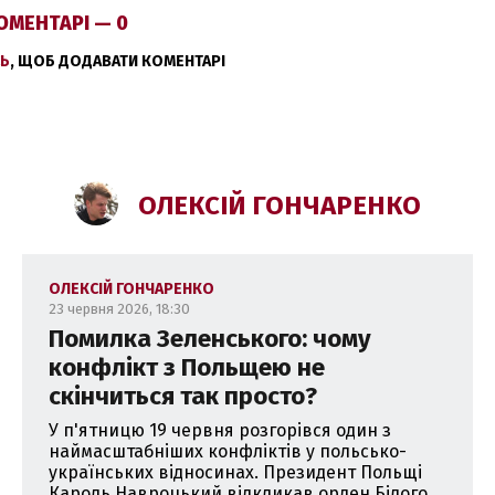
ОМЕНТАРІ — 0
Ь
, ЩОБ ДОДАВАТИ КОМЕНТАРІ
ОЛЕКСІЙ ГОНЧАРЕНКО
ОЛЕКСІЙ ГОНЧАРЕНКО
23 червня 2026, 18:30
Помилка Зеленського: чому
конфлікт з Польщею не
скінчиться так просто?
У п'ятницю 19 червня розгорівся один з
наймасштабніших конфліктів у польсько-
українських відносинах. Президент Польщі
Кароль Навроцький відкликав орден Білого