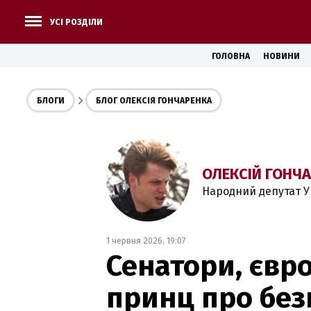
УСІ РОЗДІЛИ
ГОЛОВНА
НОВИНИ
БЛОГИ
БЛОГ ОЛЕКСІЯ ГОНЧАРЕНКА
ОЛЕКСІЙ ГОНЧ
Народний депутат У
1 червня 2026, 19:07
Сенатори, євр
принц про без