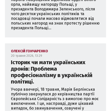
орла, найвищу нагороду Польщі, у
президента Володимира Зеленського, після
чого десятки українських політиків та
посадовці почали масово відмовлятися від
польських нагород на знак протесту рішенню
президента Польщі...
ОЛЕКСІЙ ГОНЧАРЕНКО
20 травня 2026, 13:29
Історик чи мати українських
дронів: Проблема
професіоналізму в українській
політиці.
Учора ввечері, 18 травня, Марія Берлінська
публічно звернулася до керівництва партії
Європейська Солідарність з вимогою про моє
виключення. І це, насправді, дуже цікавий
випадок, бо звинувачення, озвучені у