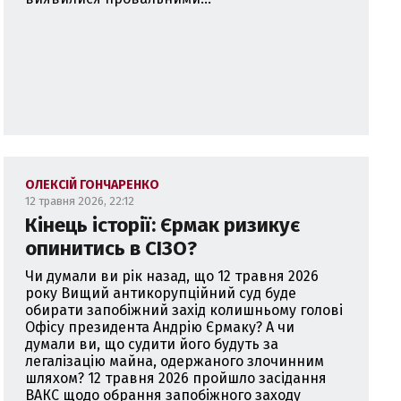
ОЛЕКСІЙ ГОНЧАРЕНКО
12 травня 2026, 22:12
Кінець історії: Єрмак ризикує
опинитись в СІЗО?
Чи думали ви рік назад, що 12 травня 2026
року Вищий антикорупційний суд буде
обирати запобіжний захід колишньому голові
Офісу президента Андрію Єрмаку? А чи
думали ви, що судити його будуть за
легалізацію майна, одержаного злочинним
шляхом? 12 травня 2026 пройшло засідання
ВАКС щодо обрання запобіжного заходу