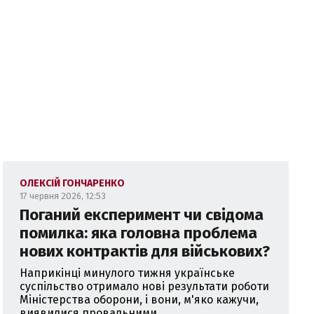
ОЛЕКСІЙ ГОНЧАРЕНКО
17 червня 2026, 12:53
Поганий експеримент чи свідома
помилка: яка головна проблема
нових контрактів для військових?
Наприкінці минулого тижня українське
суспільство отримало нові результати роботи
Міністерства оборони, і вони, м'яко кажучи,
виявилися провальними...