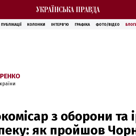
ПУБЛІКАЦІЇ
КОЛОНКИ
ІНТЕРВ'Ю
ГРАФІКА
ФОТО/ВІДЕО
БЛОГ
АРЕНКО
країни
окомісар з оборони та 
пеку: як пройшов Чо