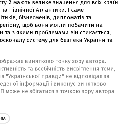
ту й мають велике значення для всіх країн
та Північної Атлантики. І саме
иків, бізнесменів, дипломатів та
 регіону, щоб вони могли побачити на
он та з якими проблемами він стикається,
осконалу систему для безпеки України та
ідображає винятково точку зору автора.
ктивність та всебічність висвітлення теми,
ія "Української правди" не відповідає за
веденої інформації і виконує винятково
 УП може не збігатися з точкою зору автора
ОПА