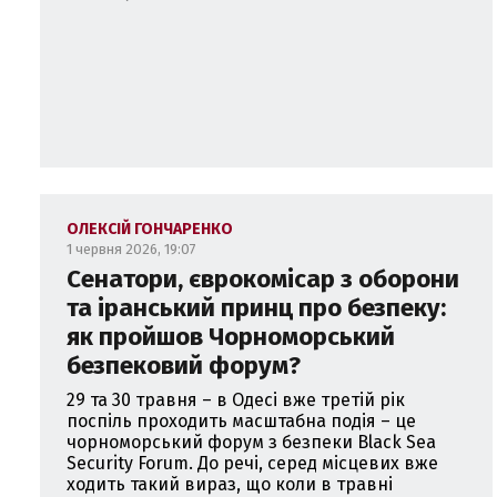
ОЛЕКСІЙ ГОНЧАРЕНКО
1 червня 2026, 19:07
Сенатори, єврокомісар з оборони
та іранський принц про безпеку:
як пройшов Чорноморський
безпековий форум?
29 та 30 травня – в Одесі вже третій рік
поспіль проходить масштабна подія – це
чорноморський форум з безпеки Black Sea
Security Forum. До речі, серед місцевих вже
ходить такий вираз, що коли в травні