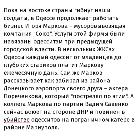
Пока на востоке страны гибнут наши
солдаты, в Одессе продолжает работать
бизнес Игоря Маркова – мусоровывозящая
компания "Союз". Услуги этой фирмы были
навязаны одесситам при предыдущей
городской власти. В нескольких ЖКСах
Одессы каждый одессит от младенцев до
глубоких стариков платит Маркову
ежемесячную дань. Сам же Марков
рассказывает как забирал из района
Донецкого аэропорта своего друга – актера
Пореченкова, который "пострелял по этим". А
коллега Маркова по партии Вадим Савенко
сейчас воюет на стороне ДНР и
повинен в
убийстве
одесситов на пограничном катере в
районе Мариуполя.