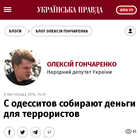
КЛУБ УП
БЛОГИ
БЛОГ ОЛЕКСІЯ ГОНЧАРЕНКА
ОЛЕКСІЙ ГОНЧАРЕНКО
Народний депутат України
6 листопада 2014, 14:41
C одесситов собирают деньги
для террористов
61
47