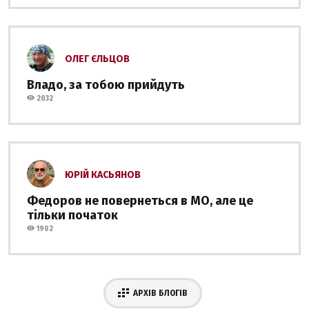
ОЛЕГ ЄЛЬЦОВ
Владо, за тобою прийдуть
2032
ЮРІЙ КАСЬЯНОВ
Федоров не повернеться в МО, але це
тільки початок
1902
АРХІВ БЛОГІВ