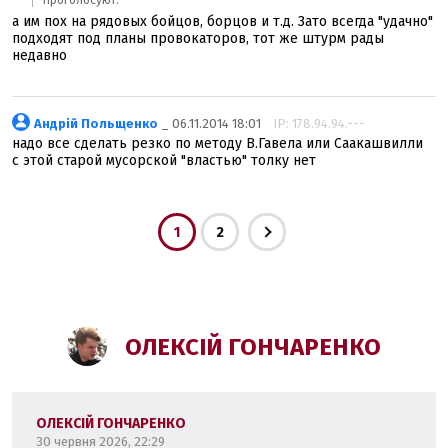
а им пох на рядовых бойцов, борцов и т.д. Зато всегда "удачно"
подходят под планы провокаторов, тот же штурм рады
недавно
Андрій Польщенко
_ 06.11.2014 18:01
IP: 178.94.94.---
надо все сделать резко по методу В.Гавела или Саакашвилли
с этой старой мусорской "властью" толку нет
1
2
ОЛЕКСІЙ ГОНЧАРЕНКО
ОЛЕКСІЙ ГОНЧАРЕНКО
30 червня 2026, 22:29