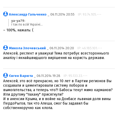
Александр Гальченко
_ 06.11.2014 20:55
IP: 93.74.105.---
ya-ya79:
і так по всій Україні...
– 100%, нажаль: (
Микола Злочевський
_ 06.11.2014 20:20
IP: 46.185.101.---
Алексей, респект и уважуха! Тема потребує всестороннього
аналізу і якнайшвидшого вирішення на користь держави.
Євген Варюта
_ 06.11.2014 19:28
IP: 95.133.33.---
Алексей, это всё прекрасно, но 10 лет в Партии регионов Вы
создавали и цементировали систему поборов и
вымогательства, а теперь что?! Бабосы текут мимо карманов?
Или другому "пахану" присягнули?
И в анексии Крыма, и в войне на Донбасе львиная доля вины
ПердоРыгов, так что Алеша, смог бы задавил бы
собственноручно как клопа.