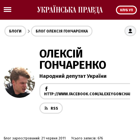
КЛУБ УП
БЛОГИ
БЛОГ ОЛЕКСІЯ ГОНЧАРЕНКА
ОЛЕКСІЙ
ГОНЧАРЕНКО
Народний депутат України
HTTP://WWW.FACEBOOK.COM/ALEXEYGONCHARENK
RSS
Блог зареєстрований: 21 червня 2011
Усього записів: 676