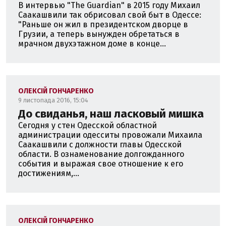
В интервью "The Guardian" в 2015 году Михаил
Саакашвили так обрисовал свой быт в Одессе:
"Раньше он жил в президентском дворце в
Грузии, а теперь вынужден обретаться в
мрачном двухэтажном доме в конце...
ОЛЕКСІЙ ГОНЧАРЕНКО
9 листопада 2016, 15:04
До свиданья, наш ласковый мишка
Сегодня у стен Одесской областной
администрации одесситы провожали Михаила
Саакашвили с должности главы Одесской
области. В ознаменование долгожданного
события и выражая свое отношение к его
достижениям,...
ОЛЕКСІЙ ГОНЧАРЕНКО