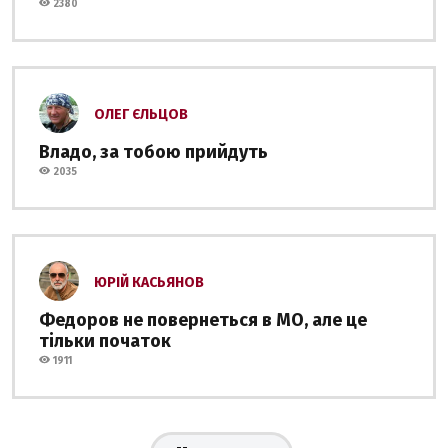
2380
ОЛЕГ ЄЛЬЦОВ
Владо, за тобою прийдуть
2035
ЮРІЙ КАСЬЯНОВ
Федоров не повернеться в МО, але це
тільки початок
1911