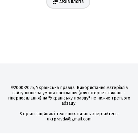
АРХІВ БЛОГІВ
©2000-2025, Українська правда. Використання матеріалів
сайту лише за умови посилання (для інтернет-видань -
гіперпосилання) на "Українську правду" не нижче третього
абзацу.
З організаційних і технічних питань звертайтесь:
ukrpravda@gmail.com