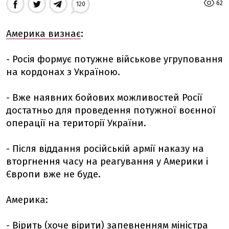
62
120
Америка визнає
:
- Росія формує потужне військове угруповання
на кордонах з Україною.
- Вже наявних бойових можливостей Росії
достатньо для проведення потужної воєнної
операції на території України.
- Після віддання російській армії наказу на
вторгнення часу на реагування у Америки і
Європи вже не буде.
Америка:
- Вірить (хоче вірити) запевненням міністра