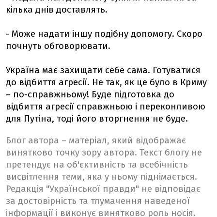
кілька днів доставлять.
- Може надати іншу подібну допомогу. Скоро
почнуть обговорювати.
Україна має захищати себе сама. Готуватися
до відбиття агресії. Не так, як це було в Криму
– по-справжньому! Буде підготовка до
відбиття агресії справжньою і переконливою
для Путіна, тоді його вторгнення не буде.
Блог автора – матеріал, який відображає
винятково точку зору автора. Текст блогу не
претендує на об'єктивність та всебічність
висвітлення теми, яка у ньому піднімається.
Редакція "Української правди" не відповідає
за достовірність та тлумачення наведеної
інформації і виконує винятково роль носія.