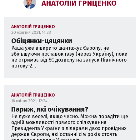
АНАТОЛІЙ ГРИЦЕНКО
АНАТОЛІЙ ГРИЦЕНКО
20 жовтня 2021, 14:33
Обіцянки-цяцянки
Раша уже відкрито шантажує Європу, не
збільшуючи поставок газу (через Україну), поки
не отримає від ЄС дозволу на запуск Північного
потоку-2...
АНАТОЛІЙ ГРИЦЕНКО
16 квітня 2021, 12:24
Париж, які очікування?
Не дуже веселі, якщо чесно. Можна порадіти ще
одній можливості прямого спілкування
Президента України з лідерами двох провідних
держав Європи, які останні сім років стоять