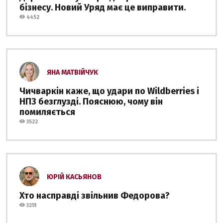
бізнесу. Новий Уряд має це виправити.
4452
ЯНА МАТВІЙЧУК
Чичваркін каже, що удари по Wildberries і
НПЗ безглузді. Пояснюю, чому він
помиляється
3522
ЮРІЙ КАСЬЯНОВ
Хто насправді звільнив Федорова?
3251