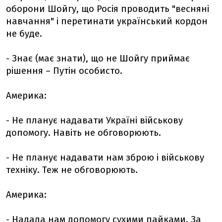
оборони Шойгу, що Росія проводить "весняні
навчання" і перетинати український кордон
не буде.
- Знає (має знати), що не Шойгу приймає
рішення – Путін особисто.
Америка:
- Не планує надавати Україні військову
допомогу. Навіть не обговорюють.
- Не планує надавати нам зброю і військову
техніку. Теж не обговорюють.
Америка:
- Надала нам допомогу сухими пайками. За