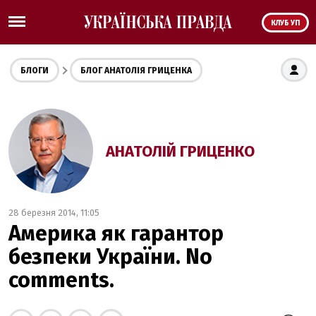
КЛУБ УП
БЛОГИ
БЛОГ АНАТОЛІЯ ГРИЦЕНКА
АНАТОЛІЙ ГРИЦЕНКО
28 березня 2014, 11:05
Америка як гарантор
безпеки України. No
comments.