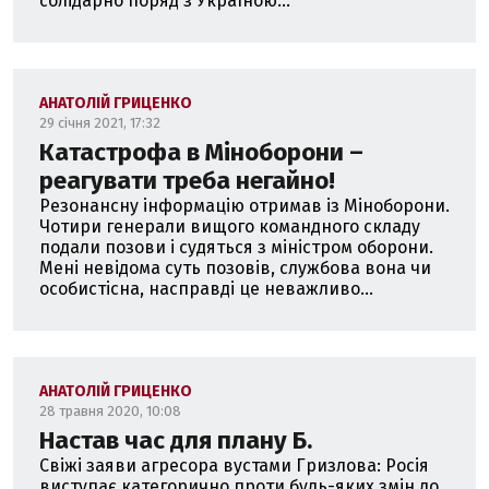
солідарно поряд з Україною...
АНАТОЛІЙ ГРИЦЕНКО
29 січня 2021, 17:32
Катастрофа в Міноборони –
реагувати треба негайно!
Резонансну інформацію отримав із Міноборони.
Чотири генерали вищого командного складу
подали позови і судяться з міністром оборони.
Мені невідома суть позовів, службова вона чи
особистісна, насправді це неважливо...
АНАТОЛІЙ ГРИЦЕНКО
28 травня 2020, 10:08
Настав час для плану Б.
Свіжі заяви агресора вустами Гризлова: Росія
виступає категорично проти будь-яких змін до