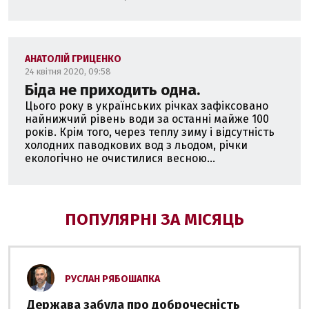
АНАТОЛІЙ ГРИЦЕНКО
24 квітня 2020, 09:58
Біда не приходить одна.
Цього року в українських річках зафіксовано
найнижчий рівень води за останні майже 100
років. Крім того, через теплу зиму і відсутність
холодних паводкових вод з льодом, річки
екологічно не очистилися весною...
ПОПУЛЯРНІ ЗА МІСЯЦЬ
РУСЛАН РЯБОШАПКА
Держава забула про доброчесність