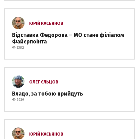
ЮРІЙ КАСЬЯНОВ
Відставка Федорова – МО стане філіалом
Файєрпоінта
2382
ОЛЕГ ЄЛЬЦОВ
Владо, за тобою прийдуть
2039
ЮРІЙ КАСЬЯНОВ