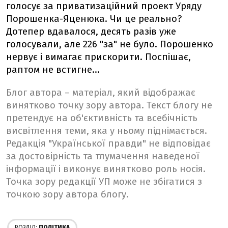
голосує за приватизаційний проект Уряду
Порошенка-Яценюка. Чи це реально?
Дотепер вдавалося, десять разів уже
голосували, але 226 "за" не було. Порошенко
нервує і вимагає прискорити. Поспішає,
раптом не встигне...
Блог автора – матеріал, який відображає
винятково точку зору автора. Текст блогу не
претендує на об'єктивність та всебічність
висвітлення теми, яка у ньому піднімається.
Редакція "Української правди" не відповідає
за достовірність та тлумачення наведеної
інформації і виконує винятково роль носія.
Точка зору редакції УП може не збігатися з
точкою зору автора блогу.
РОЗДІЛ:
ПОЛІТИКА