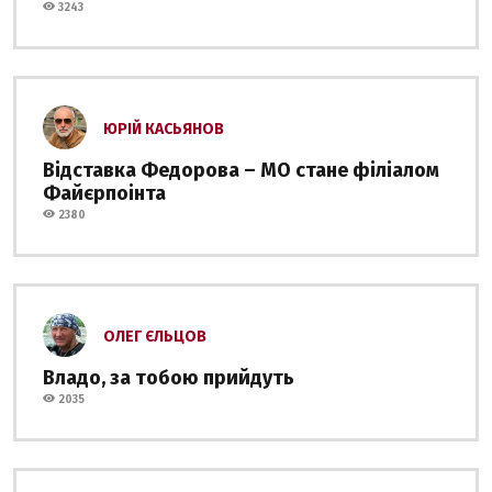
3243
ЮРІЙ КАСЬЯНОВ
Відставка Федорова – МО стане філіалом
Файєрпоінта
2380
ОЛЕГ ЄЛЬЦОВ
Владо, за тобою прийдуть
2035