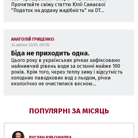
Прочитайте свіжу статтю Юлії Самаєвої
"Податок на додану жадібність" на DT...
АНАТОЛІЙ ГРИЦЕНКО
24 квітня 2020, 09:58
Біда не приходить одна.
Цього року в українських річках зафіксовано
найнижчий рівень води за останні майже 100
років. Крім того, через теплу зиму і відсутність
холодних паводкових вод з льодом, річки
екологічно не очистилися весною...
ПОПУЛЯРНІ ЗА МІСЯЦЬ
РУСЛАН РЯБОШАПКА