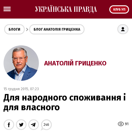
КЛУБ УП
БЛОГИ
БЛОГ АНАТОЛІЯ ГРИЦЕНКА
АНАТОЛІЙ ГРИЦЕНКО
15 грудня 2015, 07:23
Для народного споживання і
для власного
91
246