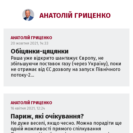
АНАТОЛІЙ ГРИЦЕНКО
АНАТОЛІЙ ГРИЦЕНКО
20 жовтня 2021, 14:33
Обіцянки-цяцянки
Раша уже відкрито шантажує Європу, не
збільшуючи поставок газу (через Україну), поки
не отримає від ЄС дозволу на запуск Північного
потоку-2...
АНАТОЛІЙ ГРИЦЕНКО
16 квітня 2021, 12:24
Париж, які очікування?
Не дуже веселі, якщо чесно. Можна порадіти ще
одній можливості прямого спілкування