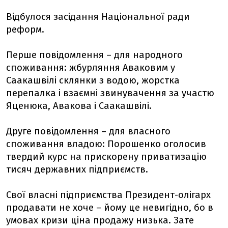
Відбулося засідання Національної ради
реформ.
Перше повідомлення – для народного
споживання: жбурляння Аваковим у
Саакашвілі склянки з водою, жорстка
перепалка і взаємні звинувачення за участю
Яценюка, Авакова і Саакашвілі.
Друге повідомлення – для власного
споживання владою: Порошенко оголосив
твердий курс на прискорену приватизацію
тисяч державних підприємств.
Свої власні підприємства Президент-олігарх
продавати не хоче – йому це невигідно, бо в
умовах кризи ціна продажу низька. Зате