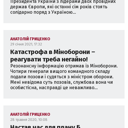
Президента України з лідерами двох провідних
держав Європи, які останні сім років стоять
солідарно поряд з Україною...
АНАТОЛІЙ ГРИЦЕНКО
29 січня 2021, 17:32
Катастрофа в Міноборони –
реагувати треба негайно!
Резонансну інформацію отримав із Міноборони.
Чотири генерали вищого командного складу
подали позови і судяться з міністром оборони.
Мені невідома суть позовів, службова вона чи
особистісна, насправді це неважливо...
АНАТОЛІЙ ГРИЦЕНКО
28 травня 2020, 10:08
Настав час для плану Б.