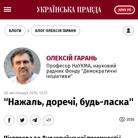
КЛУБ УП
БЛОГИ
БЛОГ ОЛЕКСІЯ ГАРАНЯ
ОЛЕКСІЙ ГАРАНЬ
Професор НаУКМА, науковий
радник Фонду "Демократичні
ініціативи"
20 листопада 2010, 13:21
''Нажаль, доречі, будь-ласка''
3530
451