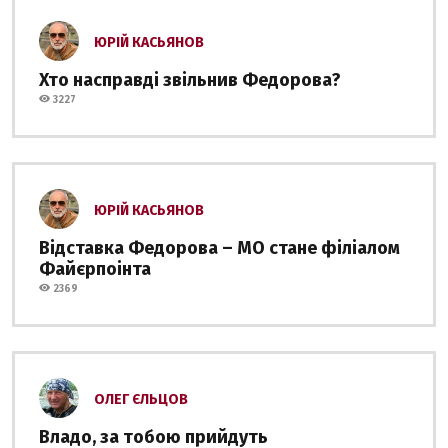
ЮРІЙ КАСЬЯНОВ
Хто насправді звільнив Федорова?
3227
ЮРІЙ КАСЬЯНОВ
Відставка Федорова – МО стане філіалом
Файєрпоінта
2369
ОЛЕГ ЄЛЬЦОВ
Владо, за тобою прийдуть