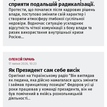
сприяти подальшій радикалізації.
Протести, що почалися після кадрових рішень
влади, поступово змінили свій характер і
створили атмосферу глибокої суспільної
недовіри. Водночас ситуацію ускладнює
відсутність чіткої комунікації з боку влади та
ризик використання внутрішньої кризи
Росією...
ОЛЕКСІЙ ГАРАНЬ
17 липня 2026, 10:23
Як Президент сам себе висік
Оригінал на Українському радіо "Він виглядав
як людина, яка дійсно намагалася щось змінити
і займав принципову позицію" Федоров усі ці
роки працював у команді президента, він не
був помічений в якійсь розкольницькій
діяльності...