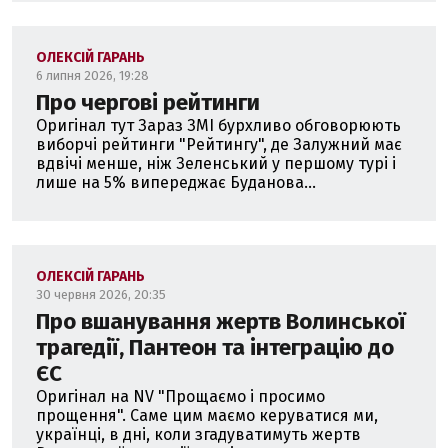
ОЛЕКСІЙ ГАРАНЬ
6 липня 2026, 19:28
Про чергові рейтинги
Оригінал тут Зараз ЗМІ бурхливо обговорюють
виборчі рейтинги "Рейтингу", де Залужний має
вдвічі менше, ніж Зеленський у першому турі і
лише на 5% випереджає Буданова...
ОЛЕКСІЙ ГАРАНЬ
30 червня 2026, 20:35
Про вшанування жертв Волинської
трагедії, Пантеон та інтеграцію до
ЄС
Оригінал на NV "Прощаємо і просимо
прощення". Саме цим маємо керуватися ми,
українці, в дні, коли згадуватимуть жертв