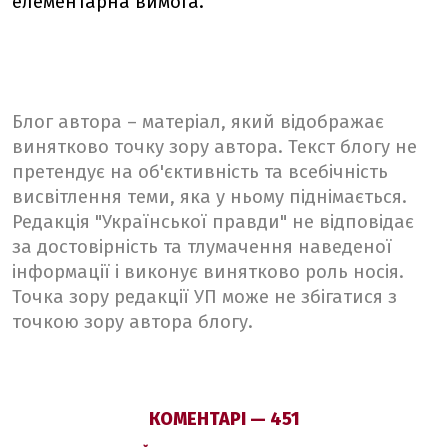
елементарна вимога.
Блог автора – матеріал, який відображає
винятково точку зору автора. Текст блогу не
претендує на об'єктивність та всебічність
висвітлення теми, яка у ньому піднімається.
Редакція "Української правди" не відповідає
за достовірність та тлумачення наведеної
інформації і виконує винятково роль носія.
Точка зору редакції УП може не збігатися з
точкою зору автора блогу.
КОМЕНТАРІ — 451