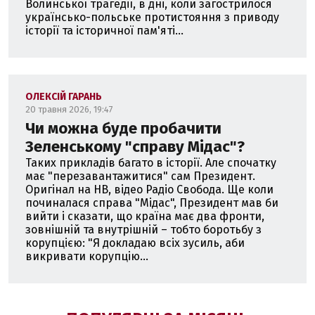
Волинської трагедії, в дні, коли загострилося
українсько-польське протистояння з приводу
історії та історичної пам'яті...
ОЛЕКСІЙ ГАРАНЬ
20 травня 2026, 19:47
Чи можна буде пробачити
Зеленському "справу Мідас"?
Таких прикладів багато в історії. Але спочатку
має "перезавантажитися" сам Президент.
Оригінал на НВ, відео Радіо Свобода. Ще коли
починалася справа "Мідас", Президент мав би
вийти і сказати, що країна має два фронти,
зовнішній та внутрішній – тобто боротьбу з
корупцією: "Я докладаю всіх зусиль, аби
викривати корупцію...