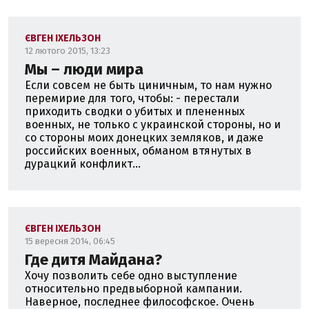
ЄВГЕН ІХЕЛЬЗОН
12 лютого 2015, 13:23
Мы – люди мира
Если совсем не быть циничным, то нам нужно
перемирие для того, чтобы: - перестали
приходить сводки о убитых и плененных
военных, не только с украинской стороны, но и
со стороны моих донецких земляков, и даже
российских военных, обманом втянутых в
дурацкий конфликт...
ЄВГЕН ІХЕЛЬЗОН
15 вересня 2014, 06:45
Где дитя Майдана?
Хочу позволить себе одно выступление
относительно предвыборной кампании.
Наверное, последнее философское. Очень