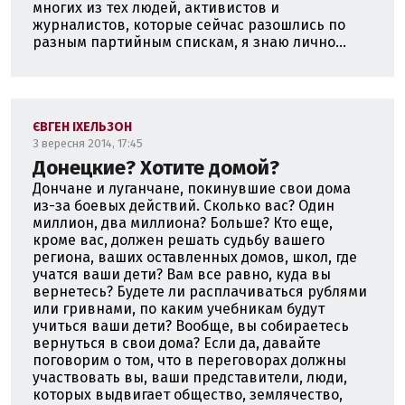
многих из тех людей, активистов и
журналистов, которые сейчас разошлись по
разным партийным спискам, я знаю лично...
ЄВГЕН ІХЕЛЬЗОН
3 вересня 2014, 17:45
Донецкие? Хотите домой?
Дончане и луганчане, покинувшие свои дома
из-за боевых действий. Сколько вас? Один
миллион, два миллиона? Больше? Кто еще,
кроме вас, должен решать судьбу вашего
региона, ваших оставленных домов, школ, где
учатся ваши дети? Вам все равно, куда вы
вернетесь? Будете ли расплачиваться рублями
или гривнами, по каким учебникам будут
учиться ваши дети? Вообще, вы собираетесь
вернуться в свои дома? Если да, давайте
поговорим о том, что в переговорах должны
участвовать вы, ваши представители, люди,
которых выдвигает общество, землячество,