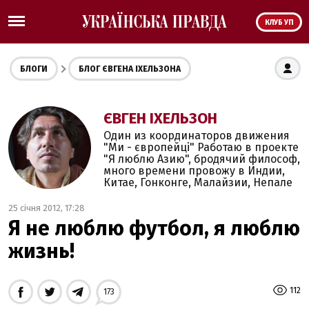
КЛУБ УП
БЛОГИ
БЛОГ ЄВГЕНА ІХЕЛЬЗОНА
ЄВГЕН ІХЕЛЬЗОН
Один из координаторов движения
"Ми - європейці" Работаю в проекте
"Я люблю Азию", бродячий философ,
много времени провожу в Индии,
Китае, Гонконге, Малайзии, Непале
25 січня 2012, 17:28
Я не люблю футбол, я люблю
жизнь!
112
173