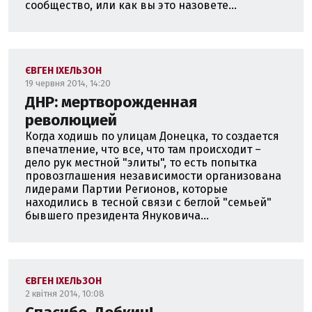
сообщество, или как вы это назовете...
ЄВГЕН ІХЕЛЬЗОН
19 червня 2014, 14:20
ДНР: мертворожденная
революцией
Когда ходишь по улицам Донецка, то создается
впечатление, что все, что там происходит –
дело рук местной "элиты", то есть попытка
провозглашения независимости организована
лидерами Партии Регионов, которые
находились в тесной связи с беглой "семьей"
бывшего президента Януковича...
ЄВГЕН ІХЕЛЬЗОН
2 квітня 2014, 10:08