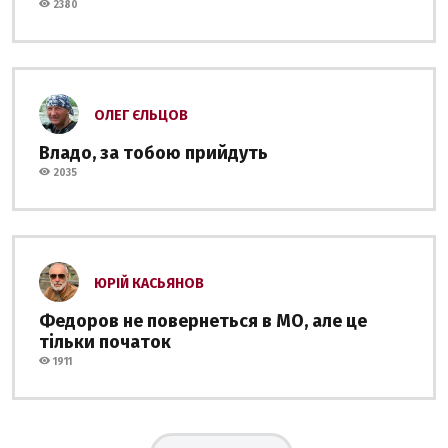
2380
ОЛЕГ ЄЛЬЦОВ
Владо, за тобою прийдуть
2035
ЮРІЙ КАСЬЯНОВ
Федоров не повернеться в МО, але це
тільки початок
1911