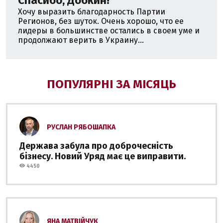
Спасибо, Добкин!
Хочу выразить благодарность Партии
Регионов, без шуток. Очень хорошо, что ее
лидеры в большинстве остались в своем уме и
продолжают верить в Украину...
ПОПУЛЯРНІ ЗА МІСЯЦЬ
РУСЛАН РЯБОШАПКА
Держава забула про доброчесність
бізнесу. Новий Уряд має це виправити.
4450
ЯНА МАТВІЙЧУК