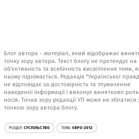
Блог автора – матеріал, який відображає винят
точку зору автора. Текст блогу не претендує на
об'єктивність та всебічність висвітлення теми, я
ньому піднімається. Редакція "Української прав
не відповідає за достовірність та тлумачення
наведеної інформації і виконує винятково роль
носія. Точка зору редакції УП може не збігатися 
точкою зору автора блогу.
РОЗДІЛ:
СУСПІЛЬСТВО
ТЕМА:
ЄВРО-2012