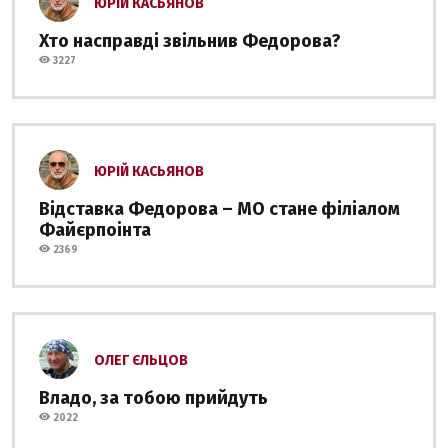
ЮРІЙ КАСЬЯНОВ
Хто насправді звільнив Федорова?
3227
ЮРІЙ КАСЬЯНОВ
Відставка Федорова – МО стане філіалом
Файєрпоінта
2369
ОЛЕГ ЄЛЬЦОВ
Владо, за тобою прийдуть
2022