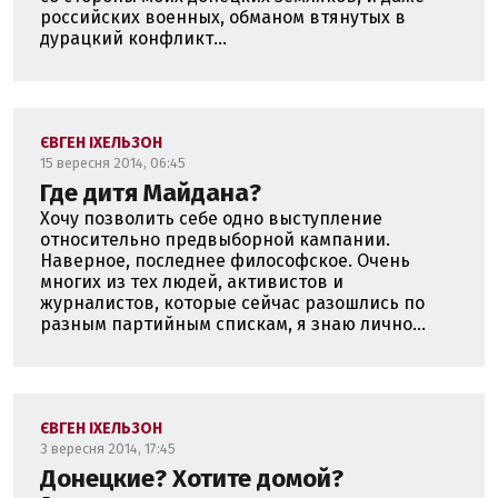
российских военных, обманом втянутых в
дурацкий конфликт...
ЄВГЕН ІХЕЛЬЗОН
15 вересня 2014, 06:45
Где дитя Майдана?
Хочу позволить себе одно выступление
относительно предвыборной кампании.
Наверное, последнее философское. Очень
многих из тех людей, активистов и
журналистов, которые сейчас разошлись по
разным партийным спискам, я знаю лично...
ЄВГЕН ІХЕЛЬЗОН
3 вересня 2014, 17:45
Донецкие? Хотите домой?