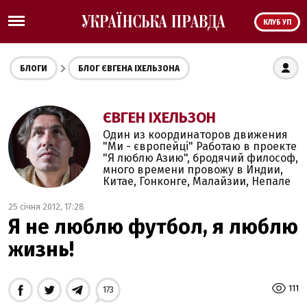
КЛУБ УП
БЛОГИ
БЛОГ ЄВГЕНА ІХЕЛЬЗОНА
ЄВГЕН ІХЕЛЬЗОН
Один из координаторов движения
"Ми - європейці" Работаю в проекте
"Я люблю Азию", бродячий философ,
много времени провожу в Индии,
Китае, Гонконге, Малайзии, Непале
25 січня 2012, 17:28
Я не люблю футбол, я люблю
жизнь!
111
173