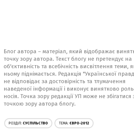
Блог автора – матеріал, який відображає винят
точку зору автора. Текст блогу не претендує на
об'єктивність та всебічність висвітлення теми, я
ньому піднімається. Редакція "Української прав
не відповідає за достовірність та тлумачення
наведеної інформації і виконує винятково роль
носія. Точка зору редакції УП може не збігатися 
точкою зору автора блогу.
РОЗДІЛ:
СУСПІЛЬСТВО
ТЕМА:
ЄВРО-2012