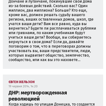
Дончане и луганчане, покинувшие свои дома
из-за боевых действий. Сколько вас? Один
миллион, два миллиона? Больше? Кто еще,
кроме вас, должен решать судьбу вашего
региона, ваших оставленных домов, школ, где
учатся ваши дети? Вам все равно, куда вы
вернетесь? Будете ли расплачиваться рублями
или гривнами, по каким учебникам будут
учиться ваши дети? Вообще, вы собираетесь
вернуться в свои дома? Если да, давайте
поговорим о том, что в переговорах должны
участвовать вы, ваши представители, люди,
которых выдвигает общество, землячество,
сообщество, или как вы это назовете...
ЄВГЕН ІХЕЛЬЗОН
19 червня 2014, 14:20
ДНР: мертворожденная
революцией
Когда ходишь по улицам Донецка, то создается