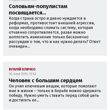
Соловьям-популистам
посвящается...
Когда страна остро и давно нуждается в
реформах, противостоит внешней агрессии,
когда необходимо сломать систему, которая
отчаянно сопротивляется, разве можно
воплотить изменения только бесконечно
рассуждая о том, что и как нужно делать? Ответ
очевиден...
ВІТАЛІЙ КЛИЧКО
10 січня 2015, 13:52
Человек с большим сердцем
Он учил ключевым вещам, которые помогают
мне в жизни – только в борьбе можно одержать
победу. Нужно уметь ставить перед собой цель
и достигать ее...