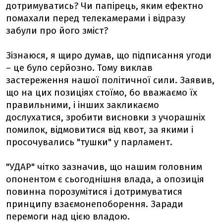
дотримуватись? Чи папірець, яким ефектно
помахали перед телекамерами і відразу
забули про його зміст?
Зізнаюся, я щиро думав, що підписання угоди
– це було серйозно. Тому виклав
застереження нашої політичної сили. Заявив,
що на цих позиціях стоїмо, бо вважаємо їх
правильними, і інших закликаємо
дослухатися, зробити висновки з учорашніх
помилок, відмовитися від квот, за якими і
просочувались "тушки" у парламент.
"УДАР" чітко зазначив, що нашим головним
опонентом є сьогоднішня влада, а опозиція
повинна порозумітися і дотримуватися
принципу взаємонепоборення. Заради
перемоги над цією владою.