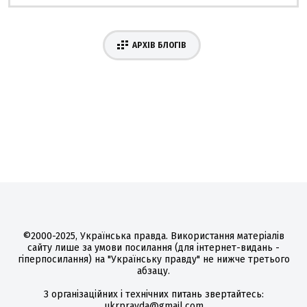
АРХІВ БЛОГІВ
©2000-2025, Українська правда. Використання матеріалів
сайту лише за умови посилання (для інтернет-видань -
гіперпосилання) на "Українську правду" не нижче третього
абзацу.
З організаційних і технічних питань звертайтесь:
ukrpravda@gmail.com