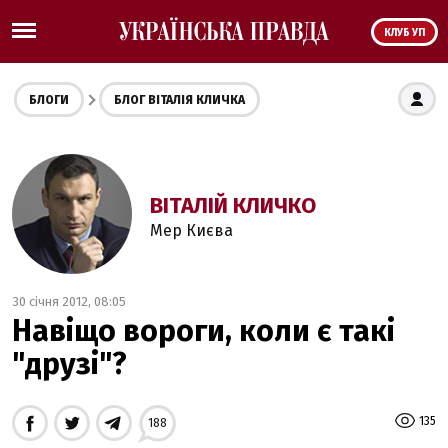
КЛУБ УП
БЛОГИ
БЛОГ ВІТАЛІЯ КЛИЧКА
ВІТАЛІЙ КЛИЧКО
Мер Києва
30 січня 2012, 08:05
Навіщо вороги, коли є такі
"друзі"?
135
188