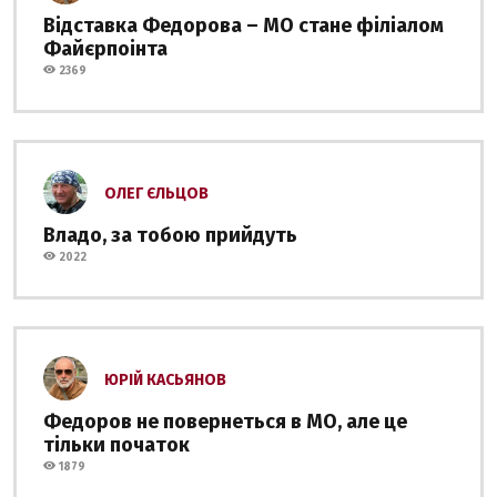
Відставка Федорова – МО стане філіалом
Файєрпоінта
2369
ОЛЕГ ЄЛЬЦОВ
Владо, за тобою прийдуть
2022
ЮРІЙ КАСЬЯНОВ
Федоров не повернеться в МО, але це
тільки початок
1879