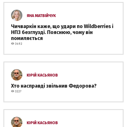
ЯНА МАТВІЙЧУК
Чичваркін каже, що удари по Wildberries і
НПЗ безглузді. Пояснюю, чому він
помиляється
3492
ЮРІЙ КАСЬЯНОВ
Хто насправді звільнив Федорова?
3227
ЮРІЙ КАСЬЯНОВ