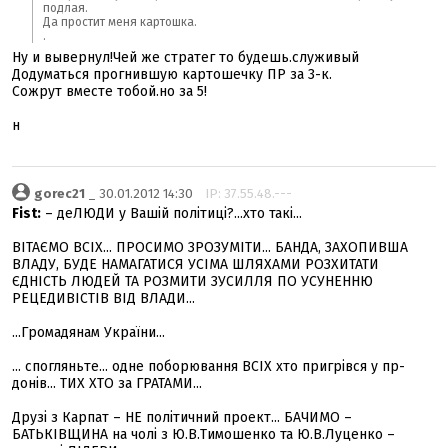
подлая.
Да простит меня картошка.
.
Ну и вывернул!Чей же стратег то будешь.служивый
Додуматься прогнившую картошечку ПР за 3-к.
Сожрут вместе тобой.но за 5!
н
gorec21
_ 30.01.2012 14:30
IP: 37.55.48.---
Fist:
– деЛЮДИ у Вашій політиці?...хто такі...
ВІТАЄМО ВСІХ... ПРОСИМО ЗРОЗУМІТИ... БАНДА, ЗАХОПИВША
ВЛАДУ, БУДЕ НАМАГАТИСЯ УСІМА ШЛЯХАМИ РОЗХИТАТИ
ЄДНІСТЬ ЛЮДЕЙ ТА РОЗМИТИ ЗУСИЛЛЯ ПО УСУНЕННЮ
РЕЦЕДИВІСТІВ ВІД ВЛАДИ...
...Громадянам України...
... спогляньте... одне поборювання ВСІХ хто пригрівся у пр-
донів... ТИХ ХТО за ГРАТАМИ...
Друзі з Карпат – НЕ політичний проект... БАЧИМО –
БАТЬКІВЩИНА на чолі з Ю.В.Тимошенко та Ю.В.Луценко –