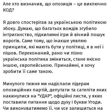
Але хто визначив, що опозиція – це виключно
КОД?
Я довго спостерігав за українською політикою
збоку. Думаю, що багатьох вождів згубило
інтриганство, підкилимні ігри й вічний пошук
ворогів. Саме тому, що інакше уявляю
принципи, які мають бути у політиці, я в неї і
пішов. Переконаний, рано чи пізно
українська політика зміниться, стане якісно
іншою, європейською. Принаймні, я хочу
зробити її саме такою.
Минулого тижня ми надіслали лідерам
опозиційних партій, депутати та сателіти яких
накинулися на "УДАР", офіційні листи, у яких
поставили питання щодо духу і букви Угоди.
Чи виконуватимемо її, чи усе залишиться на