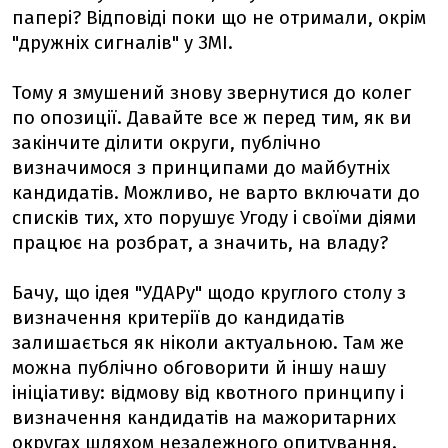
папері? Відповіді поки що не отримали, окрім
"дружніх сигналів" у ЗМІ.
Тому я змушений знову звернутися до колег
по опозиції. Давайте все ж перед тим, як ви
закінчите ділити округи, публічно
визначимося з принципами до майбутніх
кандидатів. Можливо, не варто включати до
списків тих, хто порушує Угоду і своїми діями
працює на розбрат, а значить, на владу?
Бачу, що ідея "УДАРу" щодо круглого столу з
визначення критеріїв до кандидатів
залишається як ніколи актуальною. Там же
можна публічно обговорити й іншу нашу
ініціативу: відмову від квотного принципу і
визначення кандидатів на мажоритарних
округах шляхом незалежного опитування.