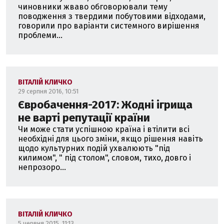
чиновники жваво обговорювали тему
поводження з твердими побутовими відходами,
говорили про варіанти системного вирішення
проблеми...
ВІТАЛІЙ КЛИЧКО
29 серпня 2016, 10:51
Євробачення-2017: Жодні ігрища
не варті репутації країни
Чи може стати успішною країна і втілити всі
необхідні для цього зміни, якщо рішення навіть
щодо культурних подій ухвалюють "під
килимом", " під столом", словом, тихо, довго і
непрозоро...
ВІТАЛІЙ КЛИЧКО
5 червня 2015, 11:13