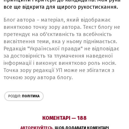
все ще відкрита для щирого рукостискання.
Блог автора – матеріал, який відображає
винятково точку зору автора. Текст блогу не
претендує на об'єктивність та всебічність
висвітлення теми, яка у ньому піднімається.
Редакція "Української правди" не відповідає
за достовірність та тлумачення наведеної
інформації і виконує винятково роль носія.
Точка зору редакції УП може не збігатися з
точкою зору автора блогу.
РОЗДІЛ:
ПОЛІТИКА
КОМЕНТАРІ — 188
АВТОРИЗУЙТЕСЬ
, ЩОБ ДОДАВАТИ КОМЕНТАРІ