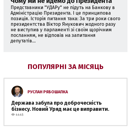
Чому ми не йдемо до Президента
Представники "УДАРу" не підуть на Банкову в
Адміністрацію Президента. І це принципова
позиція. Історія питання така: За три роки свого
президентства Віктор Янукович жодного разу
не виступив у парламенті зі своїм щорічним
посланням, не відповів на запитання
депутатів...
ПОПУЛЯРНІ ЗА МІСЯЦЬ
РУСЛАН РЯБОШАПКА
Держава забула про доброчесність
бізнесу. Новий Уряд має це виправити.
4445