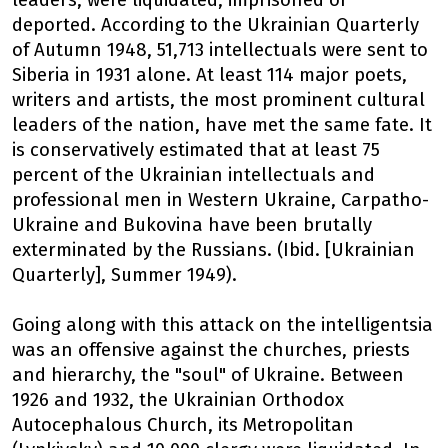
leaders, were liquidated, imprisoned or
deported. According to the Ukrainian Quarterly
of Autumn 1948, 51,713 intellectuals were sent to
Siberia in 1931 alone. At least 114 major poets,
writers and artists, the most prominent cultural
leaders of the nation, have met the same fate. It
is conservatively estimated that at least 75
percent of the Ukrainian intellectuals and
professional men in Western Ukraine, Carpatho-
Ukraine and Bukovina have been brutally
exterminated by the Russians. (Ibid. [Ukrainian
Quarterly], Summer 1949).
Going along with this attack on the intelligentsia
was an offensive against the churches, priests
and hierarchy, the "soul" of Ukraine. Between
1926 and 1932, the Ukrainian Orthodox
Autocephalous Church, its Metropolitan