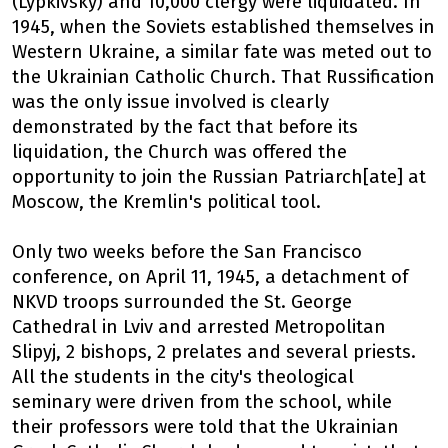
(Lypkivsky) and 10,000 clergy were liquidated. In
1945, when the Soviets established themselves in
Western Ukraine, a similar fate was meted out to
the Ukrainian Catholic Church. That Russification
was the only issue involved is clearly
demonstrated by the fact that before its
liquidation, the Church was offered the
opportunity to join the Russian Patriarch[ate] at
Moscow, the Kremlin's political tool.
Only two weeks before the San Francisco
conference, on April 11, 1945, a detachment of
NKVD troops surrounded the St. George
Cathedral in Lviv and arrested Metropolitan
Slipyj, 2 bishops, 2 prelates and several priests.
All the students in the city's theological
seminary were driven from the school, while
their professors were told that the Ukrainian