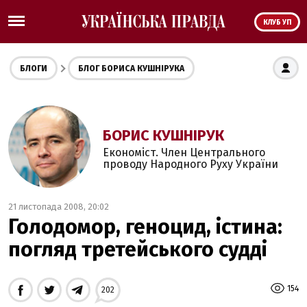
КЛУБ УП
БЛОГИ
БЛОГ БОРИСА КУШНІРУКА
БОРИС КУШНІРУК
Економіст. Член Центрального
проводу Народного Руху України
21 листопада 2008, 20:02
Голодомор, геноцид, істина:
погляд третейського судді
154
202