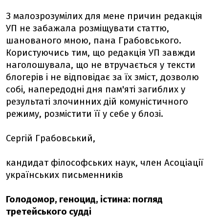
З малозрозумілих для мене причин редакція
УП не забажала розміщувати статтю,
шанованого мною, пана Грабовського.
Користуючись тим, що редакція УП завжди
наголошувала, що не втручається у тексти
блогерів і не відповідає за їх зміст, дозволю
собі, напередодні дня пам'яті загиблих у
результаті злочинних дій комуністичного
режиму, розмістити її у себе у блозі.
Сергій Грабовський,
кандидат філософських наук, член Асоціації
українських письменників
Голодомор, геноцид, істина: погляд
третейського судді