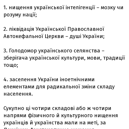
1. нищення української інтелігенції – мозку чи
розуму нації;
2. ліквідація Української Православної
Автокефальної Церкви – душі України;
3. Голодомор українського селянства –
зберігача української культури, мови, традиції
тощо;
4. заселення України іноетнічними
елементами для радикальної зміни складу
населення.
Сукупно ці чотири складові або ж чотири
напрями фізичного й культурного нищення
українців й українства мали на меті, за