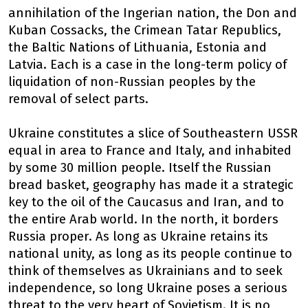
annihilation of the Ingerian nation, the Don and
Kuban Cossacks, the Crimean Tatar Republics,
the Baltic Nations of Lithuania, Estonia and
Latvia. Each is a case in the long-term policy of
liquidation of non-Russian peoples by the
removal of select parts.
Ukraine constitutes a slice of Southeastern USSR
equal in area to France and Italy, and inhabited
by some 30 million people. Itself the Russian
bread basket, geography has made it a strategic
key to the oil of the Caucasus and Iran, and to
the entire Arab world. In the north, it borders
Russia proper. As long as Ukraine retains its
national unity, as long as its people continue to
think of themselves as Ukrainians and to seek
independence, so long Ukraine poses a serious
threat to the very heart of Sovietism. It is no