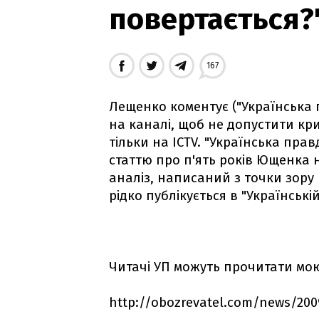
повертається?'
167
Лещенко коментує ("Українська пр
на каналі, щоб не допустити кри
тільки на ICTV. "Українська пра
статтю про п'ять років Ющенка 
аналіз, написаний з точки зору 
рідко публікується в "Українські
Читачі УП можуть прочитати мою
http://obozrevatel.com/news/200