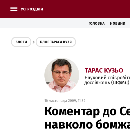
УСІ РОЗДІЛИ
ГОЛОВНА
НОВИНИ
БЛОГИ
БЛОГ ТАРАСА КУЗЯ
ТАРАС КУЗЬО
Науковий співробіт
досліджень (ШФМД) 
16 листопада 2009, 11:39
Коментар до С
навколо бомж