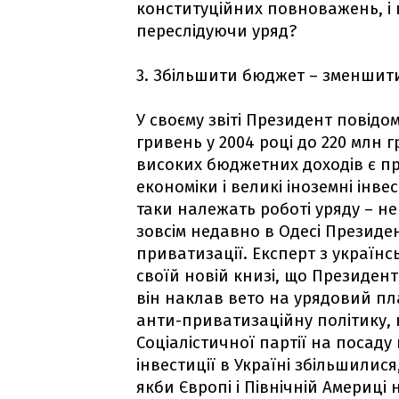
конституційних повноважень, і щ
переслідуючи уряд?
3. Збільшити бюджет – зменшит
У своєму звіті Президент повідо
гривень у 2004 році до 220 млн 
високих бюджетних доходів є пр
економіки і великі іноземні інве
таки належать роботі уряду – н
зовсім недавно в Одесі Президе
приватизації. Експерт з українс
своїй новій книзі, що Президент
він наклав вето на урядовий пл
анти-приватизаційну політику,
Соціалістичної партії на посад
інвестиції в Україні збільшилис
якби Європі і Північній Америці