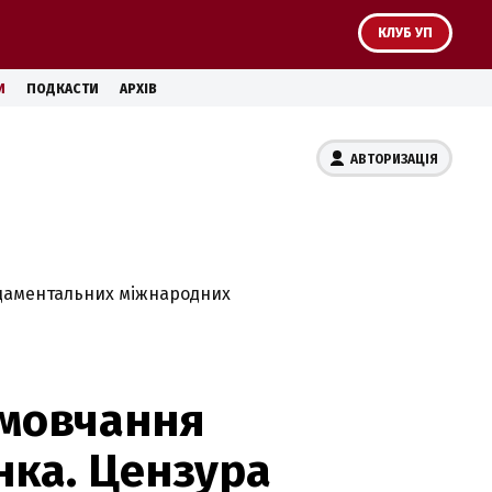
КЛУБ УП
И
ПОДКАСТИ
АРХІВ
АВТОРИЗАЦІЯ
ндаментальних міжнародних
 мовчання
ка. Цензура