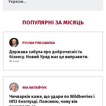
України...
ПОПУЛЯРНІ ЗА МІСЯЦЬ
РУСЛАН РЯБОШАПКА
Держава забула про доброчесність
бізнесу. Новий Уряд має це виправити.
4445
ЯНА МАТВІЙЧУК
Чичваркін каже, що удари по Wildberries і
НПЗ безглузді. Пояснюю, чому він