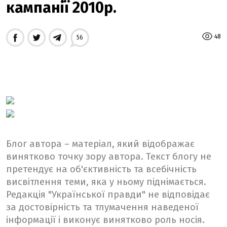
кампанії 2010р.
48
56
Блог автора – матеріал, який відображає
винятково точку зору автора. Текст блогу не
претендує на об'єктивність та всебічність
висвітлення теми, яка у ньому піднімається.
Редакція "Української правди" не відповідає
за достовірність та тлумачення наведеної
інформації і виконує винятково роль носія.