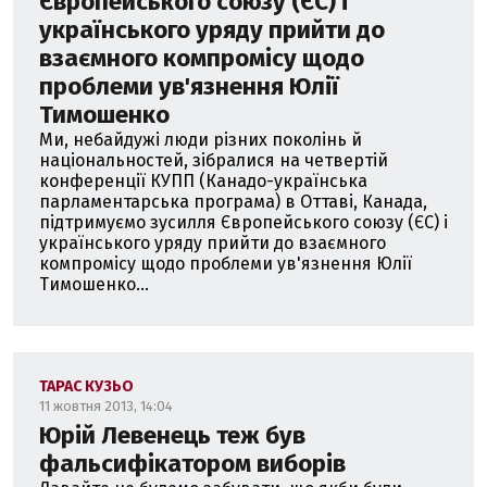
Європейського союзу (ЄС) і
українського уряду прийти до
взаємного компромісу щодо
проблеми ув'язнення Юлії
Тимошенко
Ми, небайдужі люди різних поколінь й
національностей, зібралися на четвертій
конференції КУПП (Канадо-українська
парламентарська програма) в Оттаві, Канада,
підтримуємо зусилля Європейського союзу (ЄС) і
українського уряду прийти до взаємного
компромісу щодо проблеми ув'язнення Юлії
Тимошенко...
ТАРАС КУЗЬО
11 жовтня 2013, 14:04
Юрій Левенець теж був
фальсифікатором виборів