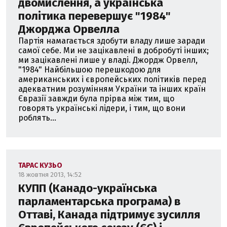
двомислення, а українська
політика перевершує "1984"
Джорджа Орвелла
Партія намагається здобути владу лише заради
самої себе. Ми не зацікавлені в добробуті інших;
ми зацікавлені лише у владі. Джордж Орвелл,
"1984" Найбільшою перешкодою для
американських і європейських політиків перед
адекватним розумінням України та інших країн
Євразії завжди була прірва між тим, що
говорять українські лідери, і тим, що вони
роблять...
ТАРАС КУЗЬО
18 жовтня 2013, 14:52
КУПП (Канадо-українська
парламентарська програма) в
Оттаві, Канада підтримує зусилля