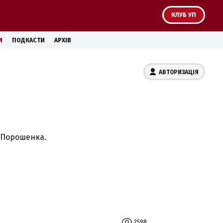
КЛУБ УП
И
ПОДКАСТИ
АРХІВ
АВТОРИЗАЦІЯ
а Порошенка.
2598