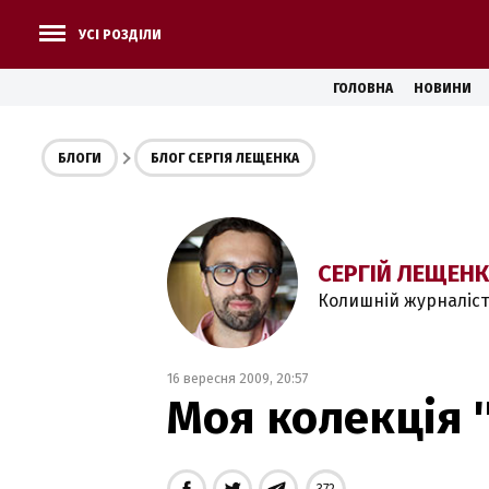
УСІ РОЗДІЛИ
ГОЛОВНА
НОВИНИ
БЛОГИ
БЛОГ СЕРГІЯ ЛЕЩЕНКА
СЕРГІЙ ЛЕЩЕН
Колишній журналіст
16 вересня 2009, 20:57
Моя колекція '