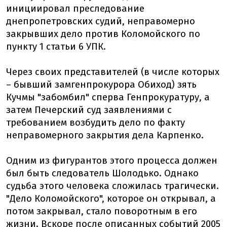
инициировал преследование
днепропетровских судий, неправомерно
закрывших дело против Коломойского по
пункту 1 статьи 6 УПК.
Через своих представителей (в числе которых
– бывший замгенпрокурора Обиход) зять
Кучмы "забомбил" сперва Генпрокуратуру, а
затем Печерский суд заявлениями с
требованием возбудить дело по факту
неправомерного закрытия дела Карпенко.
Одним из фигурантов этого процесса должен
был быть следователь Шолодько. Однако
судьба этого человека сложилась трагически.
"Дело Коломойского", которое он открывал, а
потом закрывал, стало поворотным в его
жизни. Вскоре после описанных событий 2005