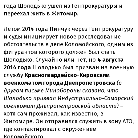
года Шолодько ушел из Генпрокуратуры и
переехал жить в Житомир.
Летом 2014 года Пинчук через Генпрокуратуру
и суды инициирует новое расследование
обстоятельств в деле Коломойского, одним из
фигурантов которого должен был стать
Шолодько. Случайно или нет, но
4 августа
2014 года
Шолодько был призван на военную
службу
Красногвардейско-Кировским
военкоматом города Днепропетровска
(в
другом письме Минобороны сказано, что
Шолодько призвал Индустриально-Самарский
военкомат Днепропетровской области)
–
хотя сам проживал, как известно, в
Житомире. Он отправился служить в зону АТО,
где контактировал с окружением
Коломойского.