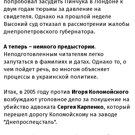
попробовал засудить Пинчука в Лондоне к
двум годам тюрьмы за давление на
свидетеля. Однако на прошлой неделе
Высокий суд отказал в рассмотрении жалобы
днепропетровского губернатора.
А теперь – немного предыстории
.
Неподготовленным читателям легко
запутаться в фамилиях и датах. Однако то, о
чем пойдет речь, во многом объясняет
процессы в украинской политике.
Итак, в 2005 году против
Игоря Коломойского
возбуждают уголовное дело за покушение на
убийство адвоката
Сергея Карпенко
, который
перешел дорогу Коломойскому на заводе
"Днепроспецсталь".