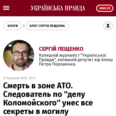
КЛУБ УП
БЛОГИ
БЛОГ СЕРГІЯ ЛЕЩЕНКА
СЕРГІЙ ЛЕЩЕНКО
Колишній журналіст "Української
Правди", колишній депутат від Блоку
Петра Порошенка.
17 березня 2015, 12:47
Смерть в зоне АТО.
Следователь по ''делу
Коломойского'' унес все
секреты в могилу