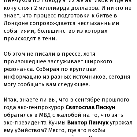
Пинчуком по поводу этих же активов и где на
кону стоят 2 миллиарда долларов. И никто не
знает, что процесс подготовки к битве в
Лондоне сопровождается неслыханными
событиями, большинство из которых
происходят в тени.
Об этом не писали в прессе, хотя
произошедшее заслуживает широкого
резонанса. Собирая по крупицам
информацию из разных источников, сегодня
могу сообщить вам следующее.
Итак, знаете ли вы, что в сентябре прошлого
года экс-генпрокурор
Святослав Пискун
обратился в МВД с жалобой на то, что зять
экс-президента Кучмы
Виктор Пинчук
угрожал
ему убийством? Место, где это якобы