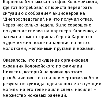
Карпенко был вызван в офис Коломойского,
где тот потребовал от юриста переиграть
ситуацию с собранием акционеров на
"Днепроспецстали", на что получил отказ.
Через несколько недель было совершено
покушение сперва на партнера Карпенко, а
затем на самого юриста. Сергей Карпенко
чудом выжил после нападения на него с
молотками, железными прутами и ножами.
Оказалось, что покушение организовал
охранник Коломойского по фамилии
Никитин, который не дожил до этого
разоблачения – его нашли мертвым якобы в
результате суицида, однако после эксгумации
могилы на его теле нашли следы насилия –
множество ножевых ранений.