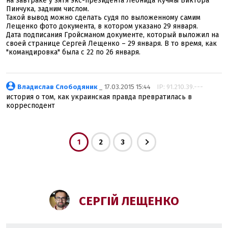
на завтраке у зятя экс-президента Леонида Кучмы Виктора
Пинчука, задним числом.
Такой вывод можно сделать судя по выложенному самим
Лещенко фото документа, в котором указано 29 января.
Дата подписания Гройсманом документе, который выложил на
своей странице Сергей Лещенко – 29 января. В то время, как
"командировка" была с 22 по 26 января.
Владислав Слободяник
_ 17.03.2015 15:44
IP: 91.210.39.---
история о том, как украинская правда превратилась в
корресподент
1
2
3
СЕРГІЙ ЛЕЩЕНКО