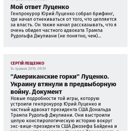
Мой ответ Луценко
Генпрокурор Юрий Луценко собрал брифинг,
где начал отнекиваться от того, что цепляется
за власть. Он также начал рассказывать, что я
очень обидел частного адвоката Трампа
Рудольфа Джулиани (не понятно, чем)...
СЕРГІЙ ЛЕЩЕНКО
14 травня 2019, 09:19
''Американские горки'' Луценко.
Украину втянули в предвыборную
войну. Документ
Новые подробности той игры, которую
устроили генпрокурор Юрий Луценко и
частный адвокат президента США Дональда
Трампа Рудольф Джулиани. Они выстроили
целую конспирологическую историю вокруг
экс-вице-президента США Джозефа Байдена и