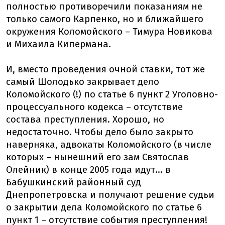
полностью противоречили показаниям не
только самого Карпенко, но и ближайшего
окружения Коломойского – Тимура Новикова
и Михаила Кипермана.
И, вместо проведения очной ставки, тот же
самый Шолодько закрывает дело
Коломойского (!) по статье 6 пункт 2 Уголовно-
процессуального кодекса – отсутствие
состава преступления. Хорошо, но
недостаточно. Чтобы дело было закрыто
наверняка, адвокаты Коломойского (в числе
которых – нынешний его зам Святослав
Олейник) в конце 2005 года идут... в
Бабушкинский районный суд
Днепропетровска и получают решение судьи
о закрытии дела Коломойского по статье 6
пункт 1 – отсутствие события преступления!