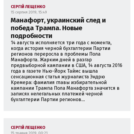
СЕРГІЙ ЛЕЩЕНКО
15 серпня 2019, 15:49
Манафорт, украинский след и
победа Трампа. Новые
подробности
14 августа исполняется три года с момента,
когда история черной бухгалтерии Партии
регионов переросла в проблемы Пола
Манафорта. Жарким дней в разгар
предвыборной кампании в США, 14 августа 2016
года в газете Нью-Йорк Таймс вышла
сенсационная статья журналиста Эндрю
Кремера: фамилия главы избирательной
кампании Трампа Пола Манафорта значится в
записях нелегальных платежей черной
бухгалтерии Партии регионов...
СЕРГІЙ ЛЕЩЕНКО
15 травня 2019, 00:21