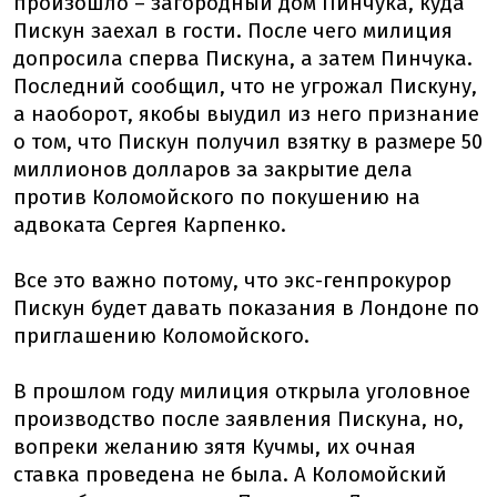
произошло – загородный дом Пинчука, куда
Пискун заехал в гости. После чего милиция
допросила сперва Пискуна, а затем Пинчука.
Последний сообщил, что не угрожал Пискуну,
а наоборот, якобы выудил из него признание
о том, что Пискун получил взятку в размере 50
миллионов долларов за закрытие дела
против Коломойского по покушению на
адвоката Сергея Карпенко.
Все это важно потому, что экс-генпрокурор
Пискун будет давать показания в Лондоне по
приглашению Коломойского.
В прошлом году милиция открыла уголовное
производство после заявления Пискуна, но,
вопреки желанию зятя Кучмы, их очная
ставка проведена не была. А Коломойский