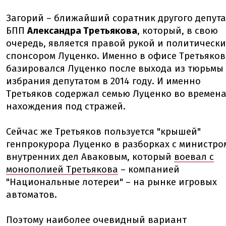
Загорий – ближайший соратник другого депута
БПП
Александра Третьякова
, который, в свою
очередь, является правой рукой и политическ
спонсором Луценко. Именно в офисе Третьяков
базировался Луценко после выхода из тюрьмы
избрания депутатом в 2014 году. И именно
Третьяков содержал семью Луценко во времена
нахождения под стражей.
Сейчас же Третьяков пользуется "крышей"
генпрокурора Луценко в разборках с министро
внутренних дел Аваковым, который
воевал с
монополией Третьякова
– компанией
"Национальные лотереи" – на рынке игровых
автоматов.
Поэтому наиболее очевидный вариант