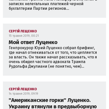
записях нелегальных платежей черной
бухгалтерии Партии регионов...
СЕРГІЙ ЛЕЩЕНКО
15 травня 2019, 00:21
Мой ответ Луценко
Генпрокурор Юрий Луценко собрал брифинг,
где начал отнекиваться от того, что цепляется
за власть. Он также начал рассказывать, что я
очень обидел частного адвоката Трампа
Рудольфа Джулиани (не понятно, чем)...
СЕРГІЙ ЛЕЩЕНКО
14 травня 2019, 09:19
''Американские горки'' Луценко.
Украину втянули в предвыборную