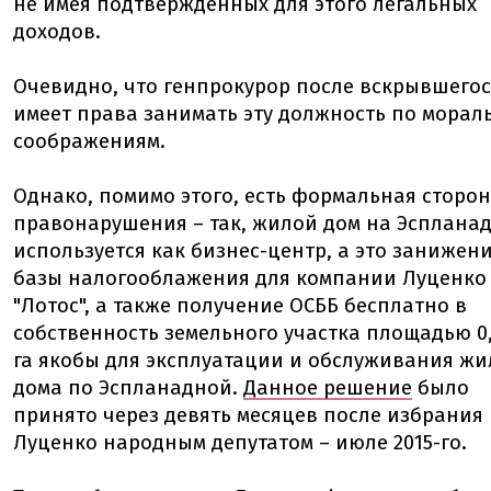
не имея подтвержденных для этого легальных
доходов.
Очевидно, что генпрокурор после вскрывшегос
имеет права занимать эту должность по мора
соображениям.
Однако, помимо этого, есть формальная сторо
правонарушения – так, жилой дом на Эсплана
используется как бизнес-центр, а это занижен
базы налогооблажения для компании Луценко
"Лотос", а также получение ОСББ бесплатно в
собственность земельного участка площадью 0
га якобы для эксплуатации и обслуживания жи
дома по Эспланадной.
Данное решение
было
принято через девять месяцев после избрания
Луценко народным депутатом – июле 2015-го.