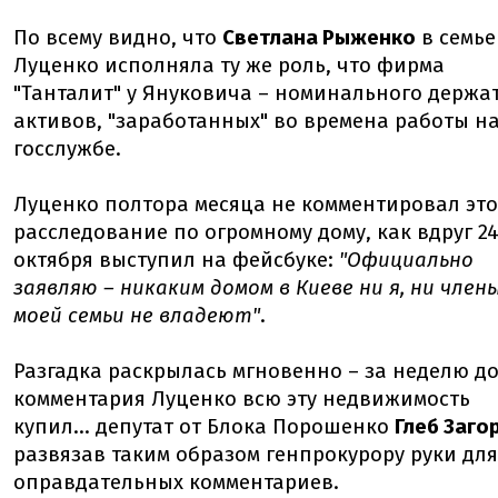
По всему видно, что
Светлана Рыженко
в семье
Луценко исполняла ту же роль, что фирма
"Танталит" у Януковича – номинального держа
активов, "заработанных" во времена работы н
госслужбе.
Луценко полтора месяца не комментировал это
расследование по огромному дому, как вдруг 2
октября выступил на фейсбуке:
"Официально
заявляю – никаким домом в Киеве ни я, ни член
моей семьи не владеют"
.
Разгадка раскрылась мгновенно – за неделю д
комментария Луценко всю эту недвижимость
купил... депутат от Блока Порошенко
Глеб Заго
развязав таким образом генпрокурору руки для
оправдательных комментариев.