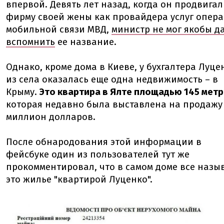
впервой. Девять лет назад, когда он продвигал
фирму своей жены как провайдера услуг опер
мобильной связи МВД,
министр не мог якобы д
вспомнить
ее название.
Однако, кроме дома в Киеве, у бухгалтера Луце
из села оказалась еще одна недвижимость – в
Крыму.
Это квартира в Ялте площадью 145 мет
которая недавно была выставлена на продажу
миллион долларов.
После обнародования этой информации в
фейсбуке один из пользователей тут же
прокомментировал, что в самом доме все назы
это жилье "квартирой Луценко".