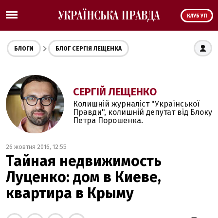
КЛУБ УП
БЛОГИ
БЛОГ СЕРГІЯ ЛЕЩЕНКА
СЕРГІЙ ЛЕЩЕНКО
Колишній журналіст "Української
Правди", колишній депутат від Блоку
Петра Порошенка.
26 жовтня 2016, 12:55
Тайная недвижимость
Луценко: дом в Киеве,
квартира в Крыму