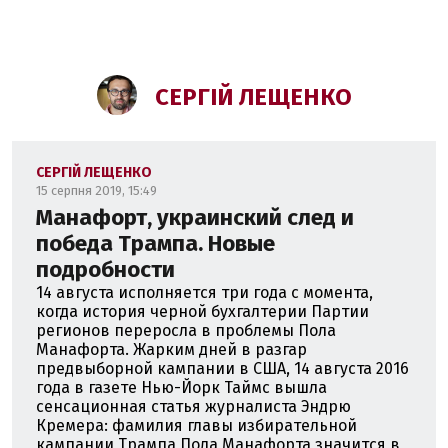
СЕРГІЙ ЛЕЩЕНКО
СЕРГІЙ ЛЕЩЕНКО
15 серпня 2019, 15:49
Манафорт, украинский след и
победа Трампа. Новые
подробности
14 августа исполняется три года с момента,
когда история черной бухгалтерии Партии
регионов переросла в проблемы Пола
Манафорта. Жарким дней в разгар
предвыборной кампании в США, 14 августа 2016
года в газете Нью-Йорк Таймс вышла
сенсационная статья журналиста Эндрю
Кремера: фамилия главы избирательной
кампании Трампа Пола Манафорта значится в