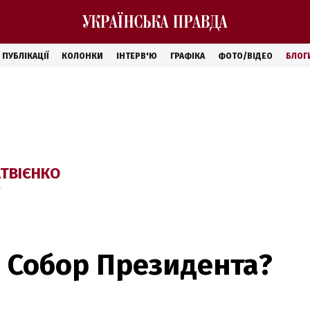
ПУБЛІКАЦІЇ
КОЛОНКИ
ІНТЕРВ'Ю
ГРАФІКА
ФОТО/ВІДЕО
БЛОГ
ТВІЄНКО
 Собор Президента?