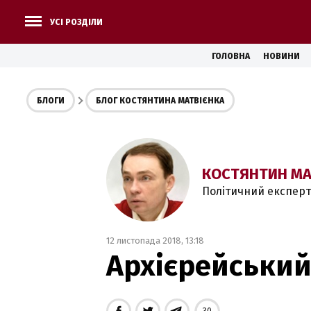
УСІ РОЗДІЛИ
ГОЛОВНА
НОВИНИ
БЛОГИ
БЛОГ КОСТЯНТИНА МАТВІЄНКА
КОСТЯНТИН МА
Політичний експерт
12 листопада 2018, 13:18
Архієрейський