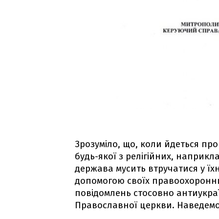
Зрозуміло, що, коли йдеться про
будь-якої з релігійних, наприкла
держава мусить втручатися у їхн
допомогою своїх правоохоронних
повідомлень стосовно антиукраїн
Православної церкви. Наведемо