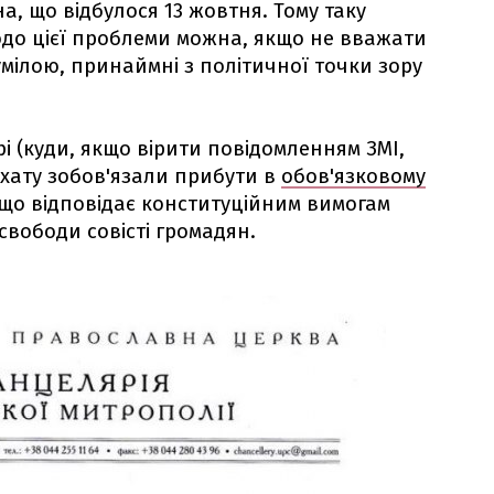
, що відбулося 13 жовтня. Тому таку
до цієї проблеми можна, якщо не вважати
умілою, принаймні з політичної точки зору
і (куди, якщо вірити повідомленням ЗМІ,
хату зобов'язали прибути в
обов'язковому
 що відповідає конституційним вимогам
вободи совісті громадян.