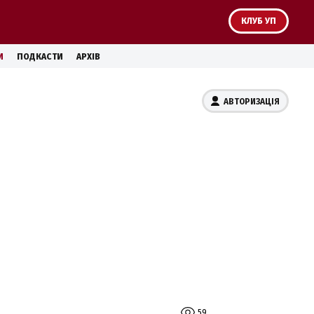
КЛУБ УП
И
ПОДКАСТИ
АРХІВ
АВТОРИЗАЦІЯ
59