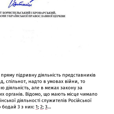
 пряму підривну діяльність представників
д, спільнот, надто в умовах війни, то
ю діяльність, але в межах закону за
 органів. Відомо, що мають місце чимало
ської діяльності служителів Російської
 бодай 3 з них:
1
;
2
;
3
...