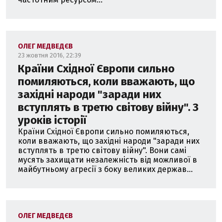
ОЛЕГ МЕДВЕДЄВ
23 жовтня 2016, 22:39
Країни Східної Європи сильно
помиляються, коли вважають, що
західні народи "заради них
вступлять в третю світову війну". З
уроків історії
Країни Східної Європи сильно помиляються,
коли вважають, що західні народи "заради них
вступлять в третю світову війну". Вони самі
мусять захищати незалежність від можливої в
майбутньому агресії з боку великих держав...
ОЛЕГ МЕДВЕДЄВ