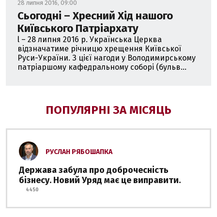
28 липня 2016, 09:00
Сьогодні – Хресний Хід нашого
Київського Патріархату
l – 28 липня 2016 р. Українська Церква
відзначатиме річницю хрещення Київської
Руси-України. З цієї нагоди у Володимирському
патріаршому кафедральному соборі (бульв...
ПОПУЛЯРНІ ЗА МІСЯЦЬ
РУСЛАН РЯБОШАПКА
Держава забула про доброчесність
бізнесу. Новий Уряд має це виправити.
4450