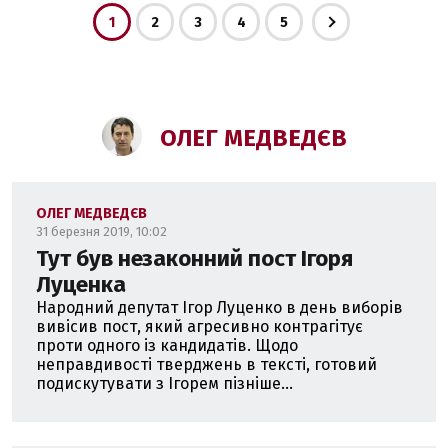
1
2
3
4
5
ОЛЕГ МЕДВЕДЄВ
ОЛЕГ МЕДВЕДЄВ
31 березня 2019, 10:02
Тут був незаконний пост Ігоря
Луценка
Народний депутат Ігор Луценко в день виборів
вивісив пост, який агресивно контрагітує
проти одного із кандидатів. Щодо
неправдивості тверджень в тексті, готовий
подискутувати з Ігорем пізніше...