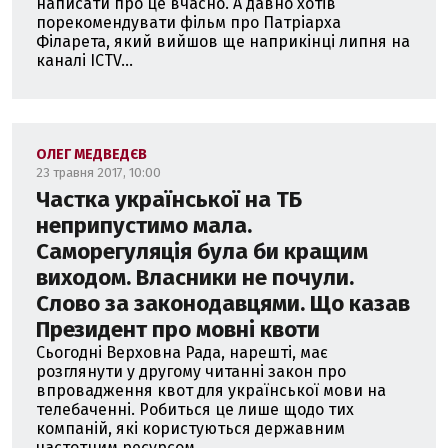
написати про це вчасно. А давно хотів
порекомендувати фільм про Патріарха
Філарета, який вийшов ще наприкінці липня на
каналі ICTV...
ОЛЕГ МЕДВЕДЄВ
23 травня 2017, 10:00
Частка української на ТБ
неприпустимо мала.
Саморегуляція була би кращим
виходом. Власники не почули.
Слово за законодавцями. Що казав
Президент про мовні квоти
Сьогодні Верховна Рада, нарешті, має
розглянути у другому читанні закон про
впровадження квот для української мови на
телебаченні. Робиться це лише щодо тих
компаній, які користуються державним
частотним ресурсом...