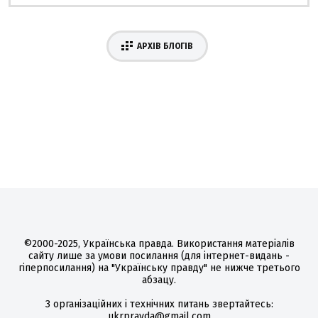
АРХІВ БЛОГІВ
©2000-2025, Українська правда. Використання матеріалів
сайту лише за умови посилання (для інтернет-видань -
гіперпосилання) на "Українську правду" не нижче третього
абзацу.
З організаційних і технічних питань звертайтесь:
ukrpravda@gmail.com