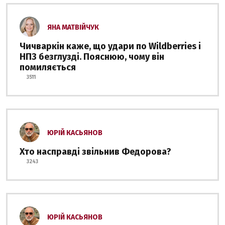
ЯНА МАТВІЙЧУК
Чичваркін каже, що удари по Wildberries і
НПЗ безглузді. Пояснюю, чому він
помиляється
3511
ЮРІЙ КАСЬЯНОВ
Хто насправді звільнив Федорова?
3243
ЮРІЙ КАСЬЯНОВ