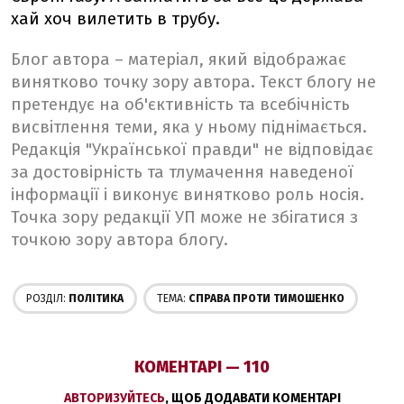
хай хоч вилетить в трубу.
Блог автора – матеріал, який відображає
винятково точку зору автора. Текст блогу не
претендує на об'єктивність та всебічність
висвітлення теми, яка у ньому піднімається.
Редакція "Української правди" не відповідає
за достовірність та тлумачення наведеної
інформації і виконує винятково роль носія.
Точка зору редакції УП може не збігатися з
точкою зору автора блогу.
РОЗДІЛ:
ПОЛІТИКА
ТЕМА:
СПРАВА ПРОТИ ТИМОШЕНКО
КОМЕНТАРІ — 110
АВТОРИЗУЙТЕСЬ
, ЩОБ ДОДАВАТИ КОМЕНТАРІ