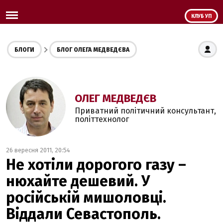
КЛУБ УП
БЛОГИ
БЛОГ ОЛЕГА МЕДВЕДЄВА
ОЛЕГ МЕДВЕДЄВ
Приватний політичний консультант,
політтехнолог
26 вересня 2011, 20:54
Не хотіли дорогого газу –
нюхайте дешевий. У
російській мишоловці.
Віддали Севастополь.