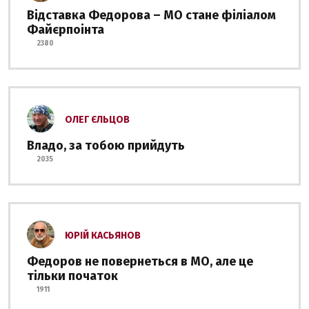
Відставка Федорова – МО стане філіалом
Файєрпоінта
2380
ОЛЕГ ЄЛЬЦОВ
Владо, за тобою прийдуть
2035
ЮРІЙ КАСЬЯНОВ
Федоров не повернеться в МО, але це
тільки початок
1911