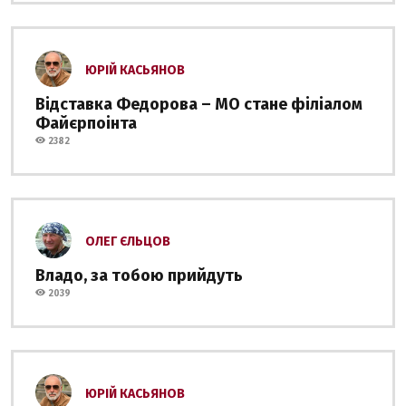
ЮРІЙ КАСЬЯНОВ
Відставка Федорова – МО стане філіалом
Файєрпоінта
2382
ОЛЕГ ЄЛЬЦОВ
Владо, за тобою прийдуть
2039
ЮРІЙ КАСЬЯНОВ