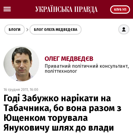
КЛУБ УП
БЛОГИ
БЛОГ ОЛЕГА МЕДВЕДЄВА
ОЛЕГ МЕДВЕДЄВ
Приватний політичний консультант,
політтехнолог
16 грудня 2011, 16:00
Годі Забужко нарікати на
Табачника, бо вона разом з
Ющенком торувала
Януковичу шлях до влади