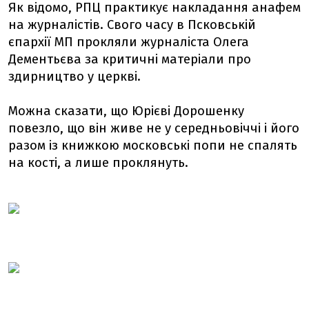
Як відомо, РПЦ практикує накладання анафем
на журналістів. Свого часу в Псковській
єпархії МП прокляли журналіста Олега
Дементьєва за критичні матеріали про
здирництво у церкві.
Можна сказати, що Юрієві Дорошенку
повезло, що він живе не у середньовіччі і його
разом із книжкою московські попи не спалять
на кості, а лише проклянуть.