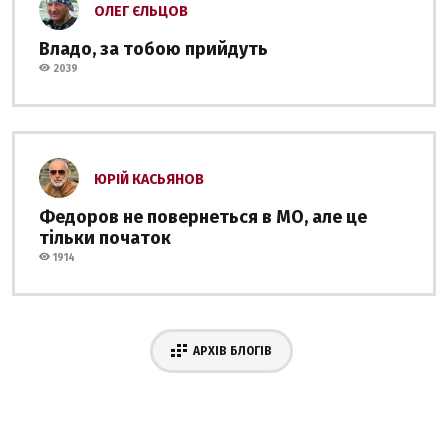
ОЛЕГ ЄЛЬЦОВ
Владо, за тобою прийдуть
2039
ЮРІЙ КАСЬЯНОВ
Федоров не повернеться в МО, але це
тільки початок
1914
АРХІВ БЛОГІВ