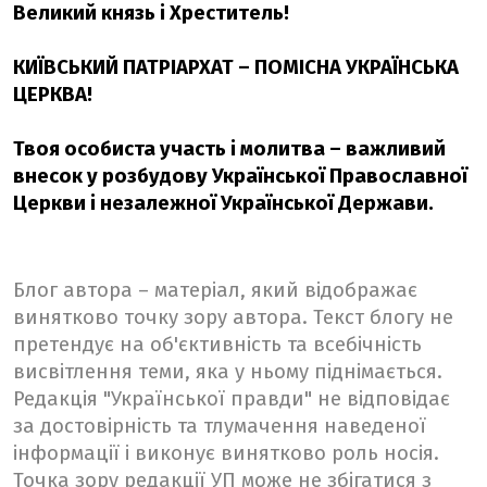
Великий князь і Хреститель!
КИЇВСЬКИЙ ПАТРІАРХАТ – ПОМІСНА УКРАЇНСЬКА
ЦЕРКВА!
Твоя особиста участь і молитва – важливий
внесок у розбудову Української Православної
Церкви і незалежної Української Держави.
Блог автора – матеріал, який відображає
винятково точку зору автора. Текст блогу не
претендує на об'єктивність та всебічність
висвітлення теми, яка у ньому піднімається.
Редакція "Української правди" не відповідає
за достовірність та тлумачення наведеної
інформації і виконує винятково роль носія.
Точка зору редакції УП може не збігатися з