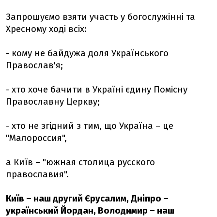
Запрошуємо взяти участь у богослужінні та
Хресному ході всіх:
- кому не байдужа доля Українського
Православ'я;
- хто хоче бачити в Україні єдину Помісну
Православну Церкву;
- хто не згідний з тим, що Україна – це
"Малороссия",
а Київ – "южная столица русского
православия".
Київ – наш другий Єрусалим, Дніпро –
український Йордан, Володимир – наш