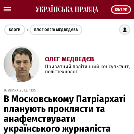
КЛУБ УП
БЛОГИ
БЛОГ ОЛЕГА МЕДВЕДЄВА
ОЛЕГ МЕДВЕДЄВ
Приватний політичний консультант,
політтехнолог
16 липня 2012, 11:15
В Московському Патріархаті
планують проклясти та
анафемствувати
українського журналіста