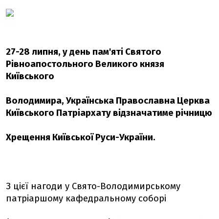
27-28 липня, у день пам'яті Святого
Рівноапостольного Великого князя
Київського
Володимира, Українська Православна Церква
Київського Патріархату відзначатиме річницю
Хрещення Київської Руси-України.
З цієї нагоди у Свято-Володимирському
патріаршому кафедральному соборі