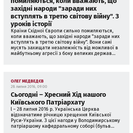
помиляються, коли вважають, що
західні народи "заради них
вступлять в третю світову війну". З
уроків історії
Країни Східної Європи сильно помиляються,
коли вважають, що західні народи "заради них
вступлять в третю світову війну". Вони самі
мусять захищати незалежність від можливої в
майбутньому агресії з боку великих держав...
ОЛЕГ МЕДВЕДЄВ
28 липня 2016, 09:00
Сьогодні – Хресний Хід нашого
Київського Патріархату
l – 28 липня 2016 р. Українська Церква
відзначатиме річницю хрещення Київської
Руси-України. З цієї нагоди у Володимирському
патріаршому кафедральному соборі (бульв...