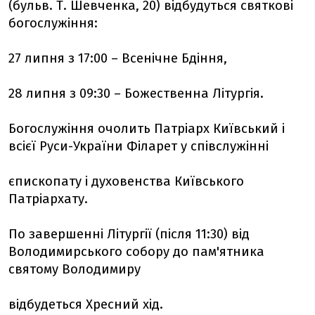
(бульв. Т. Шевченка, 20) відбудуться святкові
богослужіння:
27 липня з 17:00 – Всенічне Бдіння,
28 липня з 09:30 – Божественна Літургія.
Богослужіння очолить Патріарх Київський і
всієї Руси-України Філарет у співслужінні
єпископату і духовенства Київського
Патріархату.
По завершенні Літургії (після 11:30) від
Володимирського собору до пам'ятника
святому Володимиру
відбудеться Хресний хід.