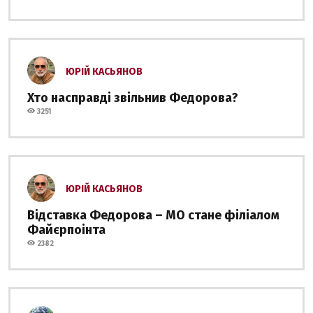
ЮРІЙ КАСЬЯНОВ
Хто насправді звільнив Федорова?
3251
ЮРІЙ КАСЬЯНОВ
Відставка Федорова – МО стане філіалом
Файєрпоінта
2382