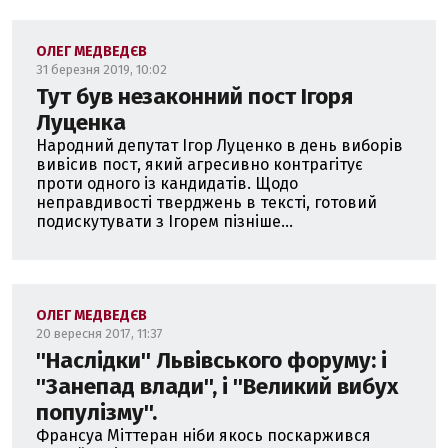
ОЛЕГ МЕДВЕДЄВ
31 березня 2019, 10:02
Тут був незаконний пост Ігоря
Луценка
Народний депутат Ігор Луценко в день виборів
вивісив пост, який агресивно контрагітує
проти одного із кандидатів. Щодо
неправдивості тверджень в тексті, готовий
подискутувати з Ігорем пізніше...
ОЛЕГ МЕДВЕДЄВ
20 вересня 2017, 11:37
''Наслідки'' Львівського форуму: і
''Занепад влади'', і ''Великий вибух
популізму''.
Франсуа Міттеран ніби якось поскаржився