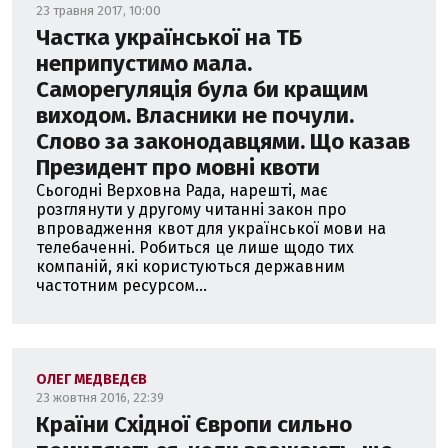
23 травня 2017, 10:00
Частка української на ТБ
неприпустимо мала.
Саморегуляція була би кращим
виходом. Власники не почули.
Слово за законодавцями. Що казав
Президент про мовні квоти
Сьогодні Верховна Рада, нарешті, має
розглянути у другому читанні закон про
впровадження квот для української мови на
телебаченні. Робиться це лише щодо тих
компаній, які користуються державним
частотним ресурсом...
ОЛЕГ МЕДВЕДЄВ
23 жовтня 2016, 22:39
Країни Східної Європи сильно