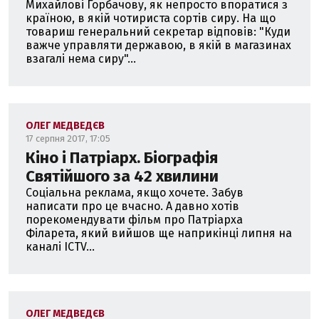
Михайлові Горбачову, як непросто впоратися з
країною, в якій чотириста сортів сиру. На що
товариш генеральний секретар відповів: "Куди
важче управляти державою, в якій в магазинах
взагалі нема сиру"...
ОЛЕГ МЕДВЕДЄВ
17 серпня 2017, 17:05
Кіно і Патріарх. Біографія
Святійшого за 42 хвилини
Cоціальна реклама, якщо хочете. Забув
написати про це вчасно. А давно хотів
порекомендувати фільм про Патріарха
Філарета, який вийшов ще наприкінці липня на
каналі ICTV...
ОЛЕГ МЕДВЕДЄВ