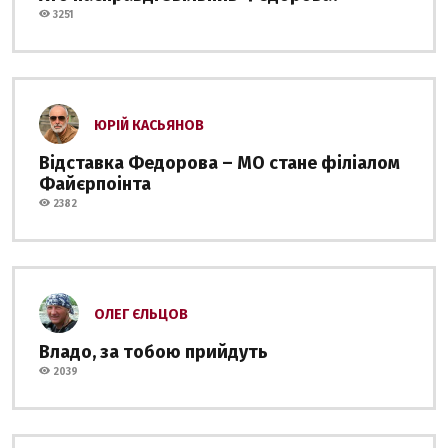
3251
ЮРІЙ КАСЬЯНОВ
Відставка Федорова – МО стане філіалом
Файєрпоінта
2382
ОЛЕГ ЄЛЬЦОВ
Владо, за тобою прийдуть
2039