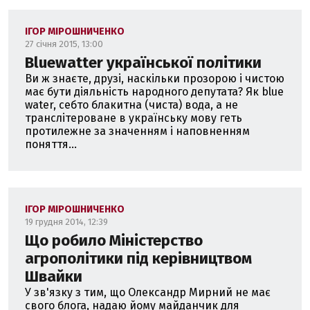
ІГОР МІРОШНИЧЕНКО
27 січня 2015, 13:00
Bluewatter української політики
Ви ж знаєте, друзі, наскільки прозорою і чистою
має бути діяльність народного депутата? Як blue
water, себто блакитна (чиста) вода, а не
транслітероване в українську мову геть
протилежне за значенням і наповненням
поняття...
ІГОР МІРОШНИЧЕНКО
19 грудня 2014, 12:39
Що робило Міністерство
агрополітики під керівництвом
Швайки
У зв'язку з тим, що Олександр Мирний не має
свого блога, надаю йому майданчик для