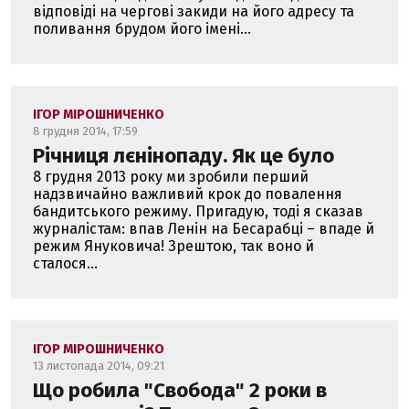
відповіді на чергові закиди на його адресу та
поливання брудом його імені...
ІГОР МІРОШНИЧЕНКО
8 грудня 2014, 17:59
Річниця лєнінопаду. Як це було
8 грудня 2013 року ми зробили перший
надзвичайно важливий крок до повалення
бандитського режиму. Пригадую, тоді я сказав
журналістам: впав Ленін на Бесарабці – впаде й
режим Януковича! Зрештою, так воно й
сталося...
ІГОР МІРОШНИЧЕНКО
13 листопада 2014, 09:21
Що робила "Свобода" 2 роки в