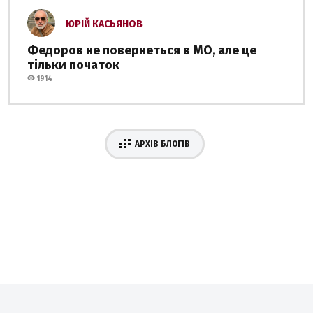
ЮРІЙ КАСЬЯНОВ
Федоров не повернеться в МО, але це
тільки початок
1914
АРХІВ БЛОГІВ