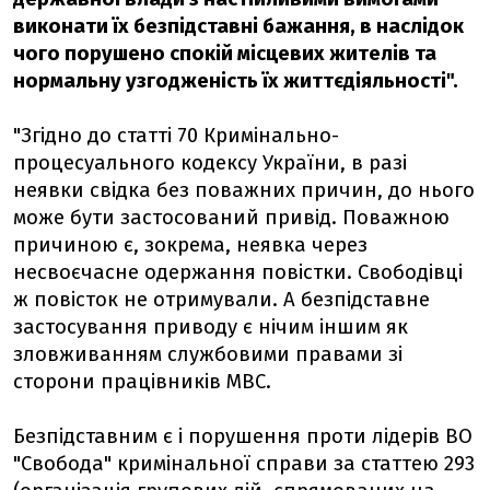
виконати їх безпідставні бажання, в наслідок
чого порушено спокій місцевих жителів та
нормальну узгодженість їх життєдіяльності".
"Згідно до статті 70 Кримінально-
процесуального кодексу України, в разі
неявки свідка без поважних причин, до нього
може бути застосований привід. Поважною
причиною є, зокрема, неявка через
несвоєчасне одержання повістки. Свободівці
ж повісток не отримували. А безпідставне
застосування приводу є нічим іншим як
зловживанням службовими правами зі
сторони працівників МВС.
Безпідставним є і порушення проти лідерів ВО
"Свобода" кримінальної справи за статтею 293