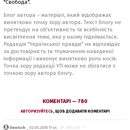
"Свобода".
Блог автора – матеріал, який відображає
винятково точку зору автора. Текст блогу не
претендує на об'єктивність та всебічність
висвітлення теми, яка у ньому піднімається.
Редакція "Української правди" не відповідає
за достовірність та тлумачення наведеної
інформації і виконує винятково роль носія.
Точка зору редакції УП може не збігатися з
точкою зору автора блогу.
КОМЕНТАРІ — 780
АВТОРИЗУЙТЕСЬ
, ЩОБ ДОДАВАТИ КОМЕНТАРІ
Deutsch
_ 02.05.2010 17:44
IP: 109.41.67.---