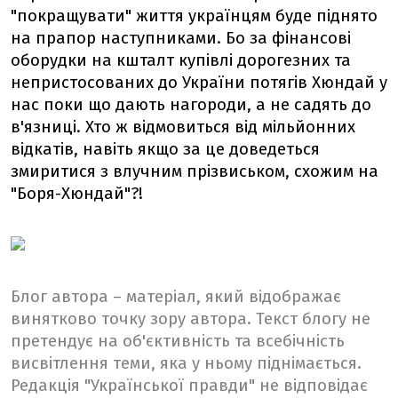
"покращувати" життя українцям буде піднято
на прапор наступниками. Бо за фінансові
оборудки на кшталт купівлі дорогезних та
непристосованих до України потягів Хюндай у
нас поки що дають нагороди, а не садять до
в'язниці. Хто ж відмовиться від мільйонних
відкатів, навіть якщо за це доведеться
змиритися з влучним прізвиськом, схожим на
"Боря-Хюндай"?!
Блог автора – матеріал, який відображає
винятково точку зору автора. Текст блогу не
претендує на об'єктивність та всебічність
висвітлення теми, яка у ньому піднімається.
Редакція "Української правди" не відповідає