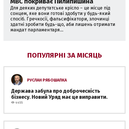
МВС покриває Пилипишина
Для деяких депутатське крісло – це місце під
сонцем, яке вони готові здобути у будь-який
спосіб. Гречкосії, фальсифікатори, злочинці
здатні зробити будь-що, аби лишень отримати
мандат парламентаря...
ПОПУЛЯРНІ ЗА МІСЯЦЬ
РУСЛАН РЯБОШАПКА
Держава забула про доброчесність
бізнесу. Новий Уряд має це виправити.
4455