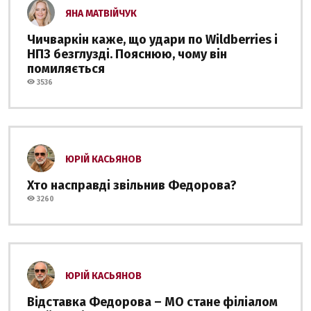
ЯНА МАТВІЙЧУК
Чичваркін каже, що удари по Wildberries і
НПЗ безглузді. Пояснюю, чому він
помиляється
3536
ЮРІЙ КАСЬЯНОВ
Хто насправді звільнив Федорова?
3260
ЮРІЙ КАСЬЯНОВ
Відставка Федорова – МО стане філіалом