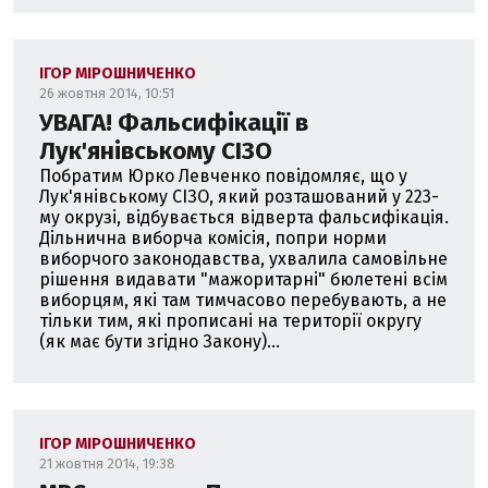
ІГОР МІРОШНИЧЕНКО
26 жовтня 2014, 10:51
УВАГА! Фальсифікації в
Лук'янівському СІЗО
Побратим Юрко Левченко повідомляє, що у
Лук'янівському СІЗО, який розташований у 223-
му окрузі, відбувається відверта фальсифікація.
Дільнична виборча комісія, попри норми
виборчого законодавства, ухвалила самовільне
рішення видавати "мажоритарні" бюлетені всім
виборцям, які там тимчасово перебувають, а не
тільки тим, які прописані на території округу
(як має бути згідно Закону)...
ІГОР МІРОШНИЧЕНКО
21 жовтня 2014, 19:38