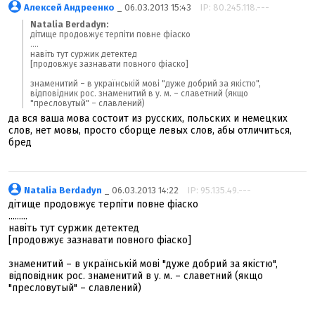
Алексей Андреенко
_ 06.03.2013 15:43
IP: 80.245.118.---
Natalia Berdadyn:
дітище продовжує терпіти повне фіаско
....
навіть тут суржик детектед
[продовжує зазнавати повного фіаско]
знаменитий – в українській мові "дуже добрий за якістю",
відповідник рос. знаменитий в у. м. – славетний (якщо
"пресловутый" – славлений)
да вся ваша мова состоит из русских, польских и немецких
слов, нет мовы, просто сборще левых слов, абы отличиться,
бред
Natalia Berdadyn
_ 06.03.2013 14:22
IP: 95.135.49.---
дітище продовжує терпіти повне фіаско
.........
навіть тут суржик детектед
[продовжує зазнавати повного фіаско]
знаменитий – в українській мові "дуже добрий за якістю",
відповідник рос. знаменитий в у. м. – славетний (якщо
"пресловутый" – славлений)