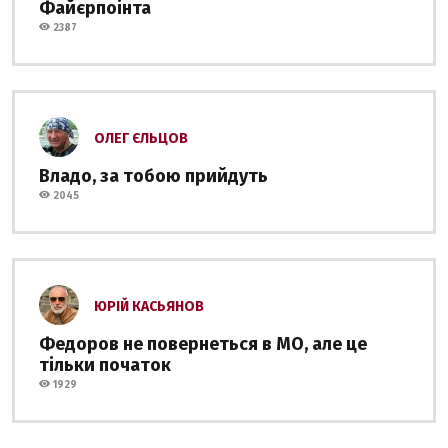
Файєрпоінта
2387
ОЛЕГ ЄЛЬЦОВ
Владо, за тобою прийдуть
2045
ЮРІЙ КАСЬЯНОВ
Федоров не повернеться в МО, але це
тільки початок
1929