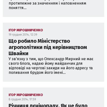
протилежне за значенням і наповненням
поняття...
ІГОР МІРОШНИЧЕНКО
19 грудня 2014, 12:39
Що робило Міністерство
агрополітики під керівництвом
Швайки
У зв'язку з тим, що Олександр Мирний не має
свого блога, надаю йому майданчик для
відповіді на чергові закиди на його адресу та
поливання брудом його імені...
ІГОР МІРОШНИЧЕНКО
8 грудня 2014, 17:59
Річниця лєнінопаду. Як це було