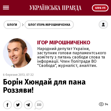
КЛУБ УП
БЛОГИ
БЛОГ ІГОРА МІРОШНИЧЕНКА
ІГОР МІРОШНИЧЕНКО
Народний депутат України,
заступник голови парламентського
комітету з питань свободи слова та
інформації. Член Політради ВО
"Свобода", журналіст, аналітик.
6 березня 2013, 07:32
Борін Хюндай для пана
Роззяви!
94
333