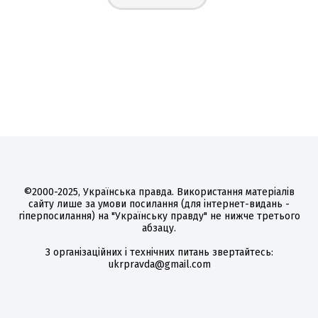
©2000-2025, Українська правда. Використання матеріалів
сайту лише за умови посилання (для інтернет-видань -
гіперпосилання) на "Українську правду" не нижче третього
абзацу.
З організаційних і технічних питань звертайтесь:
ukrpravda@gmail.com