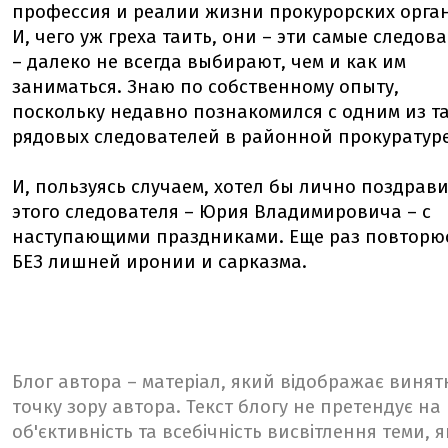
профессия и реалии жизни прокурорских орга
И, чего уж греха таить, они – эти самые следов
– далеко не всегда выбирают, чем и как им
заниматься. Знаю по собственному опыту,
поскольку недавно познакомился с одним из т
рядовых следователей в районной прокуратуре
И, пользуясь случаем, хотел бы лично поздрав
этого следователя – Юрия Владимировича – с
наступающими праздниками. Еще раз повторю
БЕЗ лишней иронии и сарказма.
Блог автора – матеріал, який відображає винят
точку зору автора. Текст блогу не претендує на
об'єктивність та всебічність висвітлення теми, я