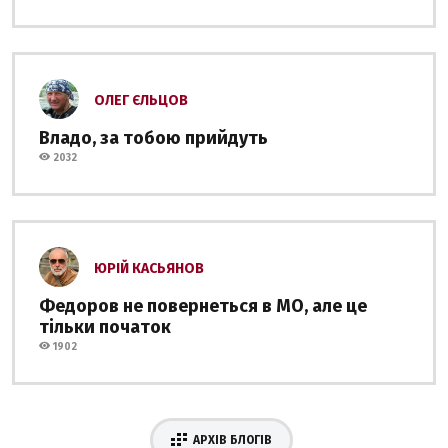
ОЛЕГ ЄЛЬЦОВ
Владо, за тобою прийдуть
2032
ЮРІЙ КАСЬЯНОВ
Федоров не повернеться в МО, але це
тільки початок
1902
АРХІВ БЛОГІВ