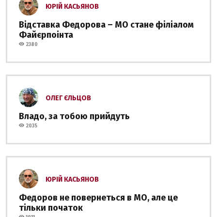
ЮРІЙ КАСЬЯНОВ
Відставка Федорова – МО стане філіалом
Файєрпоінта
2380
ОЛЕГ ЄЛЬЦОВ
Владо, за тобою прийдуть
2035
ЮРІЙ КАСЬЯНОВ
Федоров не повернеться в МО, але це
тільки початок