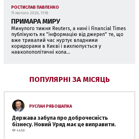
РОСТИСЛАВ ПАВЛЕНКО
11 лютого 2026, 11:18
ПРИМАРА МИРУ
Минулого тижня Reuters, а нині і Financial Times
публікують як "інформацію від джерел" те, що
вже тривалий час нуртує владними
коридорами в Києві і вихлюпується у
навколополітичні кола...
ПОПУЛЯРНІ ЗА МІСЯЦЬ
РУСЛАН РЯБОШАПКА
Держава забула про доброчесність
бізнесу. Новий Уряд має це виправити.
4450