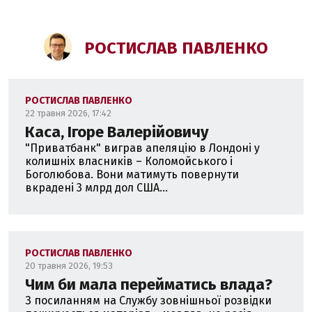
РОСТИСЛАВ ПАВЛЕНКО
РОСТИСЛАВ ПАВЛЕНКО
22 травня 2026, 17:42
Каса, Ігоре Валерійовичу
"Приватбанк" виграв апеляцію в Лондоні у
колишніх власників – Коломойського і
Боголюбова. Вони матимуть повернути
вкрадені 3 млрд дол США...
РОСТИСЛАВ ПАВЛЕНКО
20 травня 2026, 19:53
Чим би мала перейматись влада?
З посиланням на Службу зовнішньої розвідки