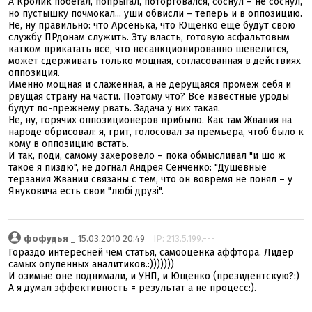
А Кролик побегал, попрыгал, поторговался, соснул – не соснул,
но пустышку почмокал... уши обвисли – теперь и в оппозицию.
Не, ну правильно: что Арсенька, что Ющенко еще будут свою
службу ПРдонам служить. Эту власть, готовую асфальтовым
катком прикатать всё, что несанкционированно шевелится,
может сдерживать только мощная, согласованная в действиях
оппозиция.
Именно мощная и слаженная, а не дерущаяся промеж себя и
рвущая страну на части. Поэтому что? Все известные уроды
будут по-прежнему рвать. Задача у них такая.
Не, ну, горячих оппозиционеров прибыло. Как там Жвания на
народе обрисовал: я, грит, голосовал за премьера, чтоб было к
кому в оппозицию встать.
И так, поди, самому захеровело – пока обмысливал "и шо ж
такое я пиздю", не догнал Андрея Сенченко: "Душевные
терзания Жвании связаны с тем, что он вовремя не понял – у
Януковича есть свои "любі друзі".
фофудья
_ 15.03.2010 20:49
IP: 213.5.199.---
Гораздо интересней чем статья, самооценка аффтора. Лидер
самых опупенных аналитиков.:)))))))
И озимые оне поднимали, и УНП, и Ющенко (президентскую?:)
А я думал эффективность = результат а не процесс:).