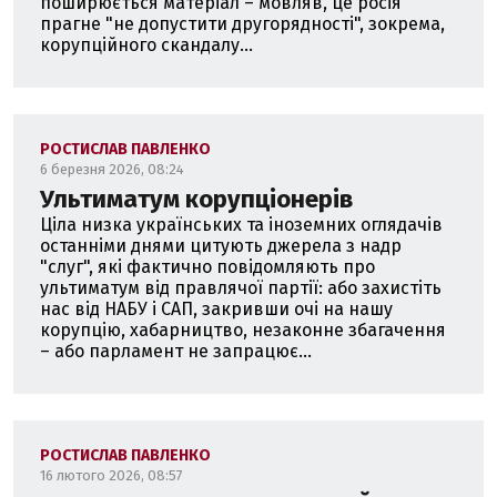
поширюється матеріал – мовляв, це росія
прагне "не допустити другорядності", зокрема,
корупційного скандалу...
РОСТИСЛАВ ПАВЛЕНКО
6 березня 2026, 08:24
Ультиматум корупціонерів
Ціла низка українських та іноземних оглядачів
останніми днями цитують джерела з надр
"слуг", які фактично повідомляють про
ультиматум від правлячої партії: або захистіть
нас від НАБУ і САП, закривши очі на нашу
корупцію, хабарництво, незаконне збагачення
– або парламент не запрацює...
РОСТИСЛАВ ПАВЛЕНКО
16 лютого 2026, 08:57