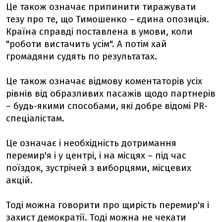
Це також означає припинити тиражувати
тезу про те, що Тимошенко – єдина опозиція.
Країна справді поставлена в умови, коли
"роботи вистачить усім". А потім хай
громадяни судять по результатах.
Це також означає відмову коментаторів усіх
рівнів від образливих пасажів щодо партнерів
– будь-якими способами, які добре відомі PR-
спеціалістам.
Це означає і необхідність дотримання
перемир'я і у центрі, і на місцях – під час
поїздок, зустрічей з виборцями, місцевих
акцій.
Тоді можна говорити про щирість перемир'я і
захист демократії. Тоді можна не чекати