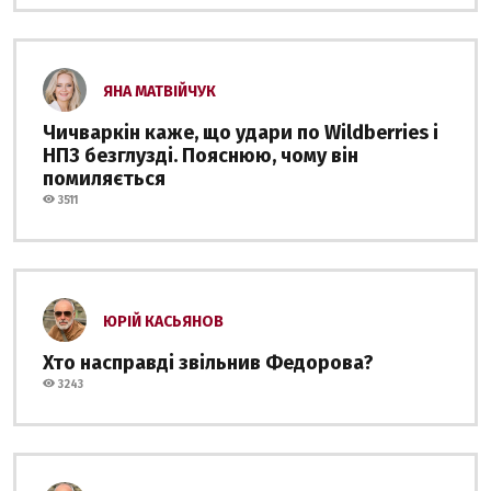
ЯНА МАТВІЙЧУК
Чичваркін каже, що удари по Wildberries і
НПЗ безглузді. Пояснюю, чому він
помиляється
3511
ЮРІЙ КАСЬЯНОВ
Хто насправді звільнив Федорова?
3243