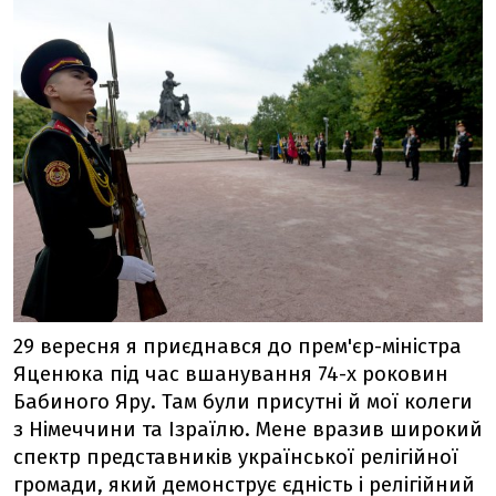
29 вересня я приєднався до прем'єр-міністра
Яценюка під час вшанування 74-х роковин
Бабиного Яру. Там були присутні й мої колеги
з Німеччини та Ізраїлю. Мене вразив широкий
спектр представників української релігійної
громади, який демонструє єдність і релігійний