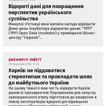
Відкриті дані для покращення
перспектив українського
суспільства
Минулої п'ятниці мені випала нагода відвідати
Демо-день Інкубатора відкритих даних "1991"
(1991 Open Data Incubator) у приміщенні бізнес-
центру "Євразія"...
ДЖЕФФРІ Р. ПАЙЄТТ
25 березня 2016, 17:25
Харків: не піддаватися
стереотипам та прокладати шлях
до майбутнього України
На цьому тижні я мав честь відвідати Харків
разом із президентом Порошенком для запуску
завершального етапу підготовки до введення в
повну експлуатацію ядерної дослідницької