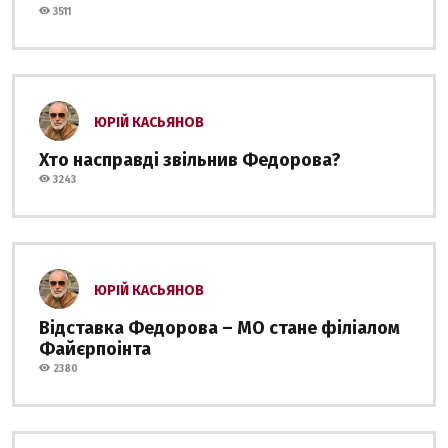
3511
ЮРІЙ КАСЬЯНОВ
Хто насправді звільнив Федорова?
3243
ЮРІЙ КАСЬЯНОВ
Відставка Федорова – МО стане філіалом
Файєрпоінта
2380