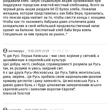
раздавали хлеб. Такую социальную акцию организовал при
поддержке городских властей местный хлебозавод. Всего за
первый день акции раздали 60 (!) булок хлеба...Пожилая
женщина, которая представилась как баба Вера, призналась,
что пенсии едва хватает на то, чтобы свести концы с концами.
Чтобы как-то экономить бабушка даже отключила дома
холодильник и свой небольшой продовольственный запас
хранит на балконе. Бесплатный хлеб баба Вера взяла.
Специально за ним пришла на рынок..."
антивірус
_ 11.10.2015 21:29
IP: 195.5.38.---
"Є дві Русі. Перша Київська – має своє коріння у світовій, а
щонайменше в європейській культурі.
Ідеї добра, честі, свободи, справедливості розуміла ця Русь
так, як розумів їх увесь західний світ.
А є ще друга Русь-Московська. Це Русь Тайги, монгольська,
дика, звіряча... Ця Русь зробила своїм національним ідеалом
криваву деспотію і дику запеклість. Ця московська Русь з
давніх давен була, є і буде цілковитим запереченням всього
європейського і запеклим ворогом Європи".
Алексєй Толстой