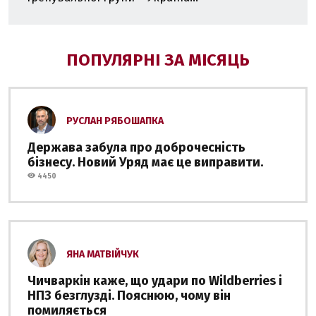
ПОПУЛЯРНІ ЗА МІСЯЦЬ
РУСЛАН РЯБОШАПКА
Держава забула про доброчесність
бізнесу. Новий Уряд має це виправити.
4450
ЯНА МАТВІЙЧУК
Чичваркін каже, що удари по Wildberries і
НПЗ безглузді. Пояснюю, чому він
помиляється