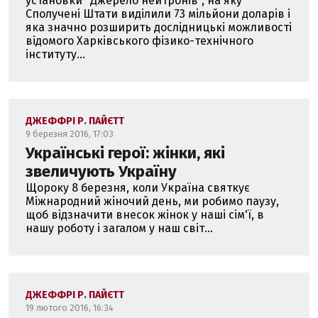
установки "Джерело нейтронів", на яку
Сполучені Штати виділили 73 мільйони доларів і
яка значно розширить дослідницькі можливості
відомого Харківського фізико-технічного
інституту...
ДЖЕФФРІ Р. ПАЙЄТТ
9 березня 2016, 17:03
Українські герої: жінки, які
звеличують Україну
Щороку 8 березня, коли Україна святкує
Міжнародний жіночий день, ми робимо паузу,
щоб відзначити внесок жінок у наші сім'ї, в
нашу роботу і загалом у наш світ...
ДЖЕФФРІ Р. ПАЙЄТТ
19 лютого 2016, 16:34