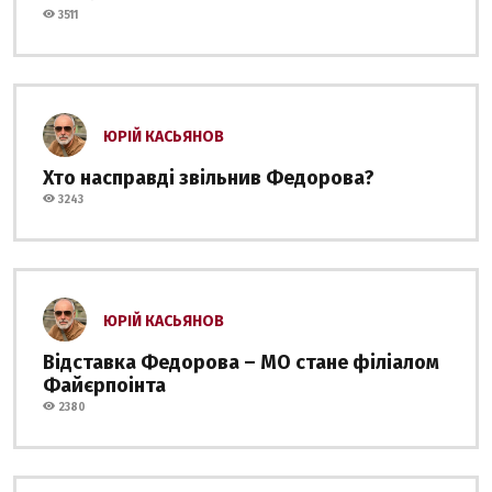
3511
ЮРІЙ КАСЬЯНОВ
Хто насправді звільнив Федорова?
3243
ЮРІЙ КАСЬЯНОВ
Відставка Федорова – МО стане філіалом
Файєрпоінта
2380