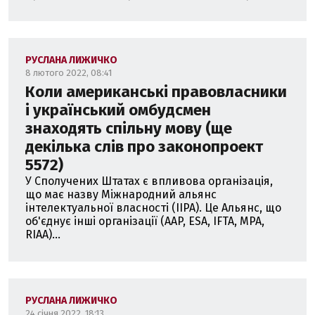
РУСЛАНА ЛИЖИЧКО
8 лютого 2022, 08:41
Коли американські правовласники
і український омбудсмен
знаходять спільну мову (ще
декілька слів про законопроект
5572)
У Сполучених Штатах є впливова організація,
що має назву Міжнародний альянс
інтелектуальної власності (IIPA). Це Альянс, що
об'єднує інші організації (AAP, ESA, IFTA, MPA,
RIAA)...
РУСЛАНА ЛИЖИЧКО
24 січня 2022, 18:13