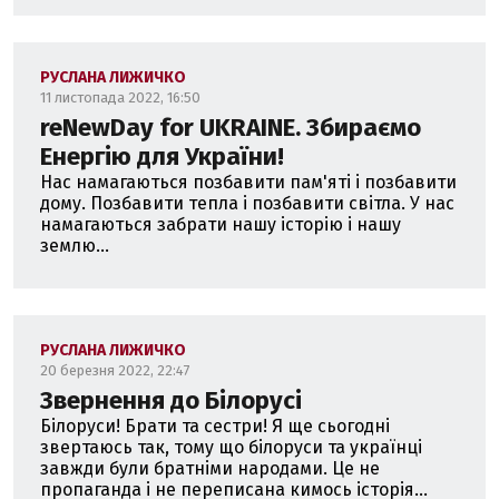
РУСЛАНА ЛИЖИЧКО
11 листопада 2022, 16:50
reNewDay for UKRAINE. Збираємо
Енергію для України!
Нас намагаються позбавити пам'яті і позбавити
дому. Позбавити тепла і позбавити світла. У нас
намагаються забрати нашу історію і нашу
землю...
РУСЛАНА ЛИЖИЧКО
20 березня 2022, 22:47
Звернення до Білорусі
Білоруси! Брати та сестри! Я ще сьогодні
звертаюсь так, тому що білоруси та українці
завжди були братніми народами. Це не
пропаганда і не переписана кимось історія...