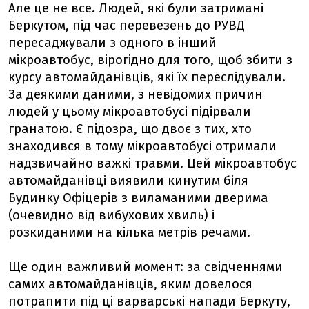
Але це не все. Людей, які були затримані
Беркутом, під час перевезень до РУВД
пересаджували з одного в інший
мікроавтобус, вірогідно для того, щоб збити з
курсу автомайданівців, які їх переслідували.
За деякими даними, з невідомих причин
людей у цьому мікроавтобусі підірвали
гранатою. Є підозра, що двоє з тих, хто
знаходився в тому мікроавтобусі отримали
надзвичайно важкі травми. Цей мікроавтобус
автомайданівці виявили кинутим біля
Будинку Офіцерів з виламаними дверима
(очевидно від вибухових хвиль) і
розкиданими на кілька метрів речами.
Ще один важливий момент: за свідченнями
самих автомайданівців, яким довелося
потрапити під ці варварські напади Беркуту,