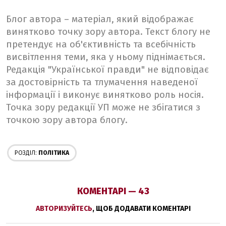
Блог автора – матеріал, який відображає
винятково точку зору автора. Текст блогу не
претендує на об'єктивність та всебічність
висвітлення теми, яка у ньому піднімається.
Редакція "Української правди" не відповідає
за достовірність та тлумачення наведеної
інформації і виконує винятково роль носія.
Точка зору редакції УП може не збігатися з
точкою зору автора блогу.
РОЗДІЛ:
ПОЛІТИКА
КОМЕНТАРІ — 43
АВТОРИЗУЙТЕСЬ
, ЩОБ ДОДАВАТИ КОМЕНТАРІ