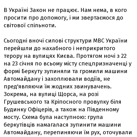
В Україні Закон не працює. Нам нема, в кого
просити про допомогу, і ми звертаємося до
світової спільноти.
Сьогодні вночі силові структури МВС України
перейшли до нахабного і неприкритого
терору на вулицях Києва. Протягом ночі з 22
на 23 січня по всьому місту спецпризначенці у
формі Беркуту зупиняли та громили машини
Автомайдану і захоплювали водіїв, не
пред'являючи їм жодних звинувачень.
Зокрема, на вулиці Щорса, на розі
Грушевського та Кріпосного провулку біля
Будинку Офіцерів, а також на Південному
мосту. Схема була наступною: група
беркутівців намагалася зупинити машини
Автомайдану, перепиняючи їм рух, оточували