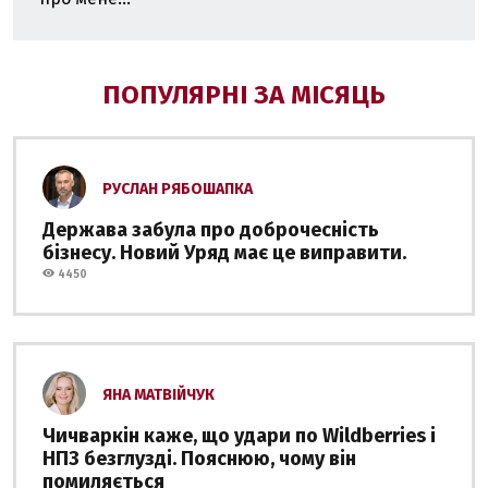
ПОПУЛЯРНІ ЗА МІСЯЦЬ
РУСЛАН РЯБОШАПКА
Держава забула про доброчесність
бізнесу. Новий Уряд має це виправити.
4450
ЯНА МАТВІЙЧУК
Чичваркін каже, що удари по Wildberries і
НПЗ безглузді. Пояснюю, чому він
помиляється