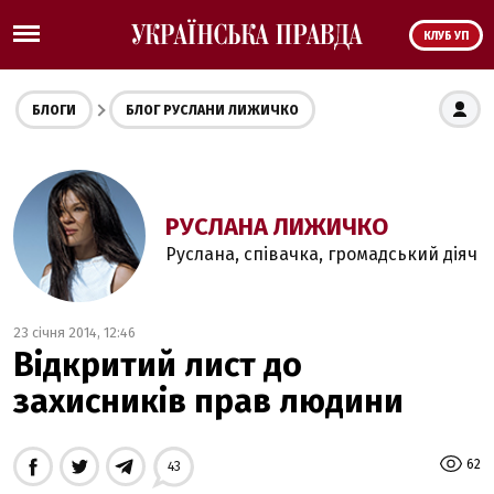
КЛУБ УП
БЛОГИ
БЛОГ РУСЛАНИ ЛИЖИЧКО
РУСЛАНА ЛИЖИЧКО
Руслана, співачка, громадський діяч
23 січня 2014, 12:46
Відкритий лист до
захисників прав людини
62
43