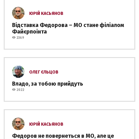
ЮРІЙ КАСЬЯНОВ
Відставка Федорова – МО стане філіалом
Файєрпоінта
2369
ОЛЕГ ЄЛЬЦОВ
Владо, за тобою прийдуть
2022
ЮРІЙ КАСЬЯНОВ
Федоров не повернеться в МО, але це