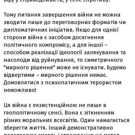
Тому питання завершення війни не можна
зводити лише до переговорних форматів чи
дипломатичних ініціатив. Якщо для однієї
сторони війна є засобом досягнення
політичного компромісу, а для іншої –
способом реалізації ідеології залякування та
насолоди від руйнування, то симетричного
"мирного рішення" може не існувати. Будемо
відвертими – мирного рішення немає.
Домовлятися з психопатичним терористом
неможливо!
Ця війна є екзистенційною не лише в
геополітичному сенсі. Вона є зіткненням
різних моральних всесвітів. Один намагається
зберегти життя. Інший демонстративно