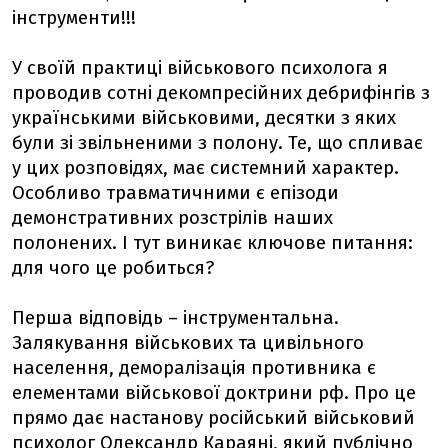
інструменти!!!
У своїй практиці військового психолога я
проводив сотні декомпресійних дебрифінгів з
українськими військовими, десятки з яких
були зі звільненими з полону. Те, що спливає
у цих розповідях, має системний характер.
Особливо травматичними є епізоди
демонстративних розстрілів наших
полонених. І тут виникає ключове питання:
для чого це робиться?
Перша відповідь – інструментальна.
Залякування військових та цивільного
населення, деморалізація противника є
елементами військової доктрини рф. Про це
прямо дає настанову російський військовий
психолог Олександр Караяні, який публічно