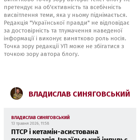
претендує на об'єктивність та всебічність
висвітлення теми, яка у ньому піднімається.
Редакція "Української правди" не відповідає
за достовірність та тлумачення наведеної
інформації і виконує винятково роль носія.
Точка зору редакції УП може не збігатися з
точкою зору автора блогу.
ВЛАДИСЛАВ СИНЯГОВСЬКИЙ
ВЛАДИСЛАВ СИНЯГОВСЬКИЙ
13 травня 2026, 11:58
ПТСР і кетамін-асистована
психотерапія. Ізраїльський імпульс