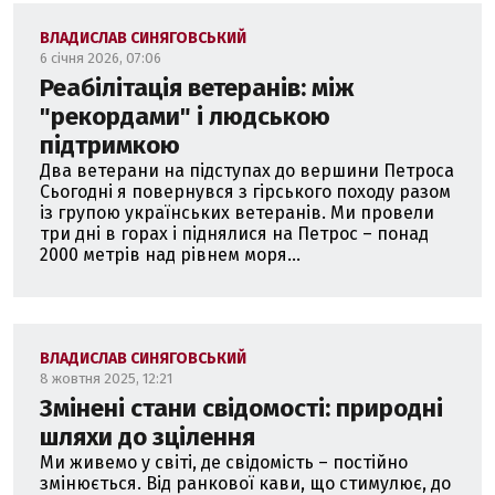
ВЛАДИСЛАВ СИНЯГОВСЬКИЙ
6 січня 2026, 07:06
Реабілітація ветеранів: між
"рекордами" і людською
підтримкою
Два ветерани на підступах до вершини Петроса
Сьогодні я повернувся з гірського походу разом
із групою українських ветеранів. Ми провели
три дні в горах і піднялися на Петрос – понад
2000 метрів над рівнем моря...
ВЛАДИСЛАВ СИНЯГОВСЬКИЙ
8 жовтня 2025, 12:21
Змінені стани свідомості: природні
шляхи до зцілення
Ми живемо у світі, де свідомість – постійно
змінюється. Від ранкової кави, що стимулює, до