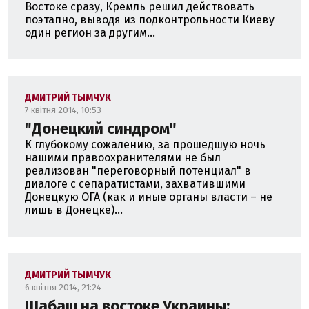
Востоке сразу, Кремль решил действовать
поэтапно, выводя из подконтрольности Киеву
один регион за другим...
ДМИТРИЙ ТЫМЧУК
7 квітня 2014, 10:53
"Донецкий синдром"
К глубокому сожалению, за прошедшую ночь
нашими правоохранителями не был
реализован "переговорный потенциал" в
диалоге с сепаратистами, захватившими
Донецкую ОГА (как и иные органы власти – не
лишь в Донецке)...
ДМИТРИЙ ТЫМЧУК
6 квітня 2014, 21:24
Шабаш на востоке Украины: