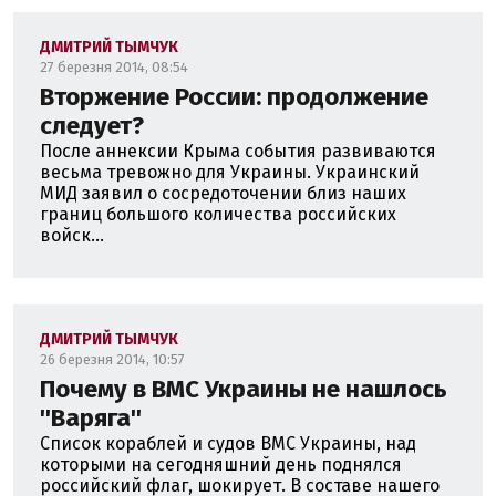
ДМИТРИЙ ТЫМЧУК
27 березня 2014, 08:54
Вторжение России: продолжение
следует?
После аннексии Крыма события развиваются
весьма тревожно для Украины. Украинский
МИД заявил о сосредоточении близ наших
границ большого количества российских
войск...
ДМИТРИЙ ТЫМЧУК
26 березня 2014, 10:57
Почему в ВМС Украины не нашлось
''Варяга''
Список кораблей и судов ВМС Украины, над
которыми на сегодняшний день поднялся
российский флаг, шокирует. В составе нашего