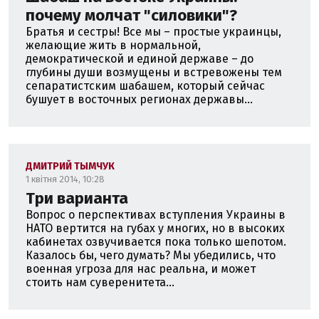
почему молчат "силовики"?
Братья и сестры! Все мы – простые украинцы,
желающие жить в нормальной,
демократической и единой державе – до
глубины души возмущены и встревожены тем
сепаратистским шабашем, который сейчас
бушует в восточных регионах державы...
ДМИТРИЙ ТЫМЧУК
1 квітня 2014, 10:28
Три варианта
Вопрос о перспективах вступления Украины в
НАТО вертится на губах у многих, но в высоких
кабинетах озвучивается пока только шепотом.
Казалось бы, чего думать? Мы убедились, что
военная угроза для нас реальна, и может
стоить нам суверенитета...