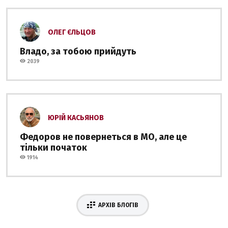
ОЛЕГ ЄЛЬЦОВ
Владо, за тобою прийдуть
2039
ЮРІЙ КАСЬЯНОВ
Федоров не повернеться в МО, але це
тільки початок
1914
АРХІВ БЛОГІВ