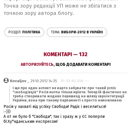
Точка зору редакції УП може не збігатися з
точкою зору автора блогу.
РОЗДІЛ:
ПОЛІТИКА
ТЕМА:
ВИБОРИ-2012 В УКРАЇНІ
КОМЕНТАРІ — 132
АВТОРИЗУЙТЕСЬ
, ЩОБ ДОДАВАТИ КОМЕНТАРІ
Kovaljov
_ 29.10.2012 14:35
IP: 85.90.206.---
І ще про один аспект не варто забувати: про такий успіх
"свободівців" Росія могла тільки мріяти. Тепер їй фактично не
треба створювати жодних перешкод на шляху євроінтеграції
України, вона при такому парламенті є просто неможливою
Росія у захваті від успіху Свободи! Радіє і веселиться!
:-)))
А от не було б "Свободи", так і зразу ж у ЄС поперли
б!.Ху*нданським експресом!