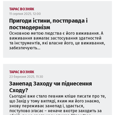
ТАРАС ВОЗНЯК
11 серпня 2025, 12:00
Пригоди істини, постправда і
постмодернізм
Основною метою людства є його виживання. А
виживання вимагає застосування здатностей
та інструментів, які власне його, це виживання,
забезпечують...
ТАРАС ВОЗНЯК
23 березня 2025, 11:30
Занепад Заходу чи піднесення
Сходу?
Сьогодні вже стало певним кліше писати про те,
що Захід у тому вигляді, яким ми його знаємо,
знову переживає занепад і, здається,
поступово згасає – неначе вкотре заходить за