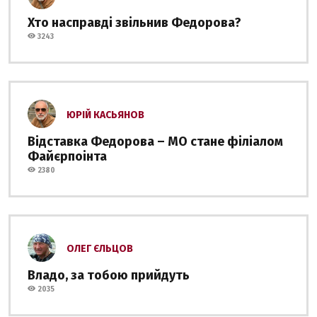
Хто насправді звільнив Федорова?
3243
ЮРІЙ КАСЬЯНОВ
Відставка Федорова – МО стане філіалом
Файєрпоінта
2380
ОЛЕГ ЄЛЬЦОВ
Владо, за тобою прийдуть
2035