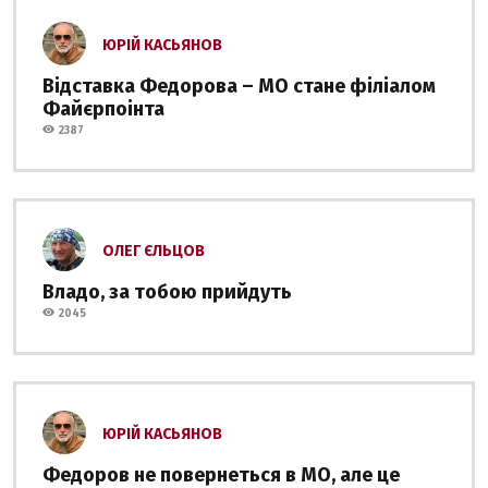
ЮРІЙ КАСЬЯНОВ
Відставка Федорова – МО стане філіалом
Файєрпоінта
2387
ОЛЕГ ЄЛЬЦОВ
Владо, за тобою прийдуть
2045
ЮРІЙ КАСЬЯНОВ
Федоров не повернеться в МО, але це