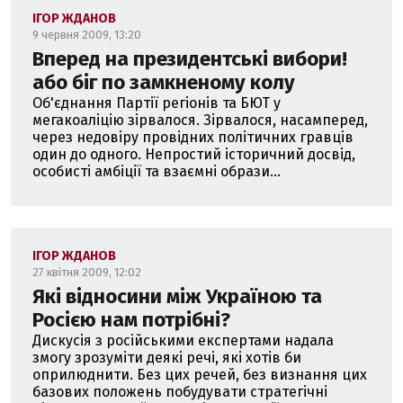
ІГОР ЖДАНОВ
9 червня 2009, 13:20
Вперед на президентські вибори!
або біг по замкненому колу
Об'єднання Партії регіонів та БЮТ у
мегакоаліцію зірвалося. Зірвалося, насамперед,
через недовіру провідних політичних гравців
один до одного. Непростий історичний досвід,
особисті амбіції та взаємні образи...
ІГОР ЖДАНОВ
27 квітня 2009, 12:02
Які відносини між Україною та
Росією нам потрібні?
Дискусія з російськими експертами надала
змогу зрозуміти деякі речі, які хотів би
оприлюднити. Без цих речей, без визнання цих
базових положень побудувати стратегічні