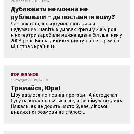
24 березня 2010, 12:14
Дублювати не можна не
дублювати – де поставити кому?
Час показав, що аргумент виявився
надуманим: навіть в умовах кризи у 2009 році
кінотеатри заробили майже вдвічі більше, ніж у
2008 році. Вчора дивився виступ віце-Прем'єр-
міністра України В...
ІГОР ЖДАНОВ
12 грудня 2009, 14:08
Тримайся, Юра!
Шоу вдалося по повній програмі. А його деталі
будуть обговорюватися ще, як мінімум тиждень.
Нажаль, як це досить часто буває, ділової і
виваженої розмови не сталося...