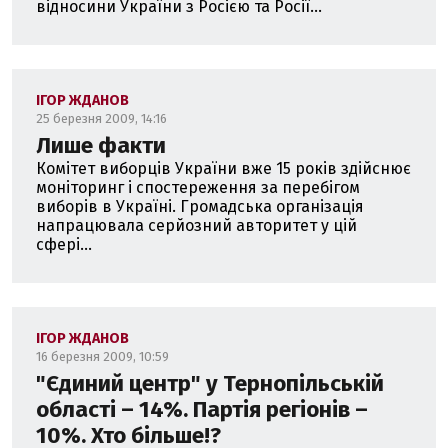
відносини України з Росією та Росії...
ІГОР ЖДАНОВ
25 березня 2009, 14:16
Лише факти
Комітет виборців України вже 15 років здійснює
моніторинг і спостереження за перебігом
виборів в Україні. Громадська організація
напрацювала серйозний авторитет у цій
сфері...
ІГОР ЖДАНОВ
16 березня 2009, 10:59
"Єдиний центр" у Тернопільській
області – 14%. Партія регіонів –
10%. Хто більше!?