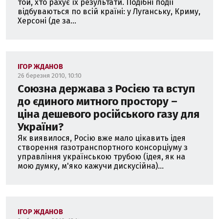
той, хто рахує їх результати. Подібні події
відбуваються по всій країні: у Луганську, Криму,
Херсоні (де за...
ІГОР ЖДАНОВ
26 березня 2010, 10:10
Союзна держава з Росією та вступ
до єдиного митного простору –
ціна дешевого російського газу для
України?
Як виявилося, Росію вже мало цікавить ідея
створення газотранспортного консорціуму з
управління українською трубою (ідея, як на
мою думку, м'яко кажучи дискусійна)...
ІГОР ЖДАНОВ