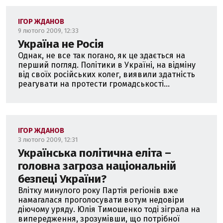
ІГОР ЖДАНОВ
9 лютого 2009, 12:33
Україна не Росія
Однак, не все так погано, як це здається на
перший погляд. Політики в Україні, на відміну
від своїх російських колег, виявили здатність
реагувати на протести громадськості...
ІГОР ЖДАНОВ
3 лютого 2009, 12:31
Українська політична еліта –
головна загроза національній
безпеці України?
Влітку минулого року Партія регіонів вже
намагалася проголосувати вотум недовіри
діючому уряду. Юлія Тимошенко тоді зіграла на
випередження, зрозумівши, що потрібної