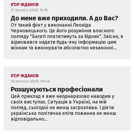
ІГОР ЖДАНОВ
17 лютого 2009, 14:19
До мене вже приходили. А до Вас?
От такий фінт у виконанні Леоніда
Черновецького. Це його розуміння власного
погляду "Багаті платитимуть за бідних". Звісно, я
відмовився надати будь-яку інформацію цим
жінкам та виконувати абсолютно незаконні...
ІГОР ЖДАНОВ
10 лютого 2009, 09:46
Розшукуються професіонали
Цей приклад я вже неоднаразово наводив у
своїх виступах. Ситуація в Україні, на мій
погляд, сьогодні не менш загрозлива. І діяти
українська політична еліта повинна не менш
відповідально...