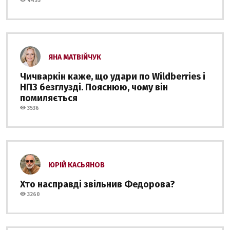
4455
ЯНА МАТВІЙЧУК
Чичваркін каже, що удари по Wildberries і
НПЗ безглузді. Пояснюю, чому він
помиляється
3536
ЮРІЙ КАСЬЯНОВ
Хто насправді звільнив Федорова?
3260