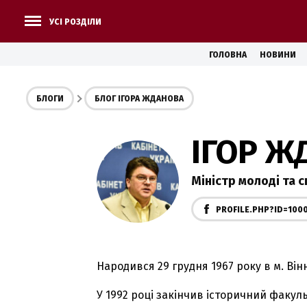
УСІ РОЗДІЛИ
ГОЛОВНА
НОВИНИ
БЛОГИ
БЛОГ ІГОРА ЖДАНОВА
ІГОР Ж
Міністр молоді та 
PROFILE.PHP?ID=100
Народився 29 грудня 1967 року в м. Він
У 1992 році закінчив історичний факул