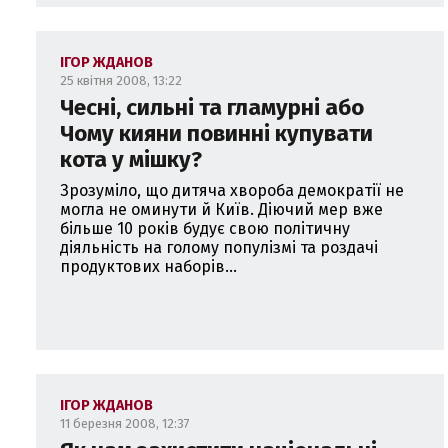
ІГОР ЖДАНОВ
25 квітня 2008, 13:22
Чесні, сильні та гламурні або
Чому кияни повинні купувати
кота у мішку?
Зрозуміло, що дитяча хвороба демократії не
могла не оминути й Київ. Діючий мер вже
більше 10 років будує свою політичну
діяльність на голому популізмі та роздачі
продуктових наборів...
ІГОР ЖДАНОВ
11 березня 2008, 12:37