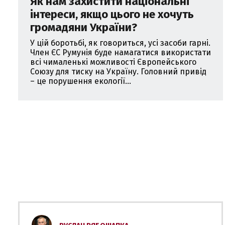
Як нам захистити національні
інтереси, якщо цього не хочуть
громадяни України?
У цій боротьбі, як говориться, усі засоби гарні.
Член ЄС Румунія буде намагатися використати
всі чималенькі можливості Європейського
Союзу для тиску на Україну. Головний привід
– це порушення екології...