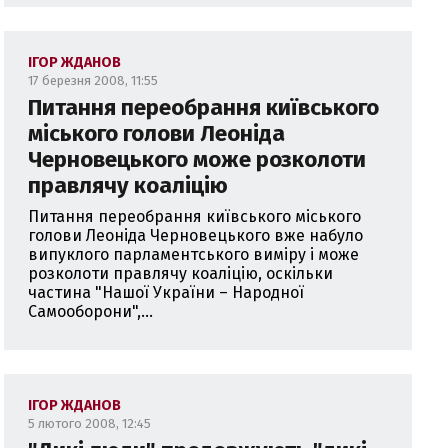
ІГОР ЖДАНОВ
17 березня 2008, 11:55
Питання переобрання київського
міського голови Леоніда
Черновецького може розколоти
правлячу коаліцію
Питання переобрання київського міського
голови Леоніда Черновецького вже набуло
випуклого парламентського виміру і може
розколоти правлячу коаліцію, оскільки
частина "Нашої України – Народної
Самооборони",...
ІГОР ЖДАНОВ
5 лютого 2008, 12:45