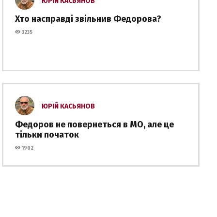
ЮРІЙ КАСЬЯНОВ
Хто насправді звільнив Федорова?
3235
ЮРІЙ КАСЬЯНОВ
Федоров не повернеться в МО, але це
тільки початок
1902