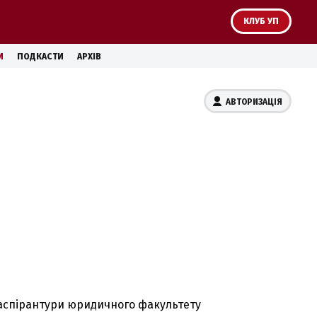
КЛУБ УП
И
ПОДКАСТИ
АРХІВ
АВТОРИЗАЦІЯ
о аспірантури юридичного факультету