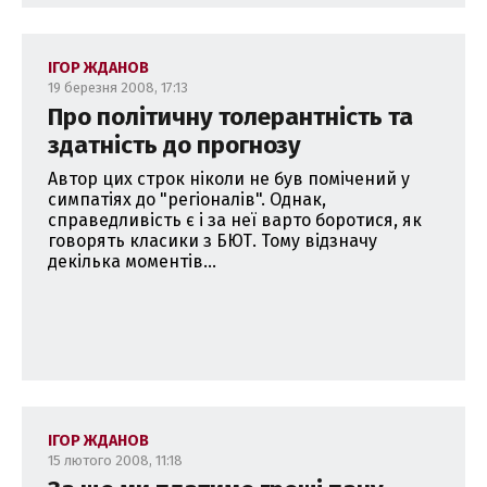
ІГОР ЖДАНОВ
19 березня 2008, 17:13
Про політичну толерантність та
здатність до прогнозу
Автор цих строк ніколи не був помічений у
симпатіях до "регіоналів". Однак,
справедливість є і за неї варто боротися, як
говорять класики з БЮТ. Тому відзначу
декілька моментів...
ІГОР ЖДАНОВ
15 лютого 2008, 11:18