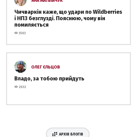
ЯНА МАТВІЙЧУК
Чичваркін каже, що удари по Wildberries
і НПЗ безглузді. Пояснюю, чому він
помиляється
3503
ОЛЕГ ЄЛЬЦОВ
Владо, за тобою прийдуть
2032
АРХІВ БЛОГІВ