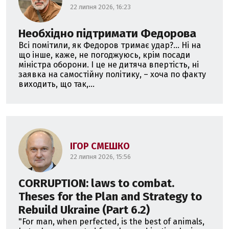
22 липня 2026, 16:23
Необхідно підтримати Федорова
Всі помітили, як Федоров тримає удар?... Ні на
що інше, каже, не погоджуюсь, крім посади
міністра оборони. І це не дитяча впертість, ні
заявка на самостійну політику, – хоча по факту
виходить, що так,...
ІГОР СМЕШКО
22 липня 2026, 15:56
CORRUPTION: laws to combat.
Theses for the Plan and Strategy to
Rebuild Ukraine (Part 6.2)
"For man, when perfected, is the best of animals,