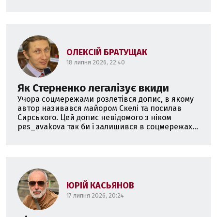
ОЛЕКСІЙ БРАТУЩАК
18 липня 2026, 22:40
Як Стерненко легалізує вкиди
Учора соцмережами розлетівся допис, в якому
автор називався майором Скелі та посилав
Сирського. Цей допис невідомого з ніком
pes_avakova так би і залишився в соцмережах...
ЮРІЙ КАСЬЯНОВ
17 липня 2026, 20:24