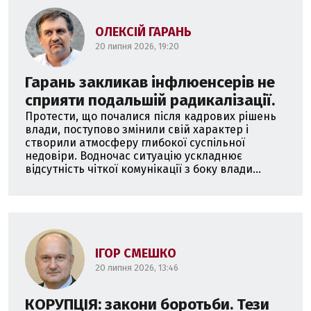
ОЛЕКСІЙ ГАРАНЬ
20 липня 2026, 19:20
Гарань закликав інфлюенсерів не
сприяти подальшій радикалізації.
Протести, що почалися після кадрових рішень
влади, поступово змінили свій характер і
створили атмосферу глибокої суспільної
недовіри. Водночас ситуацію ускладнює
відсутність чіткої комунікації з боку влади...
ІГОР СМЕШКО
20 липня 2026, 13:46
КОРУПЦІЯ: закони боротьби. Тези