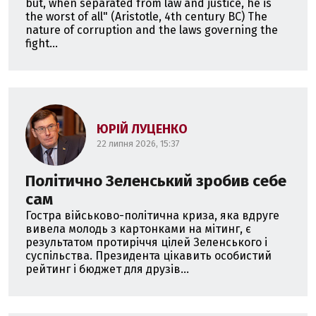
but, when separated from law and justice, he is
the worst of all" (Aristotle, 4th century BC) The
nature of corruption and the laws governing the
fight...
ЮРІЙ ЛУЦЕНКО
22 липня 2026, 15:37
Політично Зеленський зробив себе
сам
Гостра військово-політична криза, яка вдруге
вивела молодь з картонками на мітинг, є
результатом протиріччя цілей Зеленського і
суспільства. Президента цікавить особистий
рейтинг і бюджет для друзів...