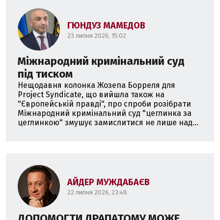
ГЮНДУЗ МАМЕДОВ
23 липня 2026, 15:02
Міжнародний кримінальний суд
під тиском
Нещодавня колонка Жозепа Борреля для
Project Syndicate, що вийшла також на
"Європейській правді", про спроби розібрати
Міжнародний кримінальний суд "цеглинка за
цеглинкою" змушує замислитися не лише над...
АЙДЕР МУЖДАБАЄВ
22 липня 2026, 23:48
ДОПОМОГТИ ДРАПАТОМУ МОЖЕ