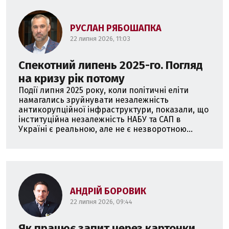
РУСЛАН РЯБОШАПКА
22 липня 2026, 11:03
Спекотний липень 2025-го. Погляд
на кризу рік потому
Події липня 2025 року, коли політичні еліти
намагались зруйнувати незалежність
антикорупційної інфраструктури, показали, що
інституційна незалежність НАБУ та САП в
Україні є реальною, але не є незворотною...
АНДРІЙ БОРОВИК
22 липня 2026, 09:44
Як працює запит через картонки