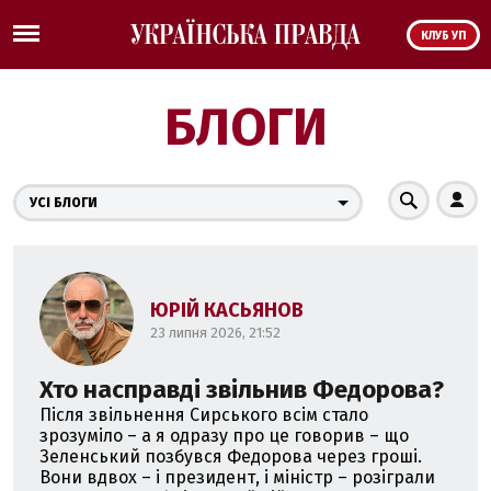
КЛУБ УП
БЛОГИ
УСІ БЛОГИ
ЮРІЙ КАСЬЯНОВ
23 липня 2026, 21:52
Хто насправді звільнив Федорова?
Після звільнення Сирського всім стало
зрозуміло – а я одразу про це говорив – що
Зеленський позбувся Федорова через гроші.
Вони вдвох – і президент, і міністр – розіграли