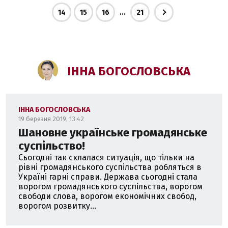
...
14
15
16
21
ІННА БОГОСЛОВСЬКА
ІННА БОГОСЛОВСЬКА
19 березня 2019, 13:42
Шановне українське громадянське
суспільство!
Сьогодні так склалася ситуація, що тільки на
рівні громадянського суспільства робляться в
Україні гарні справи. Держава сьогодні стала
ворогом громадянського суспільства, ворогом
свободи слова, ворогом економічних свобод,
ворогом розвитку...