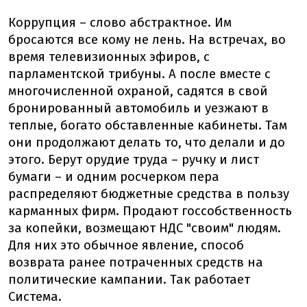
Коррупция – слово абстрактное. Им
бросаются все кому не лень. На встречах, во
время телевизионных эфиров, с
парламентской трибуны. А после вместе с
многочисленной охраной, садятся в свой
бронированный автомобиль и уезжают в
теплые, богато обставленные кабинеты. Там
они продолжают делать то, что делали и до
этого. Берут орудие труда – ручку и лист
бумаги – и одним росчерком пера
распределяют бюджетные средства в пользу
карманных фирм. Продают госсобственность
за копейки, возмещают НДС "своим" людям.
Для них это обычное явление, способ
возврата ранее потраченных средств на
политические кампании. Так работает
Система.