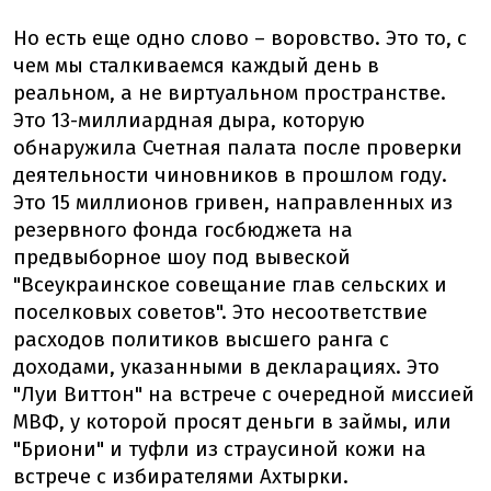
Но есть еще одно слово – воровство. Это то, с
чем мы сталкиваемся каждый день в
реальном, а не виртуальном пространстве.
Это 13-миллиардная дыра, которую
обнаружила Счетная палата после проверки
деятельности чиновников в прошлом году.
Это 15 миллионов гривен, направленных из
резервного фонда госбюджета на
предвыборное шоу под вывеской
"Всеукраинское совещание глав сельских и
поселковых советов". Это несоответствие
расходов политиков высшего ранга с
доходами, указанными в декларациях. Это
"Луи Виттон" на встрече с очередной миссией
МВФ, у которой просят деньги в займы, или
"Бриони" и туфли из страусиной кожи на
встрече с избирателями Ахтырки.