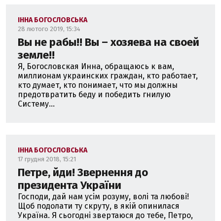
ІННА БОГОСЛОВСЬКА
28 лютого 2019, 15:34
Вы не рабы!! Вы – хозяева на своей
земле!!
Я, Богословская Инна, обращаюсь к вам,
миллионам украинских граждан, кто работает,
кто думает, кто понимает, что мы должны
предотвратить беду и победить гнилую
Систему...
ІННА БОГОСЛОВСЬКА
17 грудня 2018, 15:21
Петре, йди! Звернення до
президента України
Господи, дай нам усім розуму, волі та любові!
Щоб подолати ту скруту, в якій опинилася
Україна. Я сьогодні звертаюся до тебе, Петро,