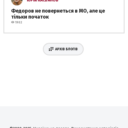
ЮРІЙ КАСЬЯНОВ
Федоров не повернеться в МО, але це
тільки початок
1902
АРХІВ БЛОГІВ