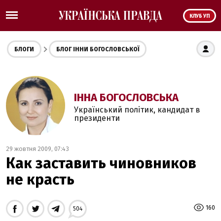
КЛУБ УП
БЛОГИ
БЛОГ ІННИ БОГОСЛОВСЬКОЇ
ІННА БОГОСЛОВСЬКА
Український політик, кандидат в
президенти
29 жовтня 2009, 07:43
Как заставить чиновников
не красть
160
504