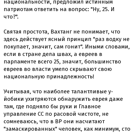
национальности, предложил истинным
патриотам ответить на вопрос: "Ну, 25. И
что?".
Святая простота, Вахтанг не понимает, что
здесь действует ясный принцип "раз водку не
покупает, значит, сам гонит". Иными словами,
если в стране дела швах, а евреев в
парламенте всего 25, значит, большинство
евреев во власти умело скрывают свою
национальную принадлежность!
Учитывая, что наиболее талантливые у-
йобики ухитряются обнаружить еврея даже
там, где подняло бы руки и Главное
управление СС по расовой чистоте, не
сомневаюсь, что в ВР они насчитают
"замаскированных" человек, как минимум, сто