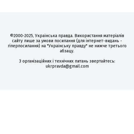
©2000-2025, Українська правда. Використання матеріалів
сайту лише за умови посилання (для інтернет-видань -
гіперпосилання) на "Українську правду" не нижче третього
абзацу.
З організаційних і технічних питань звертайтесь:
ukrpravda@gmail.com