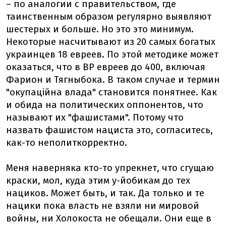
– по аналогии с правительством, где
таинственным образом регулярно выявляют
шестерых и больше. Но это это минимум.
Некоторые насчитывают из 20 самых богатых
украинцев 18 евреев. По этой методике может
оказаться, что в ВР евреев до 400, включая
Фарион и Тягныбока. В таком случае и термин
"окупаційна влада" становится понятнее. Как
и обида на политических оппонентов, что
называют их "фашистами". Потому что
назвать фашистом нациста это, согласитесь,
как-то неполиткорректно.
Меня наверняка кто-то упрекнет, что сгущаю
краски, мол, куда этим у-йобикам до тех
нациков. Может быть, и так. Да только и те
нацики пока власть не взяли ни мировой
войны, ни Холокоста не обещали. Они еще в