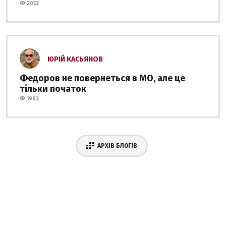
2032
ЮРІЙ КАСЬЯНОВ
Федоров не повернеться в МО, але це
тільки початок
1902
АРХІВ БЛОГІВ