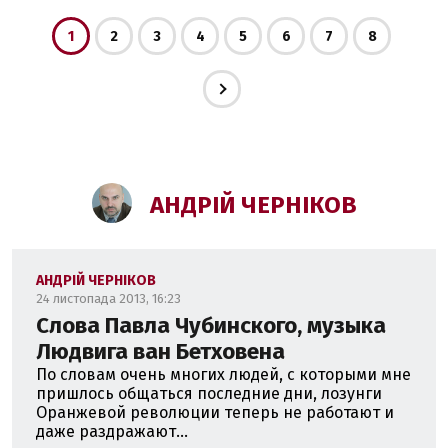
1
2
3
4
5
6
7
8
АНДРІЙ ЧЕРНІКОВ
АНДРІЙ ЧЕРНІКОВ
24 листопада 2013, 16:23
Слова Павла Чубинского, музыка
Людвига ван Бетховена
По словам очень многих людей, с которыми мне
пришлось общаться последние дни, лозунги
Оранжевой революции теперь не работают и
даже раздражают...