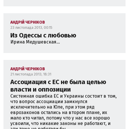
АНДРІЙ ЧЕРНІКОВ
23 листопада 2013, 00:15
Из Одессы с любовью
Ирина Медушевская...
АНДРІЙ ЧЕРНІКОВ
21 листопада 2013, 18:31
Ассоциация с ЕС не была целью
власти и оппозиции
Системная ошибка ЕС и Украины состоит в том,
что вопрос ассоциации замкнулся
исключительно на Юле, при этом ряд
еврозаконов остались на втором плане, их
мало кто читал, потому что у нас все хорошо
усвоили, что никакие законы не работают, и
эти тоже не работали бы...