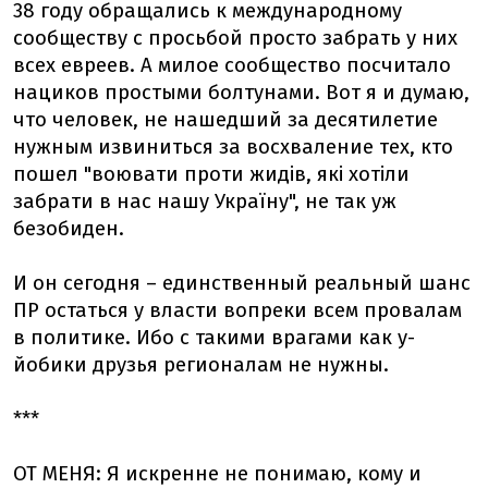
38 году обращались к международному
сообществу с просьбой просто забрать у них
всех евреев. А милое сообщество посчитало
нациков простыми болтунами. Вот я и думаю,
что человек, не нашедший за десятилетие
нужным извиниться за восхваление тех, кто
пошел "воювати проти жидів, які хотіли
забрати в нас нашу Україну", не так уж
безобиден.
И он сегодня – единственный реальный шанс
ПР остаться у власти вопреки всем провалам
в политике. Ибо с такими врагами как у-
йобики друзья регионалам не нужны.
***
ОТ МЕНЯ: Я искренне не понимаю, кому и