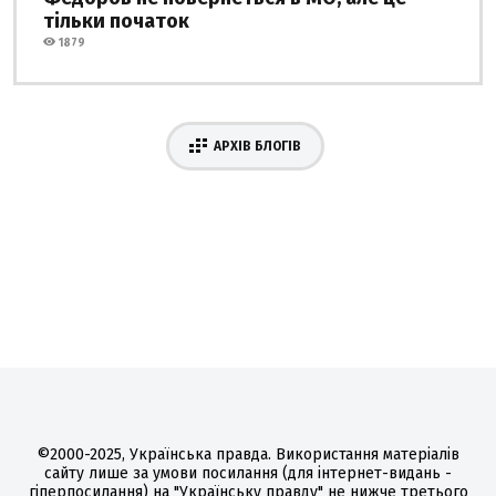
тільки початок
1879
АРХІВ БЛОГІВ
©2000-2025, Українська правда. Використання матеріалів
сайту лише за умови посилання (для інтернет-видань -
гіперпосилання) на "Українську правду" не нижче третього