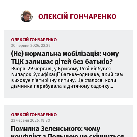
ОЛЕКСІЙ ГОНЧАРЕНКО
ОЛЕКСІЙ ГОНЧАРЕНКО
30 червня 2026, 22:29
(Не) нормальна мобілізація: чому
ТЦК залишає дітей без батьків?
Вчора, 29 червня, у Кривому Розі відбувся
випадок бусифікації батька-одинака, який сам
виховує п'ятирічну дитину. Це сталося, коли
дівчинка перебувала в дитячому садочку...
ОЛЕКСІЙ ГОНЧАРЕНКО
23 червня 2026, 18:30
Помилка Зеленського: чому
конфлікт з Польщею не скінчиться