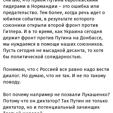
Считаю, что прием Путина европейскими
лидерами в Нормандии – это ошибка или
предательство. Тем более, когда речь идет о
юбилеи события, в результате которого
союзники открыли второй фронт против
Гитлера. И в то время, как Украина сегодня
держит фронт против Путина на Донбассе,
мы нуждаемся в помощи наших союзников.
Пусть сегодня не высадкой десанта, то хотя
бы политической солидарностью.
Понимаю, что с Россией все равно надо вести
диалог. Но думаю, что не так. И не по такому
поводу.
Вот почему например не позвали Лукашенко?
Потому что он диктатор? Так Путин не только
диктатор, но и потенциальный зачинщик