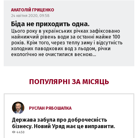
АНАТОЛІЙ ГРИЦЕНКО
24 квітня 2020, 09:58
Біда не приходить одна.
Цього року в українських річках зафіксовано
найнижчий рівень води за останні майже 100
років. Крім того, через теплу зиму і відсутність
холодних паводкових вод з льодом, річки
екологічно не очистилися весною...
ПОПУЛЯРНІ ЗА МІСЯЦЬ
РУСЛАН РЯБОШАПКА
Держава забула про доброчесність
бізнесу. Новий Уряд має це виправити.
4450