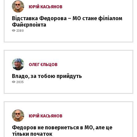
ЮРІЙ КАСЬЯНОВ
Відставка Федорова – МО стане філіалом
Файєрпоінта
2380
ОЛЕГ ЄЛЬЦОВ
Владо, за тобою прийдуть
2035
ЮРІЙ КАСЬЯНОВ
Федоров не повернеться в МО, але це
тільки початок