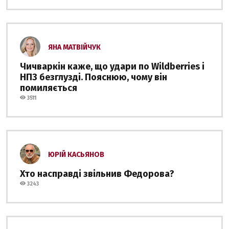
ЯНА МАТВІЙЧУК
Чичваркін каже, що удари по Wildberries і
НПЗ безглузді. Пояснюю, чому він
помиляється
3511
ЮРІЙ КАСЬЯНОВ
Хто насправді звільнив Федорова?
3243