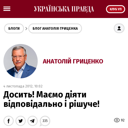
КЛУБ УП
БЛОГИ
БЛОГ АНАТОЛІЯ ГРИЦЕНКА
АНАТОЛІЙ ГРИЦЕНКО
4 листопада 2012, 10:02
Досить! Маємо діяти
відповідально і рішуче!
92
335