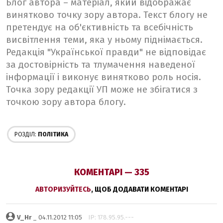
Блог автора – матеріал, який відображає
винятково точку зору автора. Текст блогу не
претендує на об'єктивність та всебічність
висвітлення теми, яка у ньому піднімається.
Редакція "Української правди" не відповідає
за достовірність та тлумачення наведеної
інформації і виконує винятково роль носія.
Точка зору редакції УП може не збігатися з
точкою зору автора блогу.
РОЗДІЛ:
ПОЛІТИКА
КОМЕНТАРІ — 335
АВТОРИЗУЙТЕСЬ
, ЩОБ ДОДАВАТИ КОМЕНТАРІ
V_Hr
_ 04.11.2012 11:05
IP: 178.95.95.---