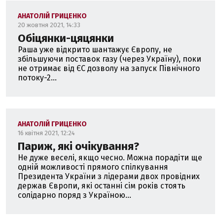
АНАТОЛІЙ ГРИЦЕНКО
20 жовтня 2021, 14:33
Обіцянки-цяцянки
Раша уже відкрито шантажує Європу, не
збільшуючи поставок газу (через Україну), поки
не отримає від ЄС дозволу на запуск Північного
потоку-2...
АНАТОЛІЙ ГРИЦЕНКО
16 квітня 2021, 12:24
Париж, які очікування?
Не дуже веселі, якщо чесно. Можна порадіти ще
одній можливості прямого спілкування
Президента України з лідерами двох провідних
держав Європи, які останні сім років стоять
солідарно поряд з Україною...