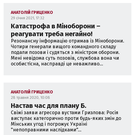
АНАТОЛІЙ ГРИЦЕНКО
29 січня 2021, 17:32
Катастрофа в Міноборони –
реагувати треба негайно!
Резонансну інформацію отримав із Міноборони.
Чотири генерали вищого командного складу
подали позови і судяться з міністром оборони.
Мені невідома суть позовів, службова вона чи
особистісна, насправді це неважливо...
АНАТОЛІЙ ГРИЦЕНКО
28 травня 2020, 10:08
Настав час для плану Б.
Свіжі заяви агресора вустами Гризлова: Росія
виступає категорично проти будь-яких змін до
Мінських угод і погрожує Україні
"непоправними наслідками"...