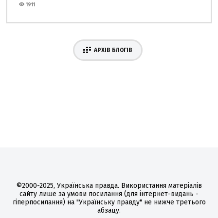
1911
АРХІВ БЛОГІВ
©2000-2025, Українська правда. Використання матеріалів
сайту лише за умови посилання (для інтернет-видань -
гіперпосилання) на "Українську правду" не нижче третього
абзацу.