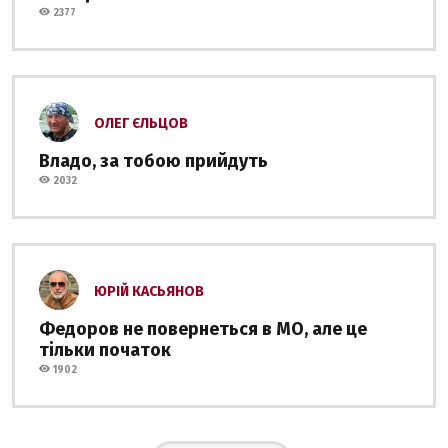
2377
ОЛЕГ ЄЛЬЦОВ
Владо, за тобою прийдуть
2032
ЮРІЙ КАСЬЯНОВ
Федоров не повернеться в МО, але це
тільки початок
1902