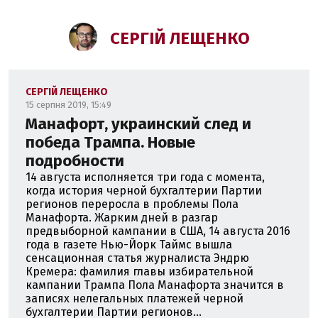
СЕРГІЙ ЛЕЩЕНКО
СЕРГІЙ ЛЕЩЕНКО
15 серпня 2019, 15:49
Манафорт, украинский след и
победа Трампа. Новые
подробности
14 августа исполняется три года с момента,
когда история черной бухгалтерии Партии
регионов переросла в проблемы Пола
Манафорта. Жарким дней в разгар
предвыборной кампании в США, 14 августа 2016
года в газете Нью-Йорк Таймс вышла
сенсационная статья журналиста Эндрю
Кремера: фамилия главы избирательной
кампании Трампа Пола Манафорта значится в
записях нелегальных платежей черной
бухгалтерии Партии регионов...