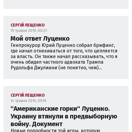
СЕРГІЙ ЛЕЩЕНКО
15 травня 2019, 00:21
Мой ответ Луценко
Генпрокурор Юрий Луценко собрал брифинг,
где начал отнекиваться от того, что цепляется
за власть. Он также начал рассказывать, что я
очень обидел частного адвоката Трампа
Рудольфа Джулиани (не понятно, чем)...
СЕРГІЙ ЛЕЩЕНКО
14 травня 2019, 09:19
''Американские горки'' Луценко.
Украину втянули в предвыборную
войну. Документ
Новые подробности той игры, которую