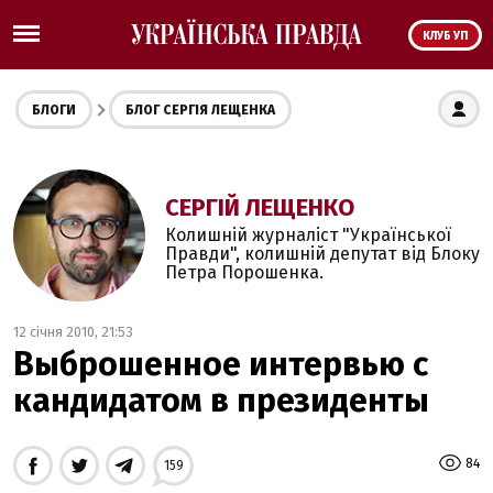
КЛУБ УП
БЛОГИ
БЛОГ СЕРГІЯ ЛЕЩЕНКА
СЕРГІЙ ЛЕЩЕНКО
Колишній журналіст "Української
Правди", колишній депутат від Блоку
Петра Порошенка.
12 січня 2010, 21:53
Выброшенное интервью с
кандидатом в президенты
84
159