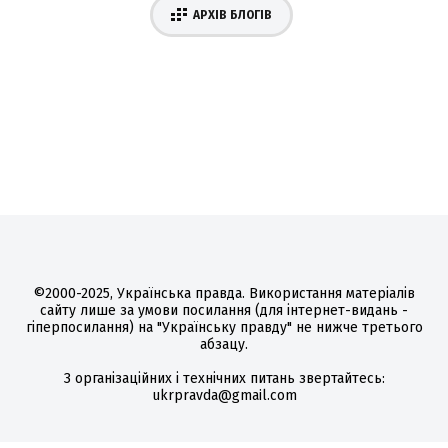
АРХІВ БЛОГІВ
©2000-2025, Українська правда. Використання матеріалів
сайту лише за умови посилання (для інтернет-видань -
гіперпосилання) на "Українську правду" не нижче третього
абзацу.
З організаційних і технічних питань звертайтесь:
ukrpravda@gmail.com