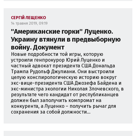
СЕРГІЙ ЛЕЩЕНКО
14 травня 2019, 09:19
''Американские горки'' Луценко.
Украину втянули в предвыборную
войну. Документ
Новые подробности той игры, которую
устроили генпрокурор Юрий Луценко и
частный адвокат президента США Дональда
Трампа Рудольф Джулиани. Они выстроили
целую конспирологическую историю вокруг
экс-вице-президента США Джозефа Байдена и
экс-министра экологии Николая Злочевского, в
результате чего кандидат от республиканцев
должен был заполучить компромат на
конкурента, а Луценко – получить рычаг для
сохранения за собой должности...