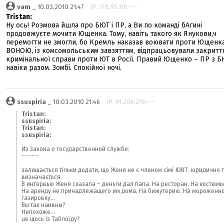
vam
_ 10.03.2010 21:47
IP: 178.95.119.---
Tristan:
Ну ось! Розмова йшла про БЮТ і ПР, а Ви по команді бАгині
продовжуєте мочити Ющенка. Тому, навіть такого як Янукови,ч
перемогти не змогли, бо Кремль наказав воювати проти Ющенка 
ВОНОЮ, із комсомольським завзяттям, відпрацьовували закритт
кримінальної справи проти ЮТ в Росії. Правий Ющенко – ПР з 
навіки разом. Зомбі. Спокійної ночі.
ssuspiria
_ 10.03.2010 21:46
IP: 91.206.219.---
Tristan:
ssuspiria:
Tristan:
ssuspiria:
Из Закона о государственной службе:
-------
залишається тільки додати, що Женя не є членом сімї ЮВТ. юридично 
визначається.
В интервью Женя сказала – деньги дал папа. На ресторан. На костюмы
На аренду не принадлежащего им дома. На бижутерию. На мороженно
газировку...
Вы так наивны?
Непохоже...
це щось із Таблоїду?