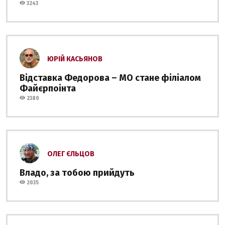
3243
ЮРІЙ КАСЬЯНОВ
Відставка Федорова – МО стане філіалом
Файєрпоінта
2380
ОЛЕГ ЄЛЬЦОВ
Владо, за тобою прийдуть
2035