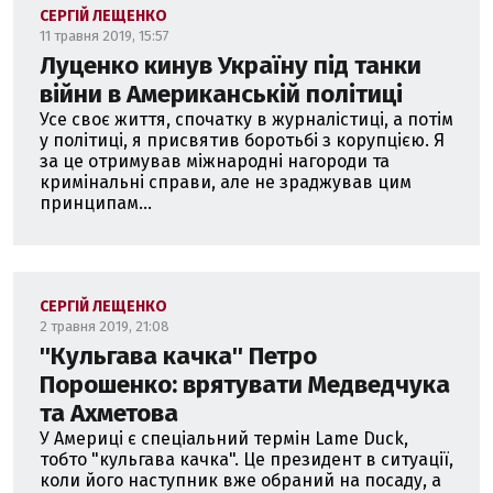
СЕРГІЙ ЛЕЩЕНКО
11 травня 2019, 15:57
Луценко кинув Україну під танки
війни в Американській політиці
Усе своє життя, спочатку в журналістиці, а потім
у політиці, я присвятив боротьбі з корупцією. Я
за це отримував міжнародні нагороди та
кримінальні справи, але не зраджував цим
принципам...
СЕРГІЙ ЛЕЩЕНКО
2 травня 2019, 21:08
''Кульгава качка'' Петро
Порошенко: врятувати Медведчука
та Ахметова
У Америці є спеціальний термін Lame Duck,
тобто "кульгава качка". Це президент в ситуації,
коли його наступник вже обраний на посаду, а