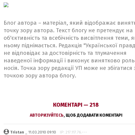
Блог автора – матеріал, який відображає винят
точку зору автора. Текст блогу не претендує на
об'єктивність та всебічність висвітлення теми, я
ньому піднімається. Редакція "Української прав
не відповідає за достовірність та тлумачення
наведеної інформації і виконує винятково роль
носія. Точка зору редакції УП може не збігатися 
точкою зору автора блогу.
КОМЕНТАРІ — 218
АВТОРИЗУЙТЕСЬ
, ЩОБ ДОДАВАТИ КОМЕНТАРІ
Tristan
_ 11.03.2010 09:10
IP: 217.117.76.---