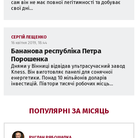
сам він не має повної легітимності та добуває
свої дні...
СЕРГІЙ ЛЕЩЕНКО
16 квітня 2019, 18:44
Бананова республіка Петра
Порошенка
Днями у Вінниці відвідав ультрасучасний завод
Kness. Він виготовляє панелі для сонячної
енергетики. Понад 10 мільйонів доларів
інвестицій. Півтори тисячі робочих місць...
ПОПУЛЯРНІ ЗА МІСЯЦЬ
РУСЛАН РЯБОШАПКА