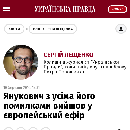
КЛУБ УП
БЛОГИ
БЛОГ СЕРГІЯ ЛЕЩЕНКА
СЕРГІЙ ЛЕЩЕНКО
Колишній журналіст "Української
Правди", колишній депутат від Блоку
Петра Порошенка.
10 березня 2010, 17:31
Янукович з усіма його
помилками вийшов у
європейський ефір