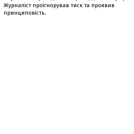
Журналіст проігнорував тиск та проявив
принциповість.