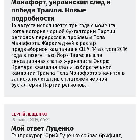
Манафорт, украинский след и
победа Трампа. Новые
подробности
14 августа исполняется три года с момента,
когда история черной бухгалтерии Партии
регионов переросла в проблемы Пола
Манафорта. Жарким дней в разгар
предвыборной кампании в США, 14 августа 2016
года в газете Нью-Йорк Таймс вышла
сенсационная статья журналиста Эндрю
Кремера: фамилия главы избирательной
кампании Трампа Пола Манафорта значится в
записях нелегальных платежей черной
бухгалтерии Партии регионов...
СЕРГІЙ ЛЕЩЕНКО
15 травня 2019, 00:21
Мой ответ Луценко
Генпрокурор Юрий Луценко собрал брифинг,