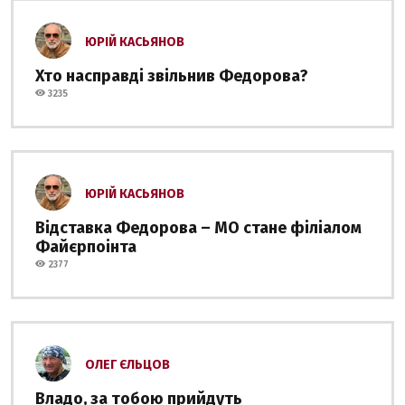
ЮРІЙ КАСЬЯНОВ
Хто насправді звільнив Федорова?
3235
ЮРІЙ КАСЬЯНОВ
Відставка Федорова – МО стане філіалом
Файєрпоінта
2377
ОЛЕГ ЄЛЬЦОВ
Владо, за тобою прийдуть