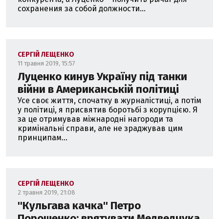
сохранения за собой должности...
СЕРГІЙ ЛЕЩЕНКО
11 травня 2019, 15:57
Луценко кинув Україну під танки
війни в Американській політиці
Усе своє життя, спочатку в журналістиці, а потім
у політиці, я присвятив боротьбі з корупцією. Я
за це отримував міжнародні нагороди та
кримінальні справи, але не зраджував цим
принципам...
СЕРГІЙ ЛЕЩЕНКО
2 травня 2019, 21:08
''Кульгава качка'' Петро
Порошенко: врятувати Медведчука