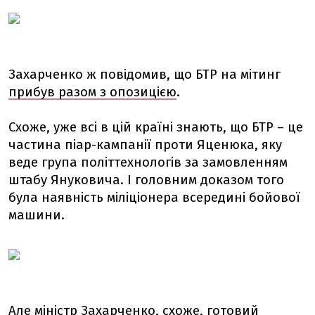
Захарченко ж повідомив, що БТР на мітинг
прибув разом з опозицією
.
Схоже, уже всі в цій країні знають, що БТР – це
частина піар-кампанії проти Яценюка, яку
веде група політтехнологів за замовленням
штабу Януковича. І головним доказом того
була наявність міліціонера всередині бойової
машини.
Але міністр Захарченко, схоже, готовий