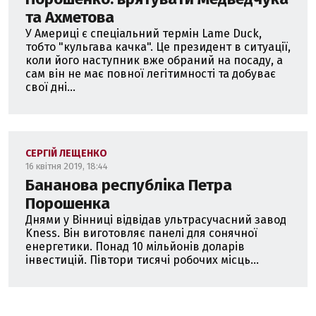
та Ахметова
У Америці є спеціальний термін Lame Duck,
тобто "кульгава качка". Це президент в ситуації,
коли його наступник вже обраний на посаду, а
сам він не має повної легітимності та добуває
свої дні...
СЕРГІЙ ЛЕЩЕНКО
16 квітня 2019, 18:44
Бананова республіка Петра
Порошенка
Днями у Вінниці відвідав ультрасучасний завод
Kness. Він виготовляє панелі для сонячної
енергетики. Понад 10 мільйонів доларів
інвестицій. Півтори тисячі робочих місць...