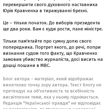
перевершити свого духовного наставника
Юрія Кравченка в тиражуванні брехні.
Це – тільки початок. До виборів президента
ще два роки. Вам є куди рости, пане міністре.
Тільки пам'ятайте про сумну долю свого
попередника. Портрет якого, до речі, попри
визнання судом того факту, що Кравченко
замовив убивство журналіста, досі висить на
дошці пошани в МВС.
Блог автора – матеріал, який відображає
винятково точку зору автора. Текст блогу не
претендує на об'єктивність та всебічність
висвітлення теми, яка у ньому піднімається.
Редакція "Української правди" не відповідає