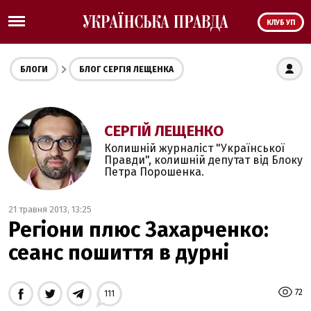
КЛУБ УП
БЛОГИ
БЛОГ СЕРГІЯ ЛЕЩЕНКА
СЕРГІЙ ЛЕЩЕНКО
Колишній журналіст "Української
Правди", колишній депутат від Блоку
Петра Порошенка.
21 травня 2013, 13:25
Регіони плюс Захарченко:
сеанс пошиття в дурні
72
111