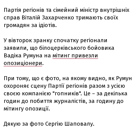
Партія регіонів та сімейний міністр внутрішніх
справ Віталій Захарченко тримають своїх
громадян за ідіотів.
У вівторок зранку спочатку регіонали
заявили, що білоцерківського бойовика
Вадіка Румуна на
мітинг привезли
опозиціонери
.
При тому, що є фото, на якому видно, як Румун
охороняє сцену Партії регіонів разом з усією
своєю компанією "гопників". Це – за декілька
годин до побиття журналістів, за годину до
мітингу опозиції.
Дякую за фото Сергію Шаповалу.