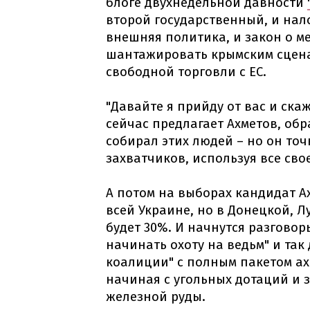
блоге двухнедельной давности
второй государственный, и нало
внешняя политика, и закон о м
шантажировать крымским сценар
свободной торговли с ЕС.
"Давайте я прийду от вас и скаж
сейчас предлагает Ахметов, обр
собирал этих людей – но он точ
захватчиков, используя все сво
А потом на выборах кандидат А
всей Украине, но в Донецкой, Л
будет 30%. И начнутся разговор
начинать охоту на ведьм" и так
коалиции" с полным пакетом ах
начиная с угольных дотаций и 
железной руды.