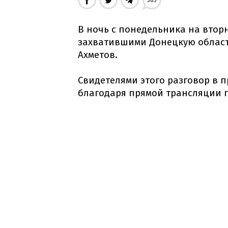
385
В ночь с понедельника на втор
захватившими Донецкую облас
Ахметов.
Свидетелями этого разговор в 
благодаря прямой трансляции 