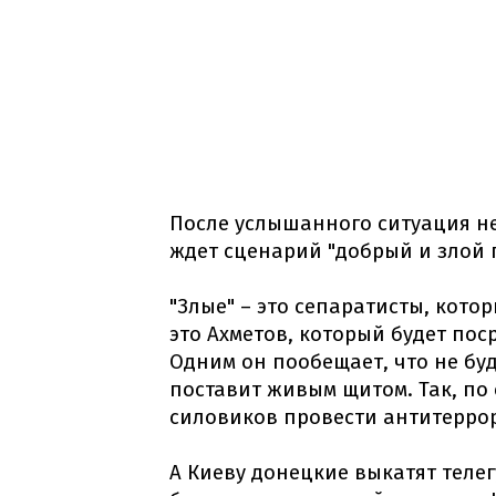
После услышанного ситуация не
ждет сценарий "добрый и злой 
"Злые" – это сепаратисты, котор
это Ахметов, который будет по
Одним он пообещает, что не буд
поставит живым щитом. Так, по
силовиков провести антитерро
А Киеву донецкие выкатят телег