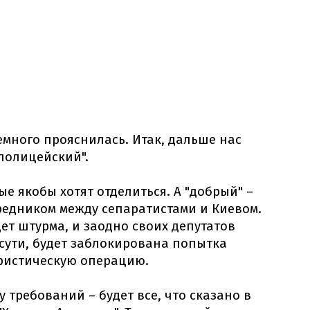
много прояснилась. Итак, дальше нас
полицейский".
ые якобы хотят отделиться. А "добрый" –
средником между сепаратистами и Киевом.
ет штурма, и заодно своих депутатов
 сути, будет заблокирована попытка
ристическую операцию.
у требований – будет все, что сказано в