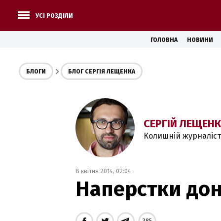
УСІ РОЗДІЛИ
ГОЛОВНА
НОВИНИ
БЛОГИ
БЛОГ СЕРГІЯ ЛЕЩЕНКА
СЕРГІЙ ЛЕЩЕН
Колишній журналіст
8 квітня 2014, 02:04
Наперстки до