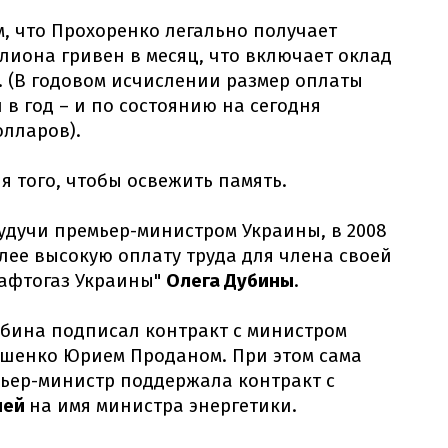
м, что Прохоренко легально получает
лиона гривен в месяц, что включает оклад
. (В годовом исчислении размер оплаты
 в год – и по состоянию на сегодня
олларов).
я того, чтобы освежить память.
удучи премьер-министром Украины, в 2008
лее высокую оплату труда для члена своей
Нафтогаз Украины"
Олега Дубины
.
Дубина подписал контракт с министром
ошенко Юрием Проданом. При этом сама
ьер-министр поддержала контракт с
ией
на имя министра энергетики.