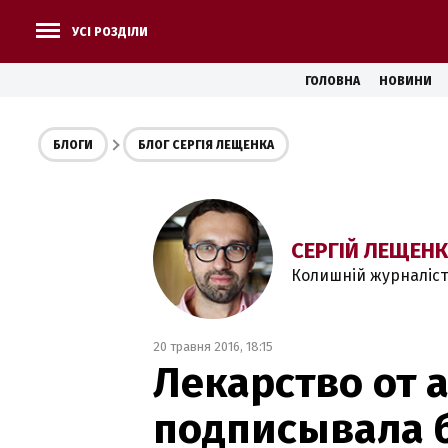
УСІ РОЗДІЛИ
ГОЛОВНА
НОВИНИ
БЛОГИ
БЛОГ СЕРГІЯ ЛЕЩЕНКА
СЕРГІЙ ЛЕЩЕН
Колишній журналіст
20 травня 2016, 18:15
Лекарство от 
подписывала б