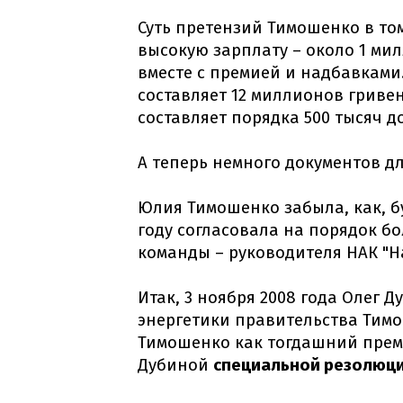
Суть претензий Тимошенко в то
высокую зарплату – около 1 мил
вместе с премией и надбавками
составляет 12 миллионов гривен
составляет порядка 500 тысяч д
А теперь немного документов дл
Юлия Тимошенко забыла, как, б
году согласовала на порядок бо
команды – руководителя НАК "
Итак, 3 ноября 2008 года Олег 
энергетики правительства Тим
Тимошенко как тогдашний прем
Дубиной
специальной резолюц