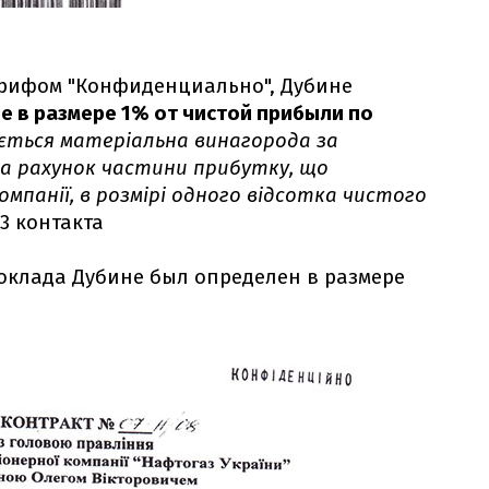
 грифом "Конфиденциально", Дубине
 в размере 1% от чистой прибыли по
ується матеріальна винагорода за
а рахунок частини прибутку, що
мпанії, в розмірі одного відсотка чистого
.3 контакта
оклада Дубине был определен в размере