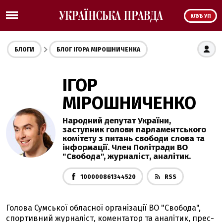
КЛУБ УП
БЛОГИ
БЛОГ ІГОРА МІРОШНИЧЕНКА
ІГОР
МІРОШНИЧЕНКО
Народний депутат України,
заступник голови парламентського
комітету з питань свободи слова та
інформації. Член Політради ВО
"Свобода", журналіст, аналітик.
100000861344520
RSS
Голова Сумської обласної організації ВО "Свобода",
спортивний журналіст, коментатор та аналітик, прес-