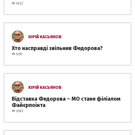
3522
ЮРІЙ КАСЬЯНОВ
Хто насправді звільнив Федорова?
3251
ЮРІЙ КАСЬЯНОВ
Відставка Федорова – МО стане філіалом
Файєрпоінта
2382