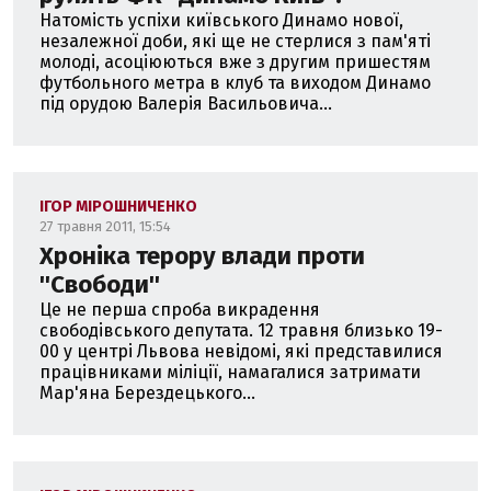
Натомість успіхи київського Динамо нової,
незалежної доби, які ще не стерлися з пам'яті
молоді, асоціюються вже з другим пришестям
футбольного метра в клуб та виходом Динамо
під орудою Валерія Васильовича...
ІГОР МІРОШНИЧЕНКО
27 травня 2011, 15:54
Хроніка терору влади проти
''Свободи''
Це не перша спроба викрадення
свободівського депутата. 12 травня близько 19-
00 у центрі Львова невідомі, які представилися
працівниками міліції, намагалися затримати
Мар'яна Берездецького...