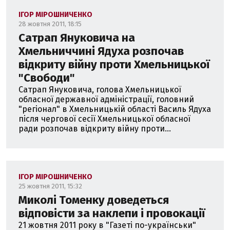
ІГОР МІРОШНИЧЕНКО
28 жовтня 2011, 18:15
Сатрап Януковича на
Хмельниччині Ядуха розпочав
відкриту війну проти Хмельницької
"Свободи"
Сатрап Януковича, голова Хмельницької
обласної державної адміністрації, головний
"регіонал" в Хмельницькій області Василь Ядуха
після чергової сесії Хмельницької обласної
ради розпочав відкриту війну проти...
ІГОР МІРОШНИЧЕНКО
25 жовтня 2011, 15:32
Миколі Томенку доведеться
відповісти за наклепи і провокації
21 жовтня 2011 року в "Газеті по-українськи"