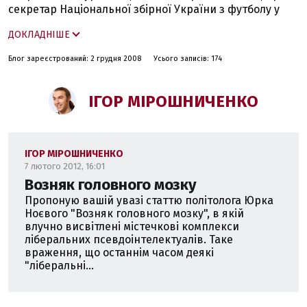
секретар Національної збірної України з футболу у
2004-2008 роках.
ДОКЛАДНІШЕ
Блог зареєстрований: 2 грудня 2008
Усього записів: 174
ІГОР МІРОШНИЧЕНКО
ІГОР МІРОШНИЧЕНКО
7 лютого 2012, 16:01
Возняк головного мозку
Пропоную вашій увазі статтю політолога Юрка
Ноєвого "Возняк головного мозку", в якій
влучно висвітлені містечкові комплекси
ліберальних псевдоінтелектуалів. Таке
враження, що останнім часом деякі
"ліберальні...