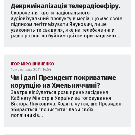
Декриміналізація телерадіоефіру.
Скорочення квоти національного
аудіовізуальний продукту в медіа, що має своїм
підписом легітимізувати Янукович, лише
узаконить те свавілля, яке на телебаченні й
радіо розквітло буйним цвітом при нацдемах...
ІГОР МІРОШНИЧЕНКО
1 листопада 2011, 14:54
Чи і далі Президент покриватиме
корупцію на Хмельниччині?
Завтра відбудеться розширене засідання
Кабінету Міністрів України за головування
Віктора Януковича. Ходять чутки, що Президент
збирається "почистити" лави своїх
поплічників...