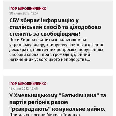
ІГОР МІРОШНИЧЕНКО
28 січня 2012, 12:57
СБУ збирає інформацію у
сталінський спосіб та цілодобово
стежить за свободівцями!
Поки Європа свариться пальчиком на
українську владу, звинувачуючи її в згортанні
демократії, політичних репресіях, порушеннях
свободи слова і прав громадян, ідейний
натхненник усього цього неподобства...
ІГОР МІРОШНИЧЕНКО
13 січня 2012, 12:48
У Хмельницькому "Батьківщина" та
партія регіонів разом
"розкрадають" комунальне майно.
Пригадую, восени Микола Томенко