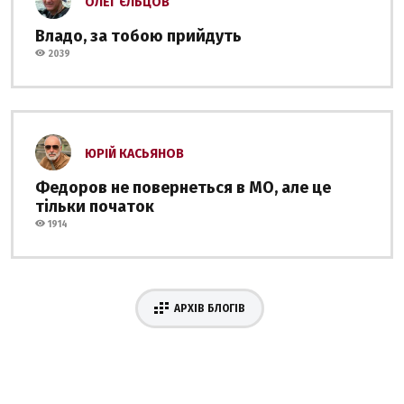
ОЛЕГ ЄЛЬЦОВ
Владо, за тобою прийдуть
2039
ЮРІЙ КАСЬЯНОВ
Федоров не повернеться в МО, але це
тільки початок
1914
АРХІВ БЛОГІВ