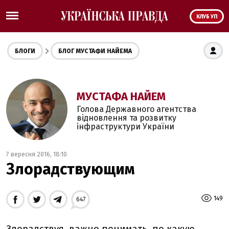
КЛУБ УП
БЛОГИ
БЛОГ МУСТАФИ НАЙЕМА
МУСТАФА НАЙЕМ
Голова Державного агентства
відновлення та розвитку
інфраструктури України
7 вересня 2016, 18:10
Злорадствующим
149
647