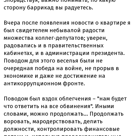
Злорадствуя, важно понимать, по какую
сторону баррикад вы радуетесь.
Вчера после появления новости о квартире я
был свидетелем небывалой радости
множества коллег-депутатов; уверен,
радовались и в правительственных
кабинетах, и в администрации президента.
Поводом для этого веселья были не
очередная победа на войне, не прорыв в
экономике и даже не достижение на
антикоррупционном фронте.
Поводом был вздох облегчения – "нам будет
что ответить на все обвинения". Иными
словами, можно продолжать... Продолжать
воровать, мародерствовать, делить
должности, контролировать финансовые