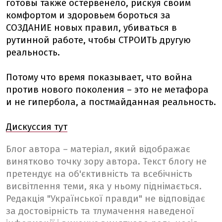
готовы также остервенело, рискуя своим
комфортом и здоровьем бороться за
СОЗДАНИЕ новых правил, убиваться в
рутинной работе, чтобы СТРОИТЬ другую
реальность.
Потому что время показывает, что война
против нового поколения – это не метафора
и не гипербола, а постмайданная реальность.
Дискуссия тут
Блог автора – матеріал, який відображає
винятково точку зору автора. Текст блогу не
претендує на об'єктивність та всебічність
висвітлення теми, яка у ньому піднімається.
Редакція "Української правди" не відповідає
за достовірність та тлумачення наведеної