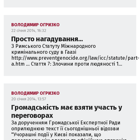
ВОЛОДИМИР ОГРИЗКО
22 січня 2014, 16:32
Просто нагадування...
З Римського Статуту Міжнародного
кримінального суду в Гаазі
http://www.preventgenocide.org/law/icc/statute/part-
a.htm ... Стаття 7: Злочини проти людяності 1...
ВОЛОДИМИР ОГРИЗКО
20 січня 2014, 13:57
Громадськість має взяти участь у
переговорах
За дорученням Громадської Експертної Ради
оприлюднюю текст її сьогоднішньої відозви
"Учорашні події у Києві показали, що