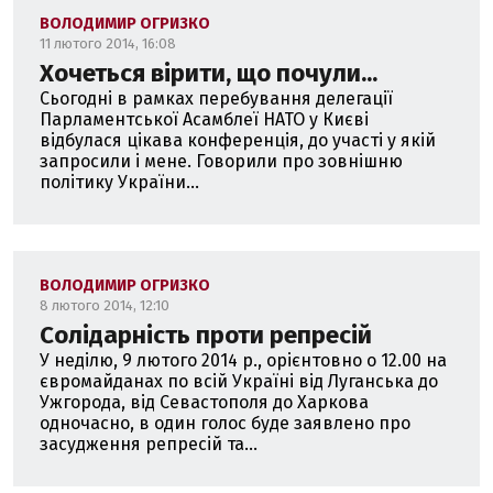
ВОЛОДИМИР ОГРИЗКО
11 лютого 2014, 16:08
Хочеться вірити, що почули...
Сьогодні в рамках перебування делегації
Парламентської Асамблеї НАТО у Києві
відбулася цікава конференція, до участі у якій
запросили і мене. Говорили про зовнішню
політику України...
ВОЛОДИМИР ОГРИЗКО
8 лютого 2014, 12:10
Солідарність проти репресій
У неділю, 9 лютого 2014 р., орієнтовно о 12.00 на
євромайданах по всій Україні від Луганська до
Ужгорода, від Севастополя до Харкова
одночасно, в один голос буде заявлено про
засудження репресій та...