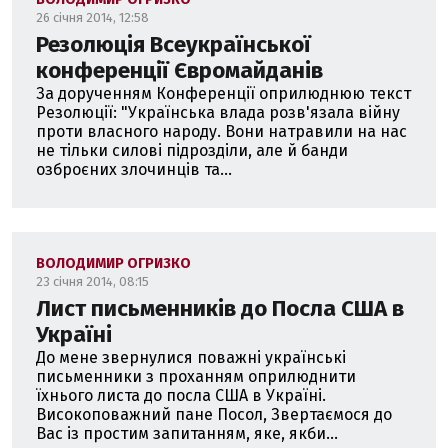
26 січня 2014, 12:58
Резолюція Всеукраїнської
конференції Євромайданів
За дорученням Конференції оприлюднюю текст
Резолюції: "Українська влада розв'язала війну
проти власного народу. Вони натравили на нас
не тільки силові підрозділи, але й банди
озброєних злочинців та...
ВОЛОДИМИР ОГРИЗКО
23 січня 2014, 08:15
Лист письменників до Посла США в
Україні
До мене звернулися поважні українські
письменники з проханням оприлюднити
їхнього листа до посла США в Україні.
Високоповажний пане Посол, Звертаємося до
Вас із простим запитанням, яке, якби...