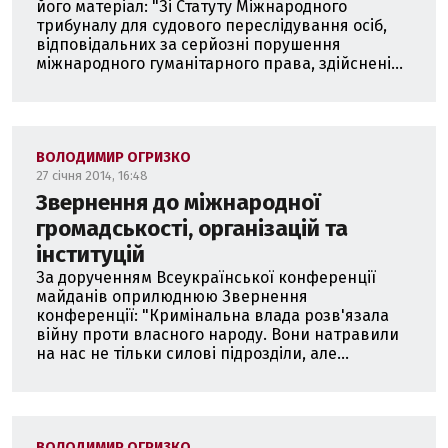
його матеріал: "Зі Статуту Міжнародного
трибуналу для судового переслідування осіб,
відповідальних за серйозні порушення
міжнародного гуманітарного права, здійснені...
ВОЛОДИМИР ОГРИЗКО
27 січня 2014, 16:48
Звернення до міжнародної
громадськості, організацій та
інституцій
За дорученням Всеукраїнської конференції
майданів оприлюднюю Звернення
конференції: "Кримінальна влада розв'язала
війну проти власного народу. Вони натравили
на нас не тільки силові підрозділи, але...
ВОЛОДИМИР ОГРИЗКО