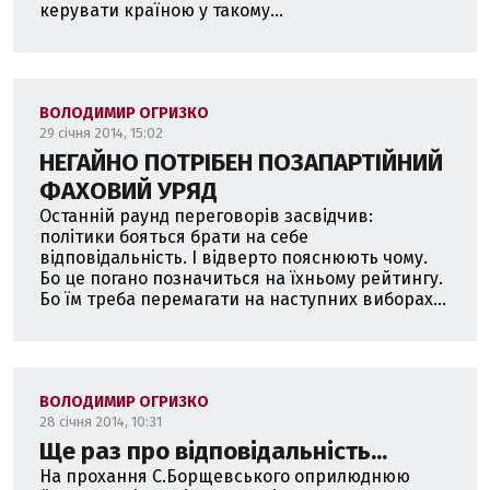
керувати країною у такому...
ВОЛОДИМИР ОГРИЗКО
29 січня 2014, 15:02
НЕГАЙНО ПОТРІБЕН ПОЗАПАРТІЙНИЙ
ФАХОВИЙ УРЯД
Останній раунд переговорів засвідчив:
політики бояться брати на себе
відповідальність. І відверто пояснюють чому.
Бо це погано позначиться на їхньому рейтингу.
Бо їм треба перемагати на наступних виборах...
ВОЛОДИМИР ОГРИЗКО
28 січня 2014, 10:31
Ще раз про відповідальність...
На прохання С.Борщевського оприлюднюю