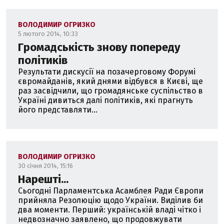
ВОЛОДИМИР ОГРИЗКО
5 лютого 2014, 10:33
Громадськість знову попереду
політиків
Результати дискусії на позачерговому Форумі
євромайданів, який днями відбувся в Києві, ще
раз засвідчили, що громадянське суспільство в
Україні дивиться далі політиків, які прагнуть
його представляти...
ВОЛОДИМИР ОГРИЗКО
30 січня 2014, 15:16
Нарешті...
Сьогодні Парламентська Асамблея Ради Європи
прийняла Резолюцію щодо України. Виділив би
два моменти. Перший: українській владі чітко і
недвозначно заявлено, що продовжувати