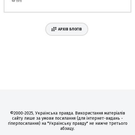
1911
АРХІВ БЛОГІВ
©2000-2025, Українська правда. Використання матеріалів
сайту лише за умови посилання (для інтернет-видань -
гіперпосилання) на "Українську правду" не нижче третього
абзацу.