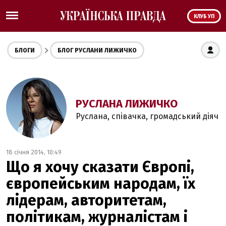
КЛУБ УП
БЛОГИ
БЛОГ РУСЛАНИ ЛИЖИЧКО
РУСЛАНА ЛИЖИЧКО
Руслана, співачка, громадський діяч
18 січня 2014, 10:49
Що я хочу сказати Європі,
європейським народам, їх
лідерам, авторитетам,
політикам, журналістам і