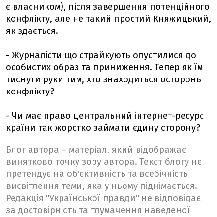
є власником), після завершення потенційного
конфлікту, але не такий простий Княжицький,
як здається.
- Журналісти що страйкують опустилися до
особистих образ та приниження. Тепер як їм
тиснути руки тим, хто знаходиться осторонь
конфлікту?
- Чи має право центральний інтернет-ресурс
країни так жорстко займати єдину сторону?
Блог автора – матеріал, який відображає
винятково точку зору автора. Текст блогу не
претендує на об'єктивність та всебічність
висвітлення теми, яка у ньому піднімається.
Редакція "Української правди" не відповідає
за достовірність та тлумачення наведеної