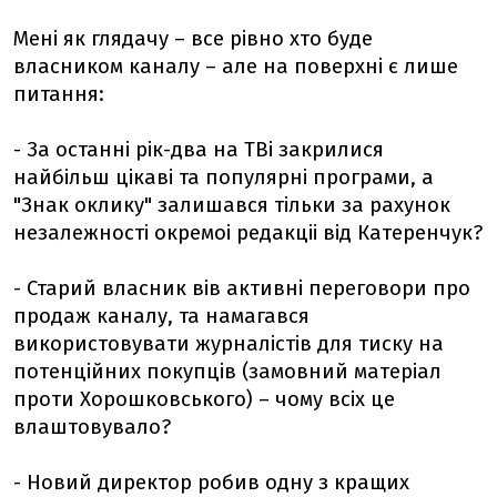
Мені як глядачу – все рівно хто буде
власником каналу – але на поверхні є лише
питання:
- За останні рік-два на ТВі закрилися
найбільш цікаві та популярні програми, а
"Знак оклику" залишався тільки за рахунок
незалежності окремоі редакціі від Катеренчук?
- Старий власник вів активні переговори про
продаж каналу, та намагався
використовувати журналістів для тиску на
потенційних покупців (замовний матеріал
проти Хорошковського) – чому всіх це
влаштовувало?
- Новий директор робив одну з кращих