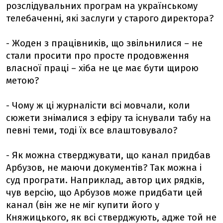
розслідувальних програм на українському
телебаченні, які заслуги у старого директора?
- Жоден з працівників, що звільнилися – не
стали просити про просте продовження
власної праці – хіба не це має бути щирою
метою?
- Чому ж ці журналісти всі мовчали, коли
сюжети знімалися з ефіру та існували табу на
певні теми, тоді їх все влаштовувало?
- Як можна стверджувати, що канал придбав
Арбузов, не маючи документів? Так можна і
суд програти. Наприклад, автор цих рядків,
чув версію, що Арбузов може придбати цей
канал (він же не міг купити його у
Княжицького, як всі стверджують, адже той не