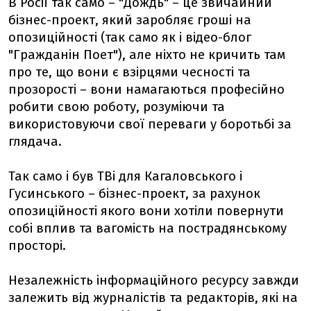
В Росії так само – "Дождь" – це звичайний
бізнес-проект, який заробляє гроші на
опозиційності (так само як і відео-блог
"Гражданін Поет"), але ніхто не кричить там
про те, що вони є взірцями чесності та
прозорості – вони намагаються професійно
робити свою роботу, розуміючи та
використовуючи свої переваги у боротьбі за
глядача.
Так само і був ТВі для Кагаловського і
Гусинського – бізнес-проект, за рахунок
опозиційності якого вони хотіли повернути
собі вплив та вагомість на пострадянському
просторі.
Незалежність інформаційного ресурсу завжди
залежить від журналістів та редакторів, які на