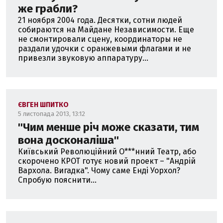
же грабли?
21 ноября 2004 года. Десятки, сотни людей
собираются на Майдане Независимости. Еще
не смонтировали сцену, координаторы не
раздали удочки с оранжевыми флагами и не
привезли звуковую аппаратуру...
ЄВГЕН ШПИТКО
5 листопада 2013, 13:12
''Чим менше річ може сказати, тим
вона досконаліша''
Київський Революційний О***нний Театр, або
скорочено КРОТ готує новий проект – "Андрій
Вархола. Вигадка". Чому саме Енді Уорхол?
Спробую пояснити...