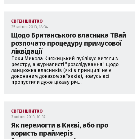
ЄВГЕН ШПИТКО
25 квітня 2013, 18:34
Щодо Британського власника ТВай
розпочато процедуру примусової
ліквідації
Поки Микола Княжицький публікує витяги з
реєстру, а журналисті "розслідування" щодо
ланцюжка власників (які в принципі не є
доконаним доказом зв"язків), чомусь всі
пропустили дуже цікаву річ...
ЄВГЕН ШПИТКО
3 квітня 2013, 10:37
Як перемогти в Києві, або про
користь праймеріз