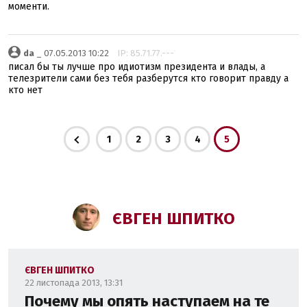
моменти.
da
_ 07.05.2013 10:22
IP: 85.71.77.---
писал бы ты лучше про идиотизм президента и влады, а
телезрители сами без тебя разберутся кто говорит правду а
кто нет
1
2
3
4
5
ЄВГЕН ШПИТКО
ЄВГЕН ШПИТКО
22 листопада 2013, 13:31
Почему мы опять наступаем на те