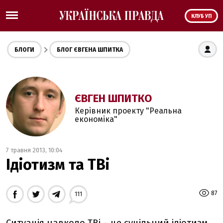
КЛУБ УП
БЛОГИ
БЛОГ ЄВГЕНА ШПИТКА
ЄВГЕН ШПИТКО
Керівник проекту "Реальна
економіка"
7 травня 2013, 10:04
Ідіотизм та ТВі
87
111